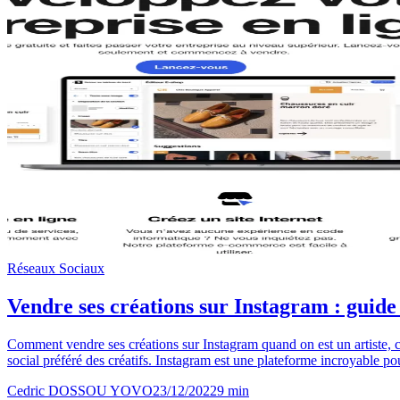
Réseaux Sociaux
Vendre ses créations sur Instagram : guide
Comment vendre ses créations sur Instagram quand on est un artiste, 
social préféré des créatifs. Instagram est une plateforme incroyable pou
Cedric DOSSOU YOVO
23/12/2022
9
min