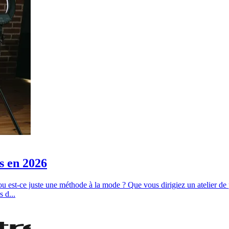
s en 2026
 ou est-ce juste une méthode à la mode ? Que vous dirigiez un atelier d
s d...