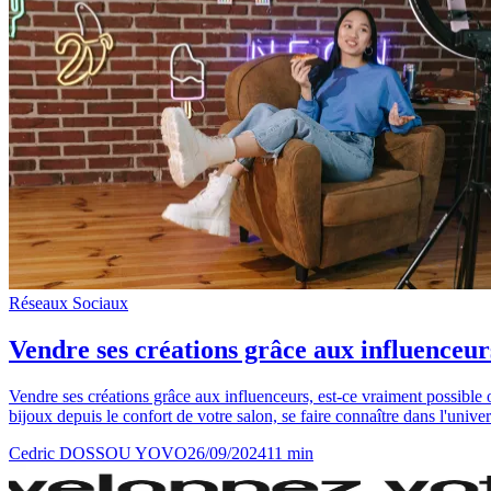
Réseaux Sociaux
Vendre ses créations grâce aux influenceur
Vendre ses créations grâce aux influenceurs, est-ce vraiment possible
bijoux depuis le confort de votre salon, se faire connaître dans l'univer
Cedric DOSSOU YOVO
26/09/2024
11
min