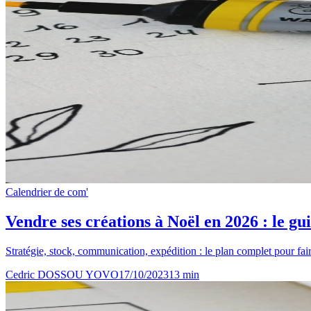
Calendrier de com'
Vendre ses créations à Noël en 2026 : le gu
Stratégie, stock, communication, expédition : le plan complet pour fair
Cedric DOSSOU YOVO
17/10/2023
13
min