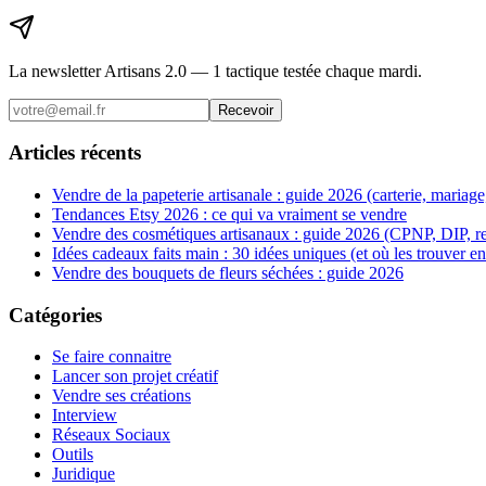
La newsletter Artisans 2.0 — 1 tactique testée chaque mardi.
Recevoir
Articles récents
Vendre de la papeterie artisanale : guide 2026 (carterie, mariage
Tendances Etsy 2026 : ce qui va vraiment se vendre
Vendre des cosmétiques artisanaux : guide 2026 (CPNP, DIP, r
Idées cadeaux faits main : 30 idées uniques (et où les trouver e
Vendre des bouquets de fleurs séchées : guide 2026
Catégories
Se faire connaitre
Lancer son projet créatif
Vendre ses créations
Interview
Réseaux Sociaux
Outils
Juridique