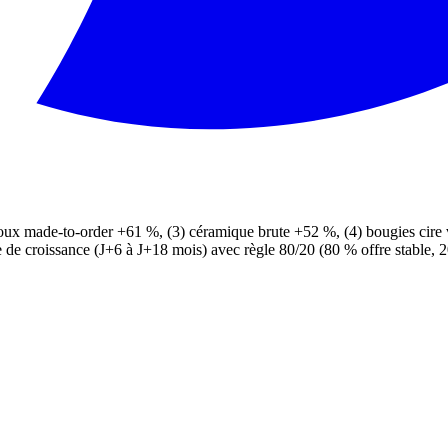
bijoux made-to-order +61 %, (3) céramique brute +52 %, (4) bougies cir
 de croissance (J+6 à J+18 mois) avec règle 80/20 (80 % offre stable, 