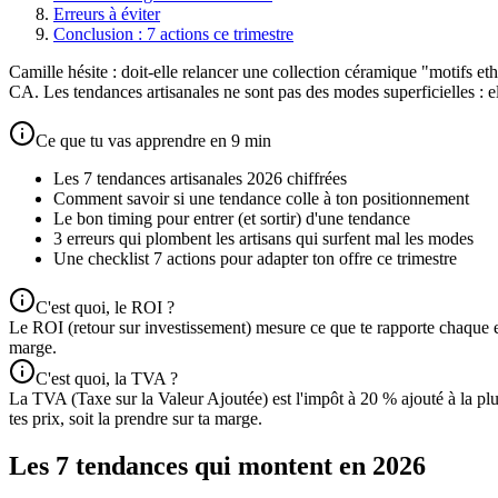
Erreurs à éviter
Conclusion : 7 actions ce trimestre
Camille hésite : doit-elle relancer une collection céramique "motifs e
CA. Les tendances artisanales ne sont pas des modes superficielles : el
Ce que tu vas apprendre en 9 min
Les 7 tendances artisanales 2026 chiffrées
Comment savoir si une tendance colle à ton positionnement
Le bon timing pour entrer (et sortir) d'une tendance
3 erreurs qui plombent les artisans qui surfent mal les modes
Une checklist 7 actions pour adapter ton offre ce trimestre
C'est quoi, le ROI ?
Le ROI (retour sur investissement) mesure ce que te rapporte chaque 
marge.
C'est quoi, la TVA ?
La TVA (Taxe sur la Valeur Ajoutée) est l'impôt à 20 % ajouté à la pl
tes prix, soit la prendre sur ta marge.
Les 7 tendances qui montent en 2026