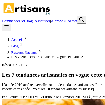
Commencez ici
|
Blog
|
Ressources
|
À propos
|
Contact
Accueil
Blog
Réseaux Sociaux
Les 7 tendances artisanales en vogue cette année
Réseaux Sociaux
Les 7 tendances artisanales en vogue cette
L’année 2019 amène avec elle son lot de tendances artisanales. Entre t
vedette cette année . Voici les 10 tendances artisanales sur lesqu...
Par
Cedric DOSSOU YOVO
Publié le
13 février 2019
Mis à jour le
2