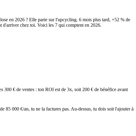
lose en 2026 ? Elle parie sur l'upcycling. 6 mois plus tard, +52 % de
t d'arriver chez toi. Voici les 7 qui comptent en 2026.
s 300 € de ventes : ton ROI est de 3x, soit 200 € de bénéfice avant
e 85 000 €/an, tu ne la factures pas. Au-dessus, tu dois soit l'ajouter à