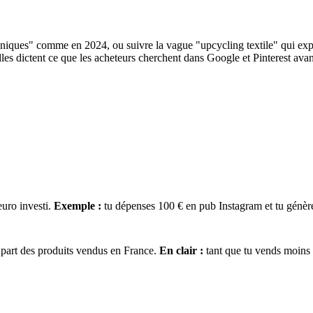
thniques" comme en 2024, ou suivre la vague "upcycling textile" qui exp
les dictent ce que les acheteurs cherchent dans Google et Pinterest avan
euro investi.
Exemple :
tu dépenses 100 € en pub Instagram et tu génère
upart des produits vendus en France.
En clair :
tant que tu vends moins d