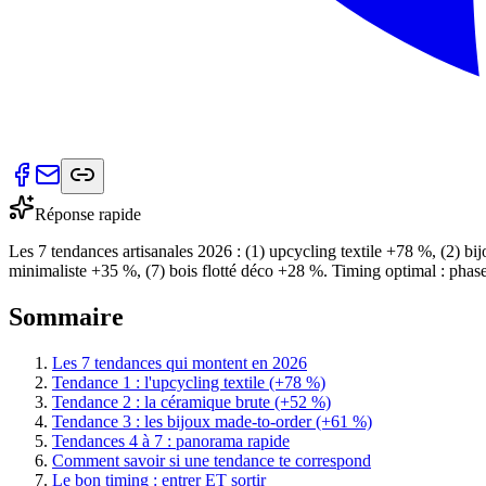
Réponse rapide
Les 7 tendances artisanales 2026 : (1) upcycling textile +78 %, (2) 
minimaliste +35 %, (7) bois flotté déco +28 %. Timing optimal : phase
Sommaire
Les 7 tendances qui montent en 2026
Tendance 1 : l'upcycling textile (+78 %)
Tendance 2 : la céramique brute (+52 %)
Tendance 3 : les bijoux made-to-order (+61 %)
Tendances 4 à 7 : panorama rapide
Comment savoir si une tendance te correspond
Le bon timing : entrer ET sortir