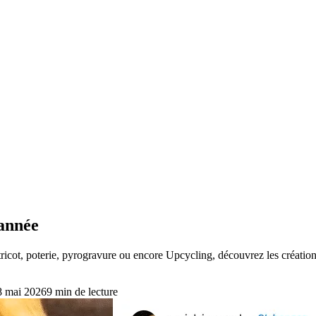
 année
ricot, poterie, pyrogravure ou encore Upcycling, découvrez les créations 
8 mai 2026
9
min de lecture