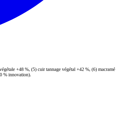
e végétale +48 %, (5) cuir tannage végétal +42 %, (6) macramé
20 % innovation).