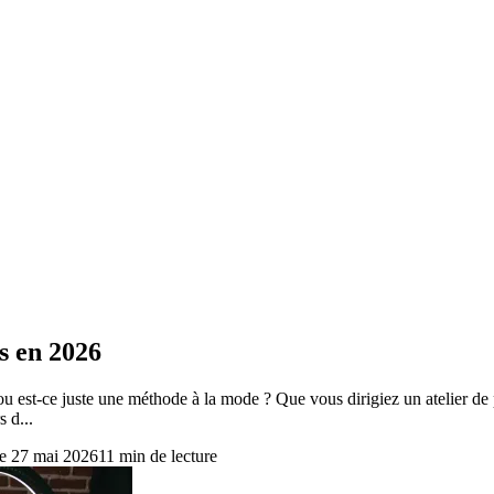
s en 2026
 ou est-ce juste une méthode à la mode ? Que vous dirigiez un atelier d
s d...
e
27 mai 2026
11
min de lecture