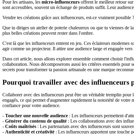
Pour les artisans, les
micro-influenceurs
offrent le meilleur retour su
sont accessibles, souvent un échange de produits suffit. Leur audience
Vendre tes créations grâce aux influenceurs, est-ce vraiment possible
Que tu diriges un atelier de poterie chaleureux ou que tu viennes de lanc
plus belles créations peuvent rester dans l'ombre.
C'est là que les influenceurs entrent en jeu. Ces éclaireurs modernes 
agir comme un projecteur. Il attire une audience large et engagée vers 
Dans cet article, nous allons explorer ensemble comment choisir l'infl
collaboration. Nous décomposerons aussi les critères essentiels pour sé
secrets pour transformer ta passion artisanale en une marque reconnue
Pourquoi travailler avec des influenceurs 
Collaborer avec des influenceurs peut être un véritable tremplin pour l
engagés, ce qui permet d'augmenter rapidement la notoriété de votre ma
confiance pour votre audience.
-
Toucher une nouvelle audience
: Les influenceurs permettent d'at
-
Générer du contenu de qualité
: Les collaborations avec des influe
-
Coûts maîtrisés
: Les partenariats avec des influenceurs sont souven
-
Authenticité et créativité
: Les influenceurs apportent une touche pe