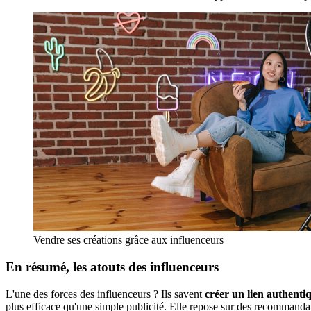
Vendre ses créations grâce aux influenceurs
En résumé, les atouts des influenceurs
L'une des forces des influenceurs ? Ils savent
créer un lien authenti
plus efficace qu'une simple publicité. Elle repose sur des recommand