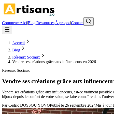
Commencez ici
|
Blog
|
Ressources
|
À propos
|
Contact
Accueil
Blog
Réseaux Sociaux
Vendre ses créations grâce aux influenceurs en 2026
Réseaux Sociaux
Vendre ses créations grâce aux influenceur
Vendre ses créations grâce aux influenceurs, est-ce vraiment possible
bijoux depuis le confort de votre salon, se faire connaître dans l'univer
Par
Cedric DOSSOU YOVO
Publié le
26 septembre 2024
Mis à jour l