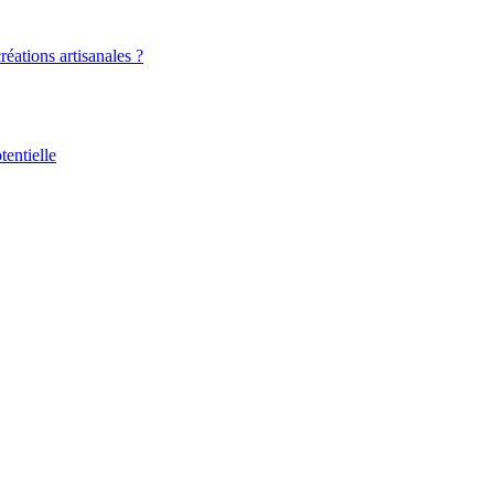
éations artisanales ?
tentielle