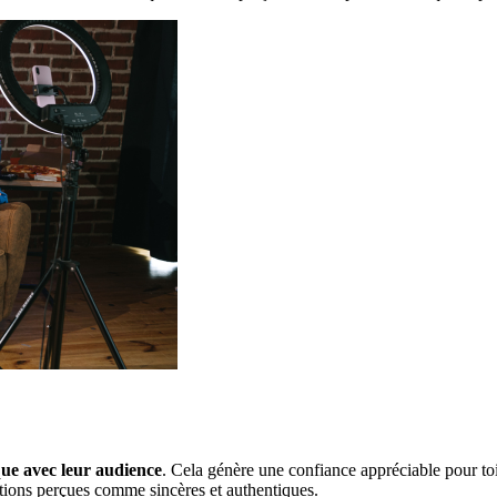
que avec leur audience
. Cela génère une confiance appréciable pour toi
ations perçues comme sincères et authentiques.