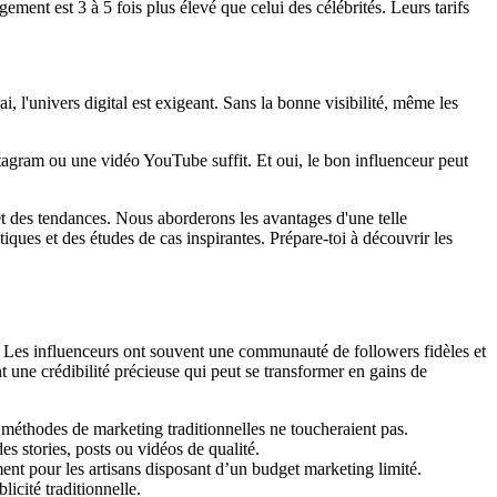
ment est 3 à 5 fois plus élevé que celui des célébrités. Leurs tarifs
i, l'univers digital est exigeant. Sans la bonne visibilité, même les
stagram ou une vidéo YouTube suffit. Et oui, le bon influenceur peut
et des tendances. Nous aborderons les avantages d'une telle
iques et des études de cas inspirantes. Prépare-toi à découvrir les
les. Les influenceurs ont souvent une communauté de followers fidèles et
 une crédibilité précieuse qui peut se transformer en gains de
 méthodes de marketing traditionnelles ne toucheraient pas.
s stories, posts ou vidéos de qualité.
ent pour les artisans disposant d’un budget marketing limité.
icité traditionnelle.