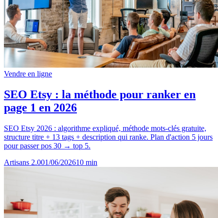
Vendre en ligne
SEO Etsy : la méthode pour ranker en
page 1 en 2026
SEO Etsy 2026 : algorithme expliqué, méthode mots-clés gratuite,
structure titre + 13 tags + description qui ranke. Plan d'action 5 jours
pour passer pos 30 → top 5.
Artisans 2.0
01/06/2026
10
min