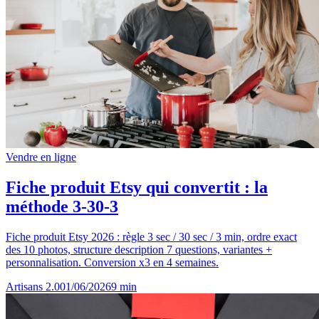
Vendre en ligne
Fiche produit Etsy qui convertit : la
méthode 3-30-3
Fiche produit Etsy 2026 : règle 3 sec / 30 sec / 3 min, ordre exact
des 10 photos, structure description 7 questions, variantes +
personnalisation. Conversion x3 en 4 semaines.
Artisans 2.0
01/06/2026
9
min