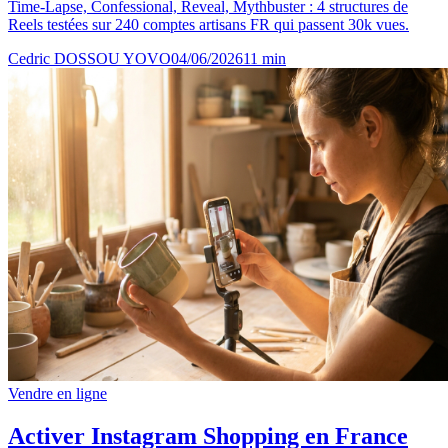
Time-Lapse, Confessional, Reveal, Mythbuster : 4 structures de
Reels testées sur 240 comptes artisans FR qui passent 30k vues.
Cedric DOSSOU YOVO
04/06/2026
11
min
Vendre en ligne
Activer Instagram Shopping en France