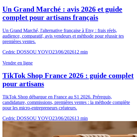
Un Grand Marché : avis 2026 et guide
complet pour artisans français
Un Grand Marché, l'alternative française à Etsy : frais réels,
audience, comparatif, avis vendeurs et méthode pour réussir tes
premières ventes.
Cedric DOSSOU YOVO
23/06/2026
12
min
Vendre en ligne
TikTok Shop France 2026 : guide complet
pour artisans
TikTok Shop débarque en France au S1 2026. Prérequis,
candidature, commissions, premières ventes : la méthode complète
pour les micro-entrepreneurs créateurs.
Cedric DOSSOU YOVO
23/06/2026
13
min