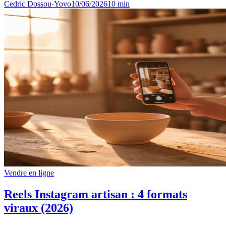
Cedric Dossou-Yovo
10/06/2026
10
min
Vendre en ligne
Reels Instagram artisan : 4 formats
viraux (2026)