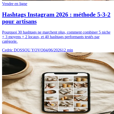
Vendre en ligne
Hashtags Instagram 2026 : méthode 5-3-2
pour artisans
Pourquoi 30 hashtags ne marchent plus, comment combiner 5 niche
+ 3 moyens + 2 locaux, et 40 hashtags performants testés par
catégorie.
Cedric DOSSOU YOVO
04/06/2026
12
min