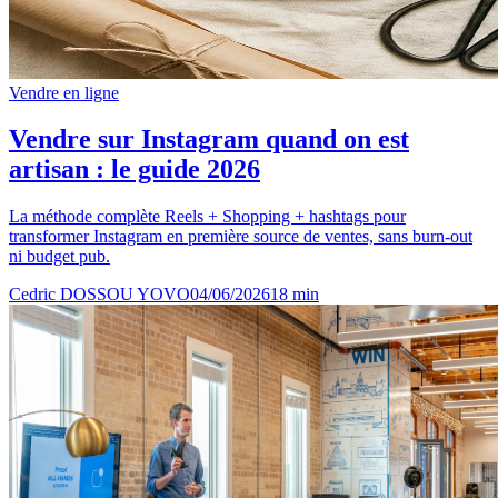
Vendre en ligne
Vendre sur Instagram quand on est
artisan : le guide 2026
La méthode complète Reels + Shopping + hashtags pour
transformer Instagram en première source de ventes, sans burn-out
ni budget pub.
Cedric DOSSOU YOVO
04/06/2026
18
min