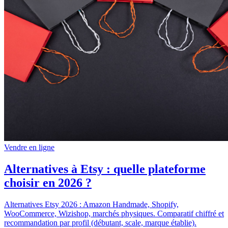
Vendre en ligne
Alternatives à Etsy : quelle plateforme
choisir en 2026 ?
Alternatives Etsy 2026 : Amazon Handmade, Shopify,
WooCommerce, Wizishop, marchés physiques. Comparatif chiffré et
recommandation par profil (débutant, scale, marque établie).