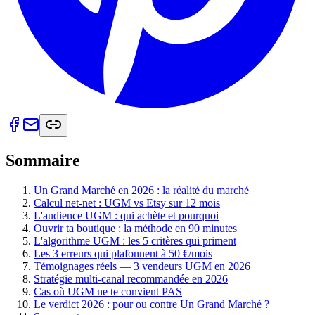
Sommaire
Un Grand Marché en 2026 : la réalité du marché
Calcul net-net : UGM vs Etsy sur 12 mois
L'audience UGM : qui achète et pourquoi
Ouvrir ta boutique : la méthode en 90 minutes
L'algorithme UGM : les 5 critères qui priment
Les 3 erreurs qui plafonnent à 50 €/mois
Témoignages réels — 3 vendeurs UGM en 2026
Stratégie multi-canal recommandée en 2026
Cas où UGM ne te convient PAS
Le verdict 2026 : pour ou contre Un Grand Marché ?