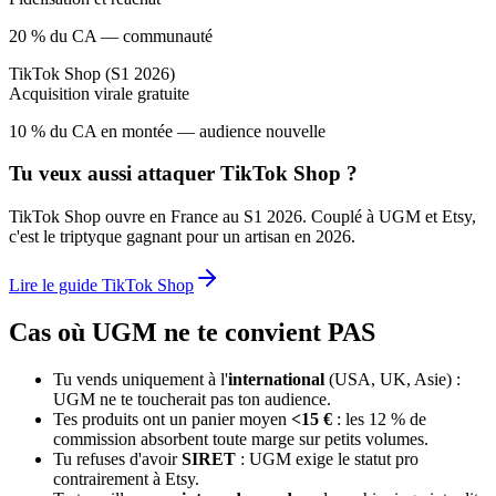
20 % du CA — communauté
TikTok Shop (S1 2026)
Acquisition virale gratuite
10 % du CA en montée — audience nouvelle
Tu veux aussi attaquer TikTok Shop ?
TikTok Shop ouvre en France au S1 2026. Couplé à UGM et Etsy,
c'est le triptyque gagnant pour un artisan en 2026.
Lire le guide TikTok Shop
Cas où UGM ne te convient PAS
Tu vends uniquement à l'
international
(USA, UK, Asie) :
UGM ne te toucherait pas ton audience.
Tes produits ont un panier moyen
<15 €
: les 12 % de
commission absorbent toute marge sur petits volumes.
Tu refuses d'avoir
SIRET
: UGM exige le statut pro
contrairement à Etsy.