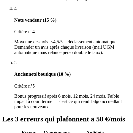
4
Note vendeur (15 %)
Critère n°4
Moyenne des avis. <4,5/5 = déclassement automatique.
Demander un avis après chaque livraison (mail UGM
automatique mais relance perso double le taux).
5
Ancienneté boutique (10 %)
Critère n°5
Bonus progressif après 6 mois, 12 mois, 24 mois. Faible
impact à court terme — c'est ce qui rend l'algo accueillant
pour les nouveaux.
Les 3 erreurs qui plafonnent à 50 €/mois
Erreur
Conséquence
Antidote