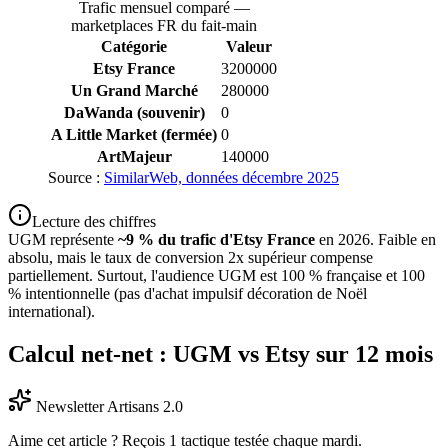
Trafic mensuel comparé —
marketplaces FR du fait-main
Catégorie
Valeur
Etsy France
3200000
Un Grand Marché
280000
DaWanda (souvenir)
0
A Little Market (fermée)
0
ArtMajeur
140000
Source :
SimilarWeb, données décembre 2025
Lecture des chiffres
UGM représente
~9 % du trafic d'Etsy France
en 2026. Faible en
absolu, mais le taux de conversion 2x supérieur compense
partiellement. Surtout, l'audience UGM est 100 % française et 100
% intentionnelle (pas d'achat impulsif décoration de Noël
international).
Calcul net-net : UGM vs Etsy sur 12 mois
Newsletter Artisans 2.0
Aime cet article ? Reçois 1 tactique testée chaque mardi.