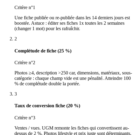
Critère n°1
Une fiche publiée ou re-publiée dans les 14 derniers jours est
boostée. Astuce : éditer ses fiches 1x toutes les 2 semaines
(changer 1 mot) pour les rafraîchir.
2
Complétude de fiche (25 %)
Critère n°2
Photos ≥4, description >250 car, dimensions, matériaux, sous-
catégorie : chaque champ vide est une pénalité. Atteindre 100
% de complétude double la portée.
3
Taux de conversion fiche (20 %)
Critère n°3
Ventes / vues. UGM remonte les fiches qui convertissent au-
dessus de 2 %. Photos lifestyle et prix juste sont déterminants.