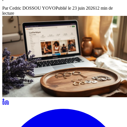
Par
Cedric DOSSOU YOVO
Publié le
23 juin 2026
12
min de
lecture