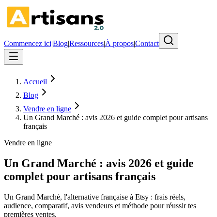
Commencez ici
|
Blog
|
Ressources
|
À propos
|
Contact
Accueil
Blog
Vendre en ligne
Un Grand Marché : avis 2026 et guide complet pour artisans
français
Vendre en ligne
Un Grand Marché : avis 2026 et guide
complet pour artisans français
Un Grand Marché, l'alternative française à Etsy : frais réels,
audience, comparatif, avis vendeurs et méthode pour réussir tes
premières ventes.