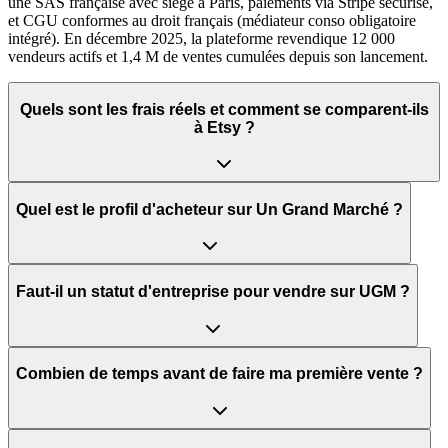
une SAS française avec siège à Paris, paiements via Stripe sécurisé,
et CGU conformes au droit français (médiateur conso obligatoire
intégré). En décembre 2025, la plateforme revendique 12 000
vendeurs actifs et 1,4 M de ventes cumulées depuis son lancement.
Quels sont les frais réels et comment se comparent-ils
à Etsy ?
Quel est le profil d'acheteur sur Un Grand Marché ?
Faut-il un statut d'entreprise pour vendre sur UGM ?
Combien de temps avant de faire ma première vente ?