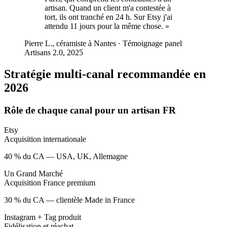
artisan. Quand un client m'a contestée à
tort, ils ont tranché en 24 h. Sur Etsy j'ai
attendu 11 jours pour la même chose.
»
Pierre L., céramiste à Nantes
·
Témoignage panel
Artisans 2.0, 2025
Stratégie multi-canal recommandée en
2026
Rôle de chaque canal pour un artisan FR
Etsy
Acquisition internationale
40 % du CA — USA, UK, Allemagne
Un Grand Marché
Acquisition France premium
30 % du CA — clientèle Made in France
Instagram + Tag produit
Fidélisation et réachat