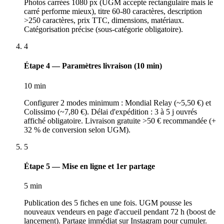
Photos carrées 1080 px (UGM accepte rectangulaire mais le
carré performe mieux), titre 60-80 caractères, description
>250 caractères, prix TTC, dimensions, matériaux.
Catégorisation précise (sous-catégorie obligatoire).
4
Étape 4 — Paramètres livraison (10 min)
10 min
Configurer 2 modes minimum : Mondial Relay (~5,50 €) et
Colissimo (~7,80 €). Délai d'expédition : 3 à 5 j ouvrés
affiché obligatoire. Livraison gratuite >50 € recommandée (+
32 % de conversion selon UGM).
5
Étape 5 — Mise en ligne et 1er partage
5 min
Publication des 5 fiches en une fois. UGM pousse les
nouveaux vendeurs en page d'accueil pendant 72 h (boost de
lancement). Partage immédiat sur Instagram pour cumuler.