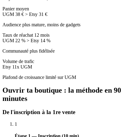
Panier moyen
UGM 38 € > Etsy 31 €
Audience plus mature, moins de gadgets
Taux de réachat 12 mois
UGM 22 % > Etsy 14 %
Communauté plus fidélisée
Volume de trafic
Etsy 11x UGM
Plafond de croissance limité sur UGM
Ouvrir ta boutique : la méthode en 90
minutes
De l'inscription à la 1re vente
1
Étape 1 — Inscription (10 min)