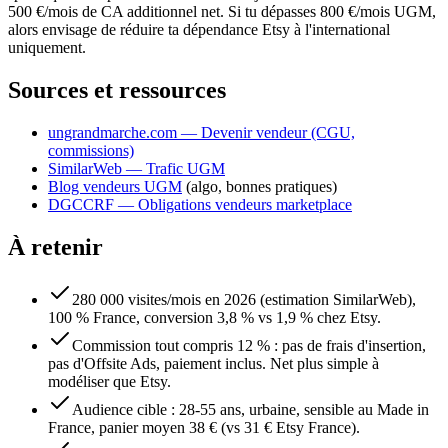
500 €/mois de CA additionnel net. Si tu dépasses 800 €/mois UGM,
alors envisage de réduire ta dépendance Etsy à l'international
uniquement.
Sources et ressources
ungrandmarche.com — Devenir vendeur (CGU,
commissions)
SimilarWeb — Trafic UGM
Blog vendeurs UGM
(algo, bonnes pratiques)
DGCCRF — Obligations vendeurs marketplace
À retenir
280 000 visites/mois en 2026 (estimation SimilarWeb),
100 % France, conversion 3,8 % vs 1,9 % chez Etsy.
Commission tout compris 12 % : pas de frais d'insertion,
pas d'Offsite Ads, paiement inclus. Net plus simple à
modéliser que Etsy.
Audience cible : 28-55 ans, urbaine, sensible au Made in
France, panier moyen 38 € (vs 31 € Etsy France).