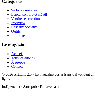
Catégories
Se faire connaitre
Lancer son projet créatif
Vendre ses créations
Interview
Réseaux Sociaux
Outils
Juridique
Le magazine
Accueil
Tous les articles
À propos
Contact
©
2026
Artisans 2.0 · Le magazine des artisans qui vendent en
ligne.
Indépendant · Sans pub · Fait avec amour.