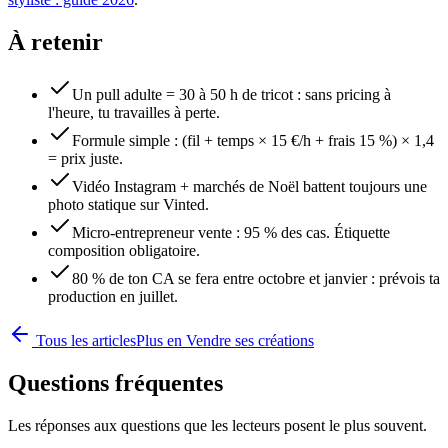
À retenir
Un pull adulte = 30 à 50 h de tricot : sans pricing à
l'heure, tu travailles à perte.
Formule simple : (fil + temps × 15 €/h + frais 15 %) × 1,4
= prix juste.
Vidéo Instagram + marchés de Noël battent toujours une
photo statique sur Vinted.
Micro-entrepreneur vente : 95 % des cas. Étiquette
composition obligatoire.
80 % de ton CA se fera entre octobre et janvier : prévois ta
production en juillet.
Tous les articles
Plus en
Vendre ses créations
Questions fréquentes
Les réponses aux questions que les lecteurs posent le plus souvent.