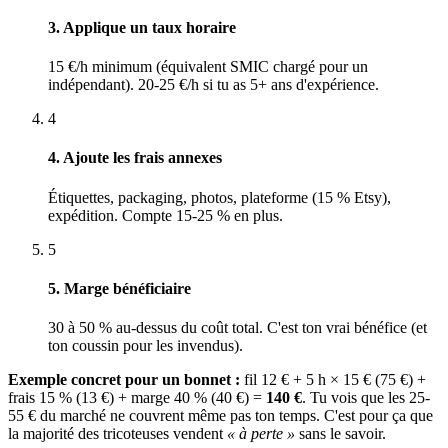
3. Applique un taux horaire
15 €/h minimum (équivalent SMIC chargé pour un
indépendant). 20-25 €/h si tu as 5+ ans d'expérience.
4
4. Ajoute les frais annexes
Étiquettes, packaging, photos, plateforme (15 % Etsy),
expédition. Compte 15-25 % en plus.
5
5. Marge bénéficiaire
30 à 50 % au-dessus du coût total. C'est ton vrai bénéfice (et
ton coussin pour les invendus).
Exemple concret pour un bonnet :
fil 12 € + 5 h × 15 € (75 €) +
frais 15 % (13 €) + marge 40 % (40 €) =
140 €
. Tu vois que les 25-
55 € du marché ne couvrent même pas ton temps. C'est pour ça que
la majorité des tricoteuses vendent
« à perte »
sans le savoir.