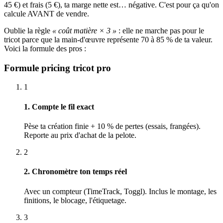
45 €) et frais (5 €), ta marge nette est… négative. C'est pour ça qu'on
calcule AVANT de vendre.
Oublie la règle
« coût matière × 3 »
: elle ne marche pas pour le
tricot parce que la main-d'œuvre représente 70 à 85 % de ta valeur.
Voici la formule des pros :
Formule pricing tricot pro
1
1. Compte le fil exact
Pèse ta création finie + 10 % de pertes (essais, frangées).
Reporte au prix d'achat de la pelote.
2
2. Chronomètre ton temps réel
Avec un compteur (TimeTrack, Toggl). Inclus le montage, les
finitions, le blocage, l'étiquetage.
3