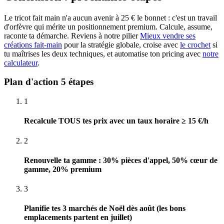
Le tricot fait main n'a aucun avenir à 25 € le bonnet : c'est un travail
d'orfèvre qui mérite un positionnement premium. Calcule, assume,
raconte ta démarche. Reviens à notre pilier
Mieux vendre ses
créations fait-main
pour la stratégie globale, croise avec
le crochet
si
tu maîtrises les deux techniques, et automatise ton pricing avec
notre
calculateur
.
Plan d'action 5 étapes
1
Recalcule TOUS tes prix avec un taux horaire ≥ 15 €/h
2
Renouvelle ta gamme : 30% pièces d'appel, 50% cœur de
gamme, 20% premium
3
Planifie tes 3 marchés de Noël dès août (les bons
emplacements partent en juillet)