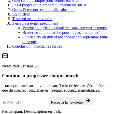
Quel statut juridique pour vendre ton tricot
Les 4 pièges qui plombent 9 lancements sur 10
Outils & ressources pour aller plus loin
En chiffres
Teste-toi avant de vendre
3 erreurs à éviter absolument
Vendre au "prix au kilomètre" sans compter le temps
Brader en fin de marché pour ne pas "remballer"
Ouvrir Etsy en juin et abandonner en septembre faute
de ventes
Conclusion : prochaines étapes
Newsletter Artisans 2.0
Continue à progresser chaque mardi.
1 tactique testée sur un vrai artisan, 3 min de lecture. Zéro théorie,
que du concret : prix, marges, réseaux sociaux, marketplaces.
Recevoir la newsletter
Pas de spam. Désinscription en 1 clic.