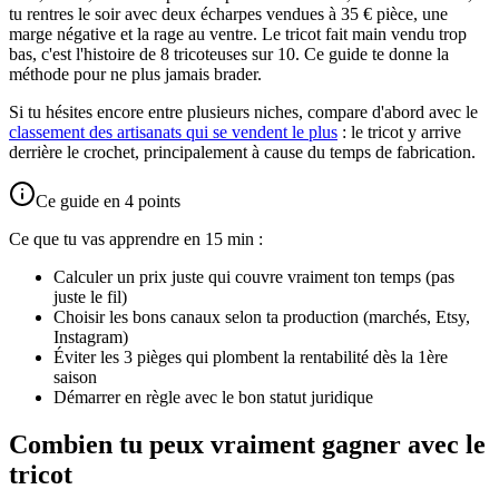
tu rentres le soir avec deux écharpes vendues à 35 € pièce, une
marge négative et la rage au ventre. Le tricot fait main vendu trop
bas, c'est l'histoire de 8 tricoteuses sur 10. Ce guide te donne la
méthode pour ne plus jamais brader.
Si tu hésites encore entre plusieurs niches, compare d'abord avec le
classement des artisanats qui se vendent le plus
: le tricot y arrive
derrière le crochet, principalement à cause du temps de fabrication.
Ce guide en 4 points
Ce que tu vas apprendre en 15 min :
Calculer un prix juste qui couvre vraiment ton temps (pas
juste le fil)
Choisir les bons canaux selon ta production (marchés, Etsy,
Instagram)
Éviter les 3 pièges qui plombent la rentabilité dès la 1ère
saison
Démarrer en règle avec le bon statut juridique
Combien tu peux vraiment gagner avec le
tricot