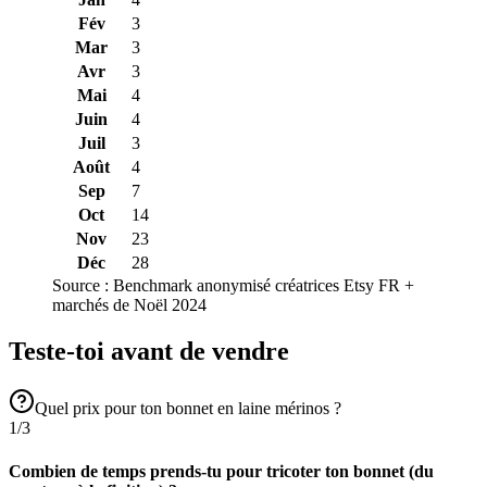
Fév
3
Mar
3
Avr
3
Mai
4
Juin
4
Juil
3
Août
4
Sep
7
Oct
14
Nov
23
Déc
28
Source :
Benchmark anonymisé créatrices Etsy FR +
marchés de Noël 2024
Teste-toi avant de vendre
Quel prix pour ton bonnet en laine mérinos ?
1
/
3
Combien de temps prends-tu pour tricoter ton bonnet (du