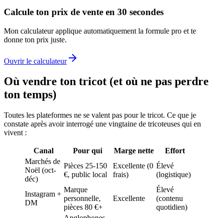
Calcule ton prix de vente en 30 secondes
Mon calculateur applique automatiquement la formule pro et te
donne ton prix juste.
Ouvrir le calculateur
Où vendre ton tricot (et où ne pas perdre
ton temps)
Toutes les plateformes ne se valent pas pour le tricot. Ce que je
constate après avoir interrogé une vingtaine de tricoteuses qui en
vivent :
Canal
Pour qui
Marge nette
Effort
Marchés de
Pièces 25-150
Excellente (0
Élevé
Noël (oct-
€, public local
frais)
(logistique)
déc)
Marque
Élevé
Instagram +
personnelle,
Excellente
(contenu
DM
pièces 80 €+
quotidien)
Anglophones,