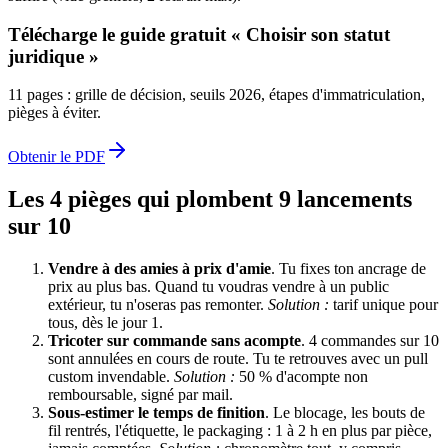
Télécharge le guide gratuit « Choisir son statut
juridique »
11 pages : grille de décision, seuils 2026, étapes d'immatriculation,
pièges à éviter.
Obtenir le PDF
Les 4 pièges qui plombent 9 lancements
sur 10
Vendre à des amies à prix d'amie
. Tu fixes ton ancrage de
prix au plus bas. Quand tu voudras vendre à un public
extérieur, tu n'oseras pas remonter.
Solution :
tarif unique pour
tous, dès le jour 1.
Tricoter sur commande sans acompte
. 4 commandes sur 10
sont annulées en cours de route. Tu te retrouves avec un pull
custom invendable.
Solution :
50 % d'acompte non
remboursable, signé par mail.
Sous-estimer le temps de finition
. Le blocage, les bouts de
fil rentrés, l'étiquette, le packaging : 1 à 2 h en plus par pièce,