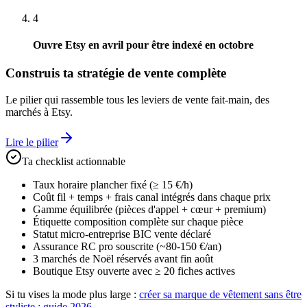
4
Ouvre Etsy en avril pour être indexé en octobre
Construis ta stratégie de vente complète
Le pilier qui rassemble tous les leviers de vente fait-main, des
marchés à Etsy.
Lire le pilier
Ta checklist actionnable
Taux horaire plancher fixé (≥ 15 €/h)
Coût fil + temps + frais canal intégrés dans chaque prix
Gamme équilibrée (pièces d'appel + cœur + premium)
Étiquette composition complète sur chaque pièce
Statut micro-entreprise BIC vente déclaré
Assurance RC pro souscrite (~80-150 €/an)
3 marchés de Noël réservés avant fin août
Boutique Etsy ouverte avec ≥ 20 fiches actives
Si tu vises la mode plus large :
créer sa marque de vêtement sans être
styliste : guide 2026
.