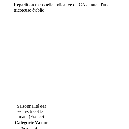
Répartition mensuelle indicative du CA annuel d'une
tricoteuse établie
Saisonnalité des
ventes tricot fait
main (France)
Catégorie
Valeur
Jan
4