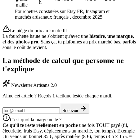
h
maille
Fourchettes constatées sur Etsy FR, Instagram et
marchés artisanaux français , décembre 2025.
Le piège du prix au km de fil
La fourchette haute ne s'obtient qu'avec une
histoire, une marque,
et des photos pro
. Sans ça, tu plafonnes au prix marché bas, parfois
sous le coût de revient.
La méthode de calcul que personne ne
t'explique
Newsletter Artisans 2.0
Aime cet article ? Reçois 1 tactique testée chaque mardi.
Recevoir
C'est quoi la marge nette ?
Ce qu'il te reste réellement en poche
une fois TOUT payé (fil,
électricité, frais Etsy, déplacements au marché, ton temps). Exemple
: tu vends un bonnet 35 €, après matière (8 €), temps (3 h × 15 € =