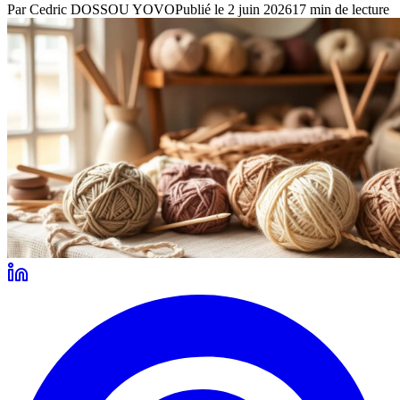
Par
Cedric DOSSOU YOVO
Publié le
2 juin 2026
17
min de lecture