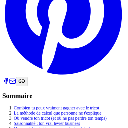
Sommaire
Combien tu peux vraiment gagner avec le tricot
La méthode de calcul que personne ne t'explique
Où vendre ton tricot (et où ne pas perdre ton temps)
Saisonnalité : ton vrai levier business