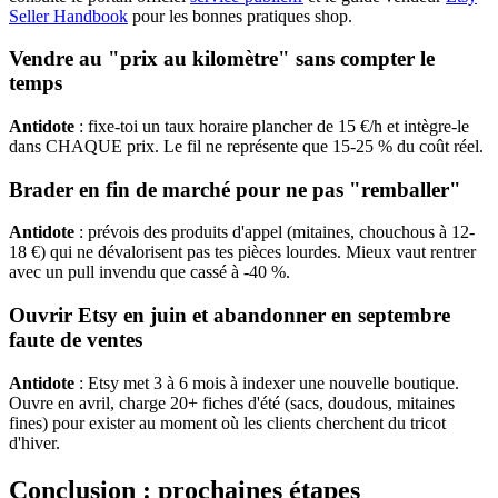
Seller Handbook
pour les bonnes pratiques shop.
Vendre au "prix au kilomètre" sans compter le
temps
Antidote
: fixe-toi un taux horaire plancher de 15 €/h et intègre-le
dans CHAQUE prix. Le fil ne représente que 15-25 % du coût réel.
Brader en fin de marché pour ne pas "remballer"
Antidote
: prévois des produits d'appel (mitaines, chouchous à 12-
18 €) qui ne dévalorisent pas tes pièces lourdes. Mieux vaut rentrer
avec un pull invendu que cassé à -40 %.
Ouvrir Etsy en juin et abandonner en septembre
faute de ventes
Antidote
: Etsy met 3 à 6 mois à indexer une nouvelle boutique.
Ouvre en avril, charge 20+ fiches d'été (sacs, doudous, mitaines
fines) pour exister au moment où les clients cherchent du tricot
d'hiver.
Conclusion : prochaines étapes