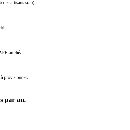
 des artisans solo).
fil.
 APE oublié.
 à provisionner.
s par an.