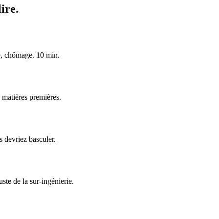
ire.
e, chômage. 10 min.
 matières premières.
 devriez basculer.
ste de la sur-ingénierie.