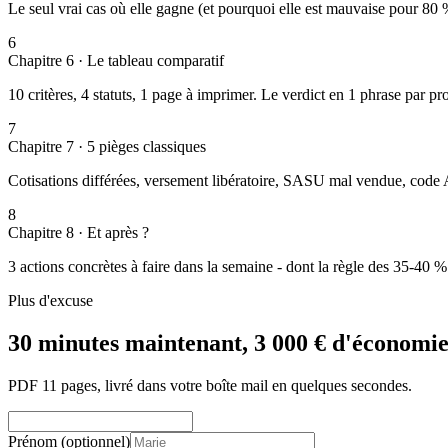
Le seul vrai cas où elle gagne (et pourquoi elle est mauvaise pour 80 %
6
Chapitre
6
·
Le tableau comparatif
10 critères, 4 statuts, 1 page à imprimer. Le verdict en 1 phrase par pro
7
Chapitre
7
·
5 pièges classiques
Cotisations différées, versement libératoire, SASU mal vendue, code
8
Chapitre
8
·
Et après ?
3 actions concrètes à faire dans la semaine - dont la règle des 35-40 %
Plus d'excuse
30 minutes maintenant, 3 000 € d'économie
PDF 11 pages, livré dans votre boîte mail en quelques secondes.
Prénom
(optionnel)