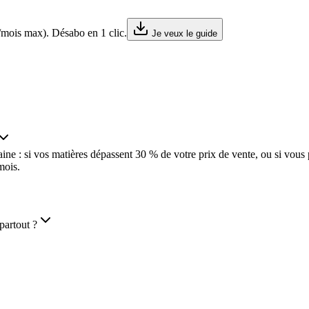
s/mois max). Désabo en 1 clic.
Je veux le guide
maine : si vos matières dépassent 30 % de votre prix de vente, ou si vou
mois.
artout ?