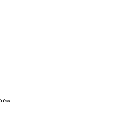
0 €/an.