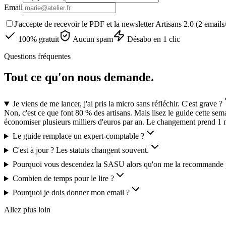
Email
J'accepte de recevoir le PDF et la newsletter Artisans 2.0 (2 email
100% gratuit
Aucun spam
Désabo en 1 clic
Questions fréquentes
Tout ce qu'on nous demande.
Je viens de me lancer, j'ai pris la micro sans réfléchir. C'est grave ?
Non, c'est ce que font 80 % des artisans. Mais lisez le guide cette se
économiser plusieurs milliers d'euros par an. Le changement prend 1 
Le guide remplace un expert-comptable ?
C'est à jour ? Les statuts changent souvent.
Pourquoi vous descendez la SASU alors qu'on me la recommande p
Combien de temps pour le lire ?
Pourquoi je dois donner mon email ?
Allez plus loin