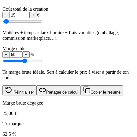
Coût total de la création
€
−
+
Matières + temps × taux horaire + frais variables (emballage,
commission marketplace…).
Marge cible
%
−
+
Ta marge brute idéale. Sert à calculer le prix à viser à partir de ton
coût.
Réinitialiser
Partager ce calcul
Copier le résumé
Marge brute dégagée
25,00 €
Tx marque
62,5 %