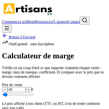
Commencez ici
|
Blog
|
Ressources
|
À propos
|
Contact
Retour à l'accueil
Outil gratuit · sans inscription
Calculateur de
marge
Vérifie en un coup d'œil ce que rapporte vraiment chaque vente :
marge, taux de marque, coefficient. Et compare avec le prix que tu
devrais vraiment afficher.
Prix de vente
€
−
+
Le prix affiché à ton client (TTC ou HT, à toi de rester cohérent
avec ton coût).