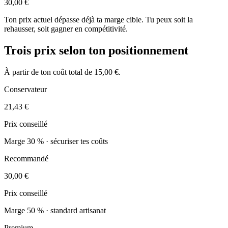
30,00 €
Ton prix actuel dépasse déjà ta marge cible. Tu peux soit la
rehausser, soit gagner en compétitivité.
Trois prix selon ton positionnement
À partir de ton coût total de
15,00 €
.
Conservateur
21,43 €
Prix conseillé
Marge 30 % · sécuriser tes coûts
Recommandé
30,00 €
Prix conseillé
Marge 50 % · standard artisanat
Premium