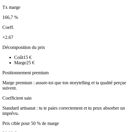
Tx marge
166,7 %
Coeff.
×2.67
Décomposition du prix
Coût
15 €
Marge
25 €
Positionnement premium
Marge premium : assure-toi que ton storytelling et ta qualité perçue
suivent.
Coefficient sain
Standard artisanat : tu te paies correctement et tu peux absorber un
imprévu.
Prix cible pour
50
% de marge