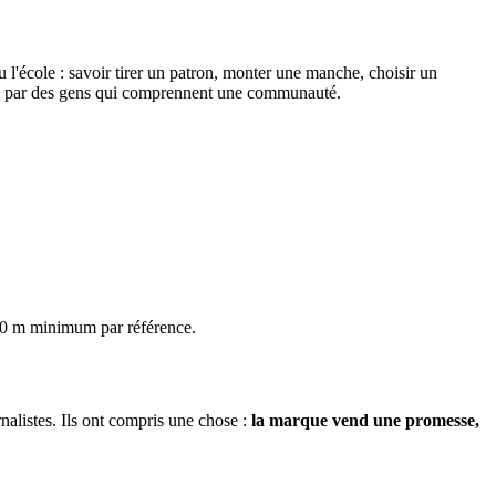
l'école : savoir tirer un patron, monter une manche, choisir un
es par des gens qui comprennent une communauté.
10 m minimum par référence.
nalistes. Ils ont compris une chose :
la marque vend une promesse,