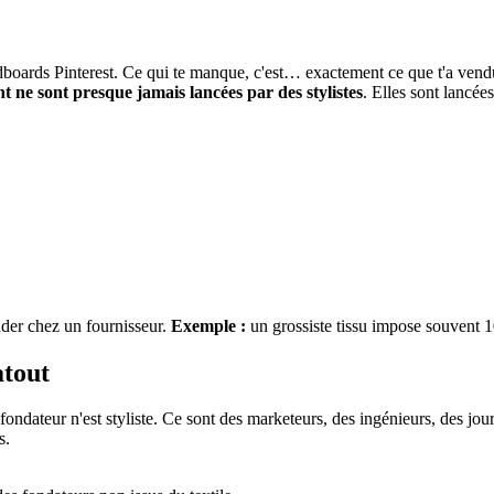
boards Pinterest. Ce qui te manque, c'est… exactement ce que t'a vendu 
t ne sont presque jamais lancées par des stylistes
. Elles sont lancé
er chez un fournisseur.
Exemple :
un grossiste tissu impose souvent 
atout
dateur n'est styliste. Ce sont des marketeurs, des ingénieurs, des jour
s.