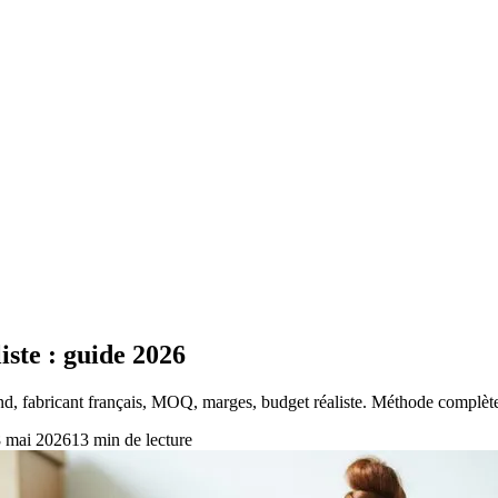
iste : guide 2026
nd, fabricant français, MOQ, marges, budget réaliste. Méthode complèt
 mai 2026
13
min de lecture