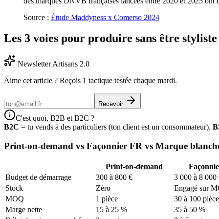
des marques DNVB françaises lancées entre 2020 et 2025 ont de
Source :
Étude Maddyness x Comerso 2024
Les 3 voies pour produire sans être styliste
Newsletter Artisans 2.0
Aime cet article ? Reçois 1 tactique testée chaque mardi.
Recevoir
C'est quoi, B2B et B2C ?
B2C
= tu vends à des particuliers (ton client est un consommateur).
B
Print-on-demand vs Façonnier FR vs Marque blanch
Print-on-demand
Façonnie
Budget de démarrage
300 à 800 €
3 000 à 8 000
Stock
Zéro
Engagé sur 
MOQ
1 pièce
30 à 100 pièce
Marge nette
15 à 25 %
35 à 50 %