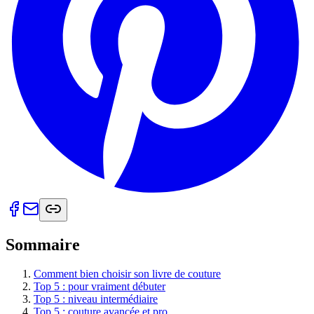
Sommaire
Comment bien choisir son livre de couture
Top 5 : pour vraiment débuter
Top 5 : niveau intermédiaire
Top 5 : couture avancée et pro