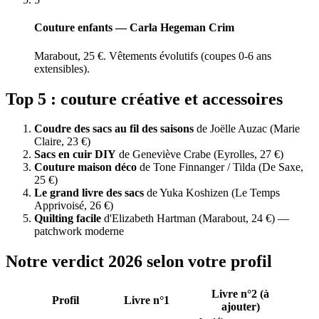
Couture enfants — Carla Hegeman Crim
Marabout, 25 €. Vêtements évolutifs (coupes 0-6 ans
extensibles).
Top 5 : couture créative et accessoires
Coudre des sacs au fil des saisons
de Joëlle Auzac (Marie
Claire, 23 €)
Sacs en cuir DIY
de Geneviève Crabe (Eyrolles, 27 €)
Couture maison déco
de Tone Finnanger / Tilda (De Saxe,
25 €)
Le grand livre des sacs
de Yuka Koshizen (Le Temps
Apprivoisé, 26 €)
Quilting facile
d'Elizabeth Hartman (Marabout, 24 €) —
patchwork moderne
Notre verdict 2026 selon votre profil
Livre n°2 (à
Profil
Livre n°1
ajouter)