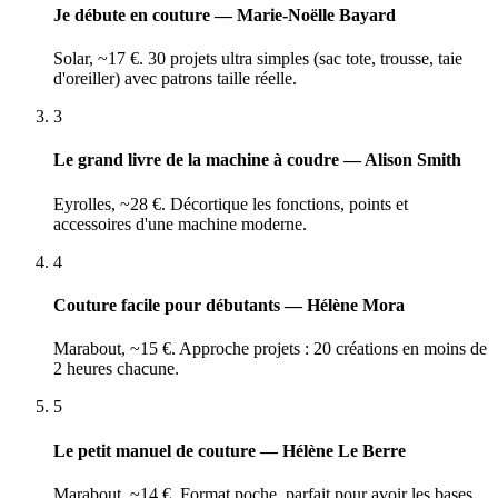
Je débute en couture — Marie-Noëlle Bayard
Solar, ~17 €. 30 projets ultra simples (sac tote, trousse, taie
d'oreiller) avec patrons taille réelle.
3
Le grand livre de la machine à coudre — Alison Smith
Eyrolles, ~28 €. Décortique les fonctions, points et
accessoires d'une machine moderne.
4
Couture facile pour débutants — Hélène Mora
Marabout, ~15 €. Approche projets : 20 créations en moins de
2 heures chacune.
5
Le petit manuel de couture — Hélène Le Berre
Marabout, ~14 €. Format poche, parfait pour avoir les bases