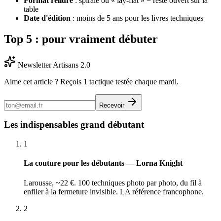
Format reliure
: spirale ou « lay-flat » = reste ouvert sur la
table
Date d'édition
: moins de 5 ans pour les livres techniques
Top 5 : pour vraiment débuter
Newsletter Artisans 2.0
Aime cet article ? Reçois 1 tactique testée chaque mardi.
Recevoir
Les indispensables grand débutant
1
La couture pour les débutants — Lorna Knight
Larousse, ~22 €. 100 techniques photo par photo, du fil à
enfiler à la fermeture invisible. LA référence francophone.
2