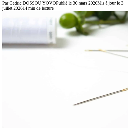
Par
Cedric DOSSOU YOVO
Publié le
30 mars 2020
Mis à jour le
3
juillet 2026
14
min de lecture