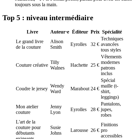
toujours sous la main.
Top 5 : niveau intermédiaire
Livre
Auteur·e
Éditeur
Prix
Spécialité
Techniques
Le grand livre
Alison
Eyrolles
32 €
avancées
de la couture
Smith
tous styles
Vêtements
Tilly
modernes
Couture créative
Hachette
25 €
Walnes
patrons
inclus
Spécial
Wendy
maille (t-
Coudre le jersey
Marabout
24 €
Ward
shirt,
leggings)
Pantalons,
Mon atelier
Jenny
Eyrolles
28 €
jupes,
couture
Lyon
robes
L'art de la
Finitions
couture pour
Susie
Larousse
26 €
pro
débutants
Johns
accessibles
exigeants