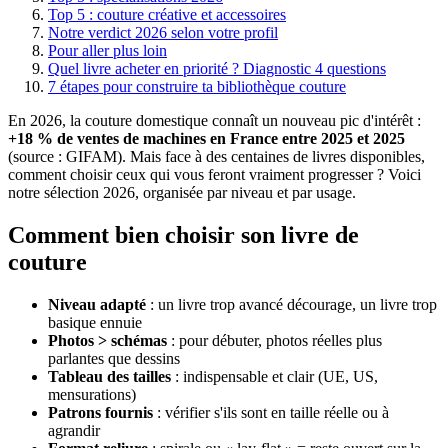
Top 5 : couture créative et accessoires
Notre verdict 2026 selon votre profil
Pour aller plus loin
Quel livre acheter en priorité ? Diagnostic 4 questions
7 étapes pour construire ta bibliothèque couture
En 2026, la couture domestique connaît un nouveau pic d'intérêt :
+18 % de ventes de machines en France entre 2025 et 2025
(source : GIFAM). Mais face à des centaines de livres disponibles,
comment choisir ceux qui vous feront vraiment progresser ? Voici
notre sélection 2026, organisée par niveau et par usage.
Comment bien choisir son livre de
couture
Niveau adapté
: un livre trop avancé décourage, un livre trop
basique ennuie
Photos > schémas
: pour débuter, photos réelles plus
parlantes que dessins
Tableau des tailles
: indispensable et clair (UE, US,
mensurations)
Patrons fournis
: vérifier s'ils sont en taille réelle ou à
agrandir