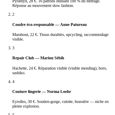
Pyramyd, 28 €. 16 patrons utilisant 100 % du métrage.
Réponse au mouvement slow fashion.
2
Coudre éco-responsable — Anne Patureau
Marabout, 22 €. Tissus durables, upcycling, raccommodage
visible.
3
Repair Club — Marion Sébih
Hachette, 24 €. Réparation visible (visible mending), boro,
sashiko.
4
Couture lingerie — Norma Loehr
Eyrolles, 30 €. Soutien-gorge, culotte, brassière — niche en
pleine explosion.
5