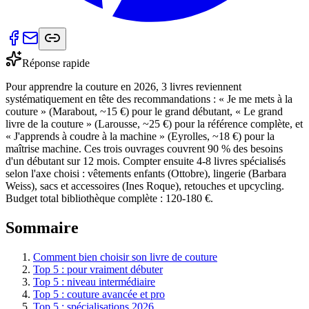
Réponse rapide
Pour apprendre la couture en 2026, 3 livres reviennent
systématiquement en tête des recommandations : « Je me mets à la
couture » (Marabout, ~15 €) pour le grand débutant, « Le grand
livre de la couture » (Larousse, ~25 €) pour la référence complète, et
« J'apprends à coudre à la machine » (Eyrolles, ~18 €) pour la
maîtrise machine. Ces trois ouvrages couvrent 90 % des besoins
d'un débutant sur 12 mois. Compter ensuite 4-8 livres spécialisés
selon l'axe choisi : vêtements enfants (Ottobre), lingerie (Barbara
Weiss), sacs et accessoires (Ines Roque), retouches et upcycling.
Budget total bibliothèque complète : 120-180 €.
Sommaire
Comment bien choisir son livre de couture
Top 5 : pour vraiment débuter
Top 5 : niveau intermédiaire
Top 5 : couture avancée et pro
Top 5 : spécialisations 2026