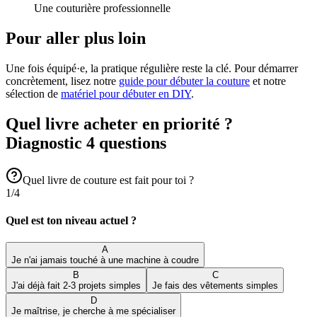
Une couturière professionnelle
Pour aller plus loin
Une fois équipé·e, la pratique régulière reste la clé. Pour démarrer
concrètement, lisez notre
guide pour débuter la couture
et notre
sélection de
matériel pour débuter en DIY
.
Quel livre acheter en priorité ?
Diagnostic 4 questions
Quel livre de couture est fait pour toi ?
1
/
4
Quel est ton niveau actuel ?
A
Je n'ai jamais touché à une machine à coudre
B
C
J'ai déjà fait 2-3 projets simples
Je fais des vêtements simples
D
Je maîtrise, je cherche à me spécialiser