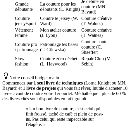
Je débute en
Grande
La couture pour les
couture (MN.
débutante
débutants (L. Knight)
Bayard)
Couture
Coudre le jersey (W.
Couture créative
jersey/sport
Ward)
(T. Walnes)
Vêtement
Mon atelier couture
Couture créative
femme
(J. Lyon)
(T. Walnes)
Couture haute
Couture pro
Patronnage les bases
couture (C.
/ patronnage
(T. Gilewska)
Shaeffer)
Slow
Couture zéro déchet
Repair Club (M.
fashion
(L. Haywood)
Sébih)
Notre conseil budget malin
Commencez par
1 seul livre de techniques
(Lorna Knight ou MN.
Bayard) et
1 livre de projets
qui vous fait rêver. Inutile d'acheter 10
livres avant de coudre votre 1er ourlet. Médiathèque : plus de 60 %
des livres cités sont disponibles en prêt gratuit.
«
Un bon livre de couture, c'est celui qui
finit froissé, taché de café et plein de post-
its. Pas celui qui reste impeccable sur
l'étagère.
»