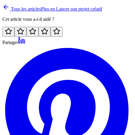
Tous les articles
Plus en
Lancer son projet créatif
Cet article vous a-t-il aidé ?
Partager