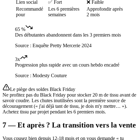
Lien social
✅ Fort
❌ Faible
Recommandé
Les 6 premières
Approfondir après
pour
semaines
2 mois
65 %
Des débutantes abandonnent dans les 3 premiers mois
Source :
Enquête Pretty Mercerie 2024
3x
Progression plus rapide avec un cours hebdo encadré
Source :
Modesty Couture
Le piège des soldes Black Friday
Ne profitez pas du Black Friday pour stocker 20 m de tissu avant de
savoir coudre. Les chutes inutilisées sont la première source de
découragement (« j'ai déjà tant de tissu, je dois m'y mettre… »).
Achetez tissu par projet pendant les 6 premiers mois.
7 — Et après ? La transition vers la vente
Vous cousez bien depuis 12-18 mois et on vous demande « tu