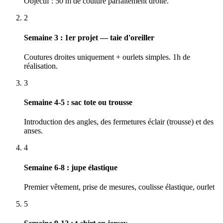
Objectif : 50 m de couture parfaitement droite.
2
Semaine 3 : 1er projet — taie d'oreiller
Coutures droites uniquement + ourlets simples. 1h de
réalisation.
3
Semaine 4-5 : sac tote ou trousse
Introduction des angles, des fermetures éclair (trousse) et des
anses.
4
Semaine 6-8 : jupe élastique
Premier vêtement, prise de mesures, coulisse élastique, ourlet
5