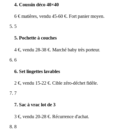
4. Coussin déco 40×40
6 € matières, vendu 45-60 €. Fort panier moyen.
5
5. Pochette à couches
4 €, vendu 28-38 €. Marché baby très porteur.
6
6. Set lingettes lavables
2 €, vendu 15-22 €. Cible zéro-déchet fidèle.
7
7. Sac à vrac lot de 3
3 €, vendu 20-28 €. Récurrence d'achat.
8