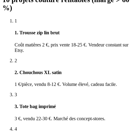
%)
1
1. Trousse zip lin brut
Coût matières 2 €, prix vente 18-25 €. Vendeur constant sur
Etsy.
2
2. Chouchous XL satin
1 €/pièce, vendu 8-12 €. Volume élevé, cadeau facile.
3
3. Tote bag imprimé
3 €, vendu 22-30 €. Marché des concept-stores.
4