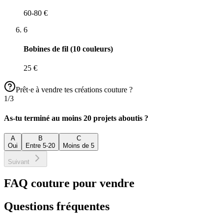
60-80 €
6
Bobines de fil (10 couleurs)
25 €
Prêt·e à vendre tes créations couture ?
1
/
3
As-tu terminé au moins 20 projets aboutis ?
A
B
C
Oui
Entre 5-20
Moins de 5
Suivant
FAQ couture pour vendre
Questions fréquentes