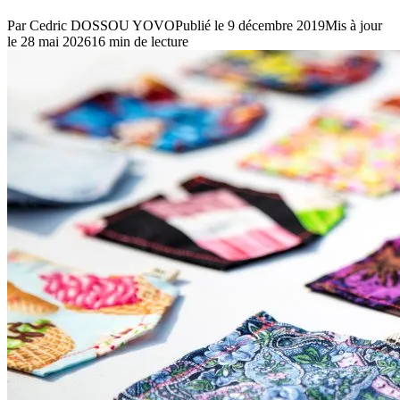
Par
Cedric DOSSOU YOVO
Publié le
9 décembre 2019
Mis à jour
le
28 mai 2026
16
min de lecture