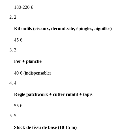
180-220 €
2
Kit outils (ciseaux, découd-vite, épingles, aiguilles)
45 €
3
Fer + planche
40 € (indispensable)
4
Règle patchwork + cutter rotatif + tapis
55 €
5
Stock de tissu de base (10-15 m)