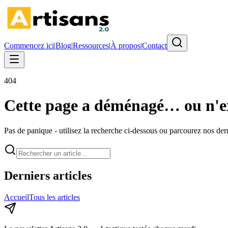
Commencez ici
|
Blog
|
Ressources
|
À propos
|
Contact
404
Cette page a déménagé… ou n'ex
Pas de panique - utilisez la recherche ci-dessous ou parcourez nos derni
Derniers articles
Accueil
Tous les articles