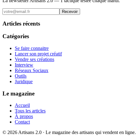
La newsletter Artisans 2.0 — 1 tactique testée chaque mardi.
Recevoir
Articles récents
Catégories
Se faire connaitre
Lancer son projet créatif
Vendre ses créations
Interview
Réseaux Sociaux
Outils
Juridique
Le magazine
Accueil
Tous les articles
À propos
Contact
©
2026
Artisans 2.0 · Le magazine des artisans qui vendent en ligne.