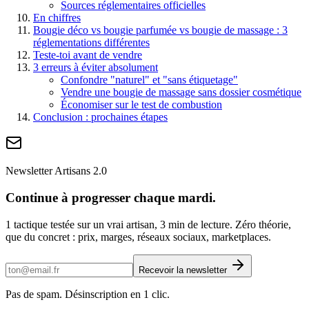
Sources réglementaires officielles
En chiffres
Bougie déco vs bougie parfumée vs bougie de massage : 3
réglementations différentes
Teste-toi avant de vendre
3 erreurs à éviter absolument
Confondre "naturel" et "sans étiquetage"
Vendre une bougie de massage sans dossier cosmétique
Économiser sur le test de combustion
Conclusion : prochaines étapes
Newsletter Artisans 2.0
Continue à progresser chaque mardi.
1 tactique testée sur un vrai artisan, 3 min de lecture. Zéro théorie,
que du concret : prix, marges, réseaux sociaux, marketplaces.
Recevoir la newsletter
Pas de spam. Désinscription en 1 clic.