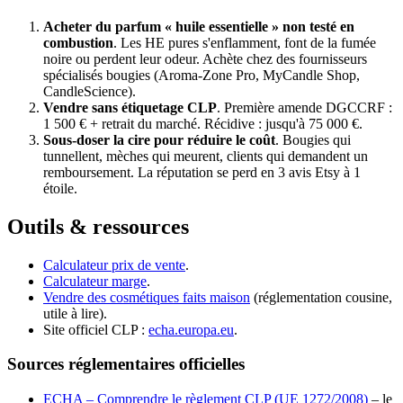
Acheter du parfum « huile essentielle » non testé en
combustion
. Les HE pures s'enflamment, font de la fumée
noire ou perdent leur odeur. Achète chez des fournisseurs
spécialisés bougies (Aroma-Zone Pro, MyCandle Shop,
CandleScience).
Vendre sans étiquetage CLP
. Première amende DGCCRF :
1 500 € + retrait du marché. Récidive : jusqu'à 75 000 €.
Sous-doser la cire pour réduire le coût
. Bougies qui
tunnellent, mèches qui meurent, clients qui demandent un
remboursement. La réputation se perd en 3 avis Etsy à 1
étoile.
Outils & ressources
Calculateur prix de vente
.
Calculateur marge
.
Vendre des cosmétiques faits maison
(réglementation cousine,
utile à lire).
Site officiel CLP :
echa.europa.eu
.
Sources réglementaires officielles
ECHA – Comprendre le règlement CLP (UE 1272/2008)
– le