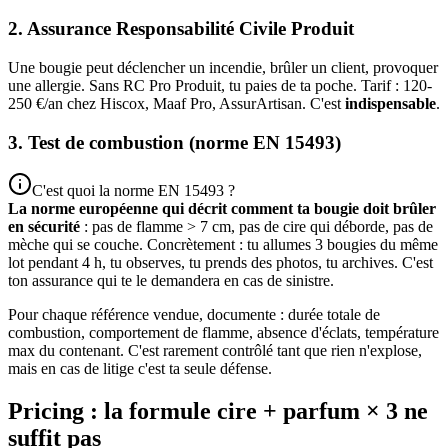
2. Assurance Responsabilité Civile Produit
Une bougie peut déclencher un incendie, brûler un client, provoquer
une allergie. Sans RC Pro Produit, tu paies de ta poche. Tarif : 120-
250 €/an chez Hiscox, Maaf Pro, AssurArtisan. C'est
indispensable
.
3. Test de combustion (norme EN 15493)
C'est quoi la norme EN 15493 ?
La norme européenne qui décrit comment ta bougie doit brûler
en sécurité
: pas de flamme > 7 cm, pas de cire qui déborde, pas de
mèche qui se couche. Concrètement : tu allumes 3 bougies du même
lot pendant 4 h, tu observes, tu prends des photos, tu archives. C'est
ton assurance qui te le demandera en cas de sinistre.
Pour chaque référence vendue, documente : durée totale de
combustion, comportement de flamme, absence d'éclats, température
max du contenant. C'est rarement contrôlé tant que rien n'explose,
mais en cas de litige c'est ta seule défense.
Pricing : la formule cire + parfum × 3 ne
suffit pas