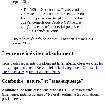
depuis 2022
«
J'ai failli arrêter en mars. J'avais vendu 4
200 € de bougies en décembre et 380 € en
février. Je pensais m'être plantée. Une fois
que j'ai compris que c'était NORMAL et
que j'ai lissé ma trésorerie, j'ai pu passer à
18 000 € l'année suivante.
»
Cirière installée près de Nantes
·
Entretien Artisans 2.0,
février 2026
3 erreurs à éviter absolument
Trois pièges récurrents qui plombent la rentabilité, observés chez les
artisans qui démarrent. Référentiel officiel :
règlement CLP sur le
site de l'ECHA
et
fiche CLP de l'INRS
.
Confondre "naturel" et "sans étiquetage"
Antidote
: une huile essentielle pure est ULTRA réglementée
(allergènes, irritants cutanés). "Naturel" augmente tes obligations,
pas l'inverse.