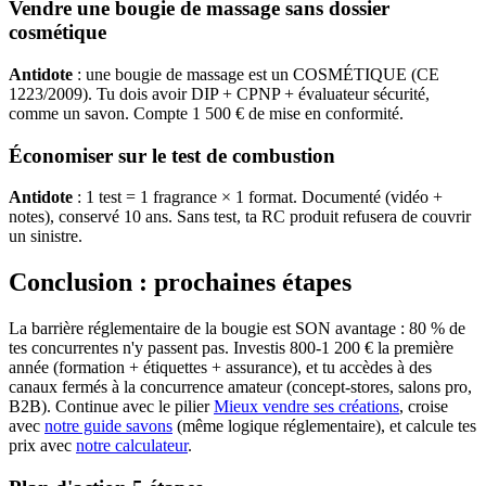
Vendre une bougie de massage sans dossier
cosmétique
Antidote
: une bougie de massage est un COSMÉTIQUE (CE
1223/2009). Tu dois avoir DIP + CPNP + évaluateur sécurité,
comme un savon. Compte 1 500 € de mise en conformité.
Économiser sur le test de combustion
Antidote
: 1 test = 1 fragrance × 1 format. Documenté (vidéo +
notes), conservé 10 ans. Sans test, ta RC produit refusera de couvrir
un sinistre.
Conclusion : prochaines étapes
La barrière réglementaire de la bougie est SON avantage : 80 % de
tes concurrentes n'y passent pas. Investis 800-1 200 € la première
année (formation + étiquettes + assurance), et tu accèdes à des
canaux fermés à la concurrence amateur (concept-stores, salons pro,
B2B). Continue avec le pilier
Mieux vendre ses créations
, croise
avec
notre guide savons
(même logique réglementaire), et calcule tes
prix avec
notre calculateur
.