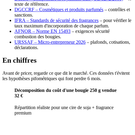
texte de référence.
DGCCRF – Cosmétiques et produits parfumés
– contrôles et
sanctions.
IFRA – Standards de sécurité des fragrances
– pour vérifier le
taux maximum d'incorporation de chaque parfum.
AFNOR – Norme EN 15493
– exigences sécurité
combustion des bougies.
URSSAF – Micro-entrepreneur 2026
– plafonds, cotisations,
déclarations.
En chiffres
Avant de pricer, regarde ce que dit le marché. Ces données t'évitent
les hypothèses pifométriques qui font perdre 6 mois.
Décomposition du coût d'une bougie 250 g vendue
32 €
Répartition réaliste pour une cire de soja + fragrance
premium