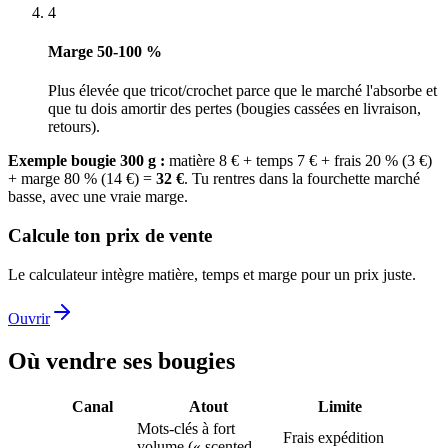
4
Marge 50-100 %
Plus élevée que tricot/crochet parce que le marché l'absorbe et
que tu dois amortir des pertes (bougies cassées en livraison,
retours).
Exemple bougie 300 g :
matière 8 € + temps 7 € + frais 20 % (3 €)
+ marge 80 % (14 €) =
32 €
. Tu rentres dans la fourchette marché
basse, avec une vraie marge.
Calcule ton prix de vente
Le calculateur intègre matière, temps et marge pour un prix juste.
Ouvrir
Où vendre ses bougies
Canal
Atout
Limite
Mots-clés à fort
Frais expédition
volume (« scented