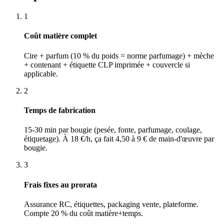
1
Coût matière complet
Cire + parfum (10 % du poids = norme parfumage) + mèche
+ contenant + étiquette CLP imprimée + couvercle si
applicable.
2
Temps de fabrication
15-30 min par bougie (pesée, fonte, parfumage, coulage,
étiquetage). À 18 €/h, ça fait 4,50 à 9 € de main-d'œuvre par
bougie.
3
Frais fixes au prorata
Assurance RC, étiquettes, packaging vente, plateforme.
Compte 20 % du coût matière+temps.