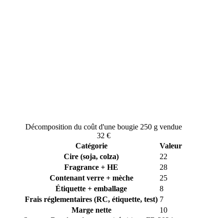
Décomposition du coût d'une bougie 250 g vendue
32 €
Catégorie
Valeur
Cire (soja, colza)
22
Fragrance + HE
28
Contenant verre + mèche
25
Étiquette + emballage
8
Frais réglementaires (RC, étiquette, test)
7
Marge nette
10