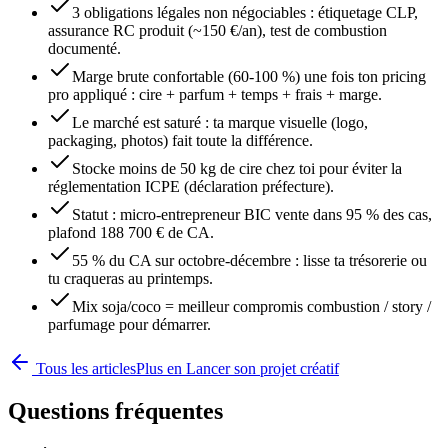
3 obligations légales non négociables : étiquetage CLP,
assurance RC produit (~150 €/an), test de combustion
documenté.
Marge brute confortable (60-100 %) une fois ton pricing
pro appliqué : cire + parfum + temps + frais + marge.
Le marché est saturé : ta marque visuelle (logo,
packaging, photos) fait toute la différence.
Stocke moins de 50 kg de cire chez toi pour éviter la
réglementation ICPE (déclaration préfecture).
Statut : micro-entrepreneur BIC vente dans 95 % des cas,
plafond 188 700 € de CA.
55 % du CA sur octobre-décembre : lisse ta trésorerie ou
tu craqueras au printemps.
Mix soja/coco = meilleur compromis combustion / story /
parfumage pour démarrer.
Tous les articles
Plus en
Lancer son projet créatif
Questions fréquentes