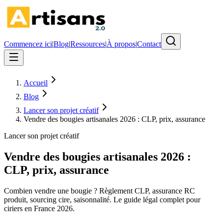
Commencez ici
|
Blog
|
Ressources
|
À propos
|
Contact
Accueil
Blog
Lancer son projet créatif
Vendre des bougies artisanales 2026 : CLP, prix, assurance
Lancer son projet créatif
Vendre des bougies artisanales 2026 :
CLP, prix, assurance
Combien vendre une bougie ? Règlement CLP, assurance RC
produit, sourcing cire, saisonnalité. Le guide légal complet pour
ciriers en France 2026.