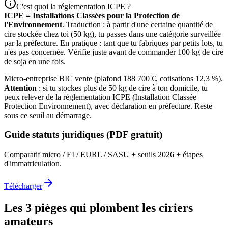
C'est quoi la réglementation ICPE ?
ICPE = Installations Classées pour la Protection de
l'Environnement
. Traduction : à partir d'une certaine quantité de
cire stockée chez toi (50 kg), tu passes dans une catégorie surveillée
par la préfecture. En pratique : tant que tu fabriques par petits lots, tu
n'es pas concernée. Vérifie juste avant de commander 100 kg de cire
de soja en une fois.
Micro-entreprise BIC vente (plafond 188 700 €, cotisations 12,3 %).
Attention
: si tu stockes plus de 50 kg de cire à ton domicile, tu
peux relever de la réglementation ICPE (Installation Classée
Protection Environnement), avec déclaration en préfecture. Reste
sous ce seuil au démarrage.
Guide statuts juridiques (PDF gratuit)
Comparatif micro / EI / EURL / SASU + seuils 2026 + étapes
d'immatriculation.
Télécharger
Les 3 pièges qui plombent les ciriers
amateurs