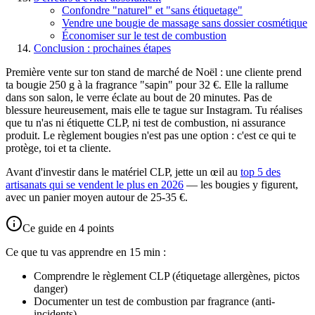
Confondre "naturel" et "sans étiquetage"
Vendre une bougie de massage sans dossier cosmétique
Économiser sur le test de combustion
Conclusion : prochaines étapes
Première vente sur ton stand de marché de Noël : une cliente prend
ta bougie 250 g à la fragrance "sapin" pour 32 €. Elle la rallume
dans son salon, le verre éclate au bout de 20 minutes. Pas de
blessure heureusement, mais elle te tague sur Instagram. Tu réalises
que tu n'as ni étiquette CLP, ni test de combustion, ni assurance
produit. Le règlement bougies n'est pas une option : c'est ce qui te
protège, toi et ta cliente.
Avant d'investir dans le matériel CLP, jette un œil au
top 5 des
artisanats qui se vendent le plus en 2026
— les bougies y figurent,
avec un panier moyen autour de 25-35 €.
Ce guide en 4 points
Ce que tu vas apprendre en 15 min :
Comprendre le règlement CLP (étiquetage allergènes, pictos
danger)
Documenter un test de combustion par fragrance (anti-
incidents)