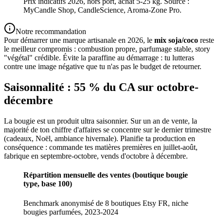
Prix indicatifs 2026, hors port, achat 5-25 kg. Source :
MyCandle Shop, CandleScience, Aroma-Zone Pro.
Notre recommandation
Pour démarrer une marque artisanale en 2026, le
mix soja/coco
reste
le meilleur compromis : combustion propre, parfumage stable, story
"végétal" crédible. Évite la paraffine au démarrage : tu lutteras
contre une image négative que tu n'as pas le budget de retourner.
Saisonnalité : 55 % du CA sur octobre-
décembre
La bougie est un produit ultra saisonnier. Sur un an de vente, la
majorité de ton chiffre d'affaires se concentre sur le dernier trimestre
(cadeaux, Noël, ambiance hivernale). Planifie ta production en
conséquence : commande tes matières premières en juillet-août,
fabrique en septembre-octobre, vends d'octobre à décembre.
Répartition mensuelle des ventes (boutique bougie
type, base 100)
Benchmark anonymisé de 8 boutiques Etsy FR, niche
bougies parfumées, 2023-2024