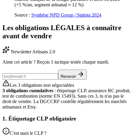
(+5 %/an, segment artisanal ≈ 12 %)
Source :
Synthèse NPD Group / Statista 2024
Les obligations LÉGALES à connaître
avant de vendre
Newsletter Artisans 2.0
Aime cet article ? Reçois 1 tactique testée chaque mardi.
Recevoir
Les 3 obligations non négociables
3 obligations cumulatives
: étiquetage CLP, assurance RC produit,
test de combustion (norme EN 15493). Sans ces 3, tu n'as pas le
droit de vendre. La DGCCRF contrôle régulièrement les marchés
artisanaux et Etsy.
1. Étiquetage CLP obligatoire
C'est quoi le CLP ?