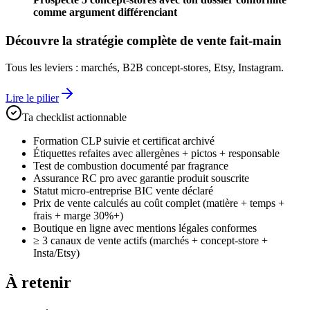
comme argument différenciant
Découvre la stratégie complète de vente fait-main
Tous les leviers : marchés, B2B concept-stores, Etsy, Instagram.
Lire le pilier
Ta checklist actionnable
Formation CLP suivie et certificat archivé
Étiquettes refaites avec allergènes + pictos + responsable
Test de combustion documenté par fragrance
Assurance RC pro avec garantie produit souscrite
Statut micro-entreprise BIC vente déclaré
Prix de vente calculés au coût complet (matière + temps +
frais + marge 30%+)
Boutique en ligne avec mentions légales conformes
≥ 3 canaux de vente actifs (marchés + concept-store +
Insta/Etsy)
À retenir