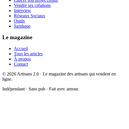
Lancer son projet créatif
Vendre ses créations
Interview
Réseaux Sociaux
Outils
Juridique
Le magazine
Accueil
Tous les articles
À propos
Contact
©
2026
Artisans 2.0 · Le magazine des artisans qui vendent en
ligne.
Indépendant · Sans pub · Fait avec amour.