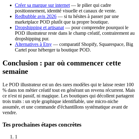
Créer sa marque sur internet
— le pilier qui cadre
positionnement, identité visuelle et canaux de vente.
Redbubble avis 2026
— si tu hésites à passer par une
marketplace POD plutôt que ta propre boutique.
Dropshipping et artisanat
— pour comprendre pourquoi le
POD illustrateur reste dans le champ créatif, contrairement au
dropshipping pur.
Alternatives à Etsy
— comparatif Shopify, Squarespace, Big
Cartel pour héberger ta boutique POD.
Conclusion : par où commencer cette
semaine
Le POD illustrateur est un des rares modèles qui te laisse rester 100
% dans ton métier créatif tout en générant un revenu récurrent. Mais
ce n'est ni passif, ni magique. Les boutiques qui décollent partagent
trois traits : un style graphique identifiable, une micro-niche
assumée, et une commande d'échantillons systématique avant de
vendre.
Tes prochaines étapes concrètes
1