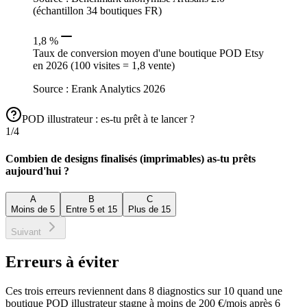
(échantillon 34 boutiques FR)
1,8 %
Taux de conversion moyen d'une boutique POD Etsy
en 2026 (100 visites = 1,8 vente)
Source :
Erank Analytics 2026
POD illustrateur : es-tu prêt à te lancer ?
1
/
4
Combien de designs finalisés (imprimables) as-tu prêts
aujourd'hui ?
A
B
C
Moins de 5
Entre 5 et 15
Plus de 15
Suivant
Erreurs à éviter
Ces trois erreurs reviennent dans 8 diagnostics sur 10 quand une
boutique POD illustrateur stagne à moins de 200 €/mois après 6