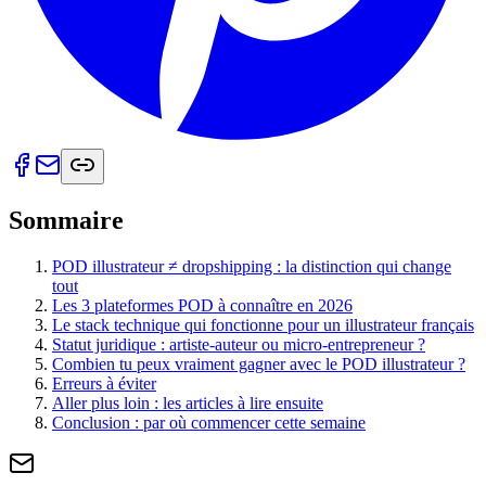
Sommaire
POD illustrateur ≠ dropshipping : la distinction qui change
tout
Les 3 plateformes POD à connaître en 2026
Le stack technique qui fonctionne pour un illustrateur français
Statut juridique : artiste-auteur ou micro-entrepreneur ?
Combien tu peux vraiment gagner avec le POD illustrateur ?
Erreurs à éviter
Aller plus loin : les articles à lire ensuite
Conclusion : par où commencer cette semaine