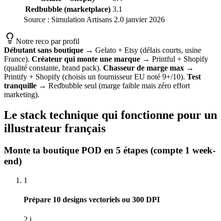
Redbubble (marketplace)
3.1
Source :
Simulation Artisans 2.0 janvier 2026
Notre reco par profil
Débutant sans boutique
→ Gelato + Etsy (délais courts, usine
France).
Créateur qui monte une marque
→ Printful + Shopify
(qualité constante, brand pack).
Chasseur de marge max
→
Printify + Shopify (choisis un fournisseur EU noté 9+/10).
Test
tranquille
→ Redbubble seul (marge faible mais zéro effort
marketing).
Le stack technique qui fonctionne pour un
illustrateur français
Monte ta boutique POD en 5 étapes (compte 1 week-
end)
1
Prépare 10 designs vectoriels ou 300 DPI
2 j