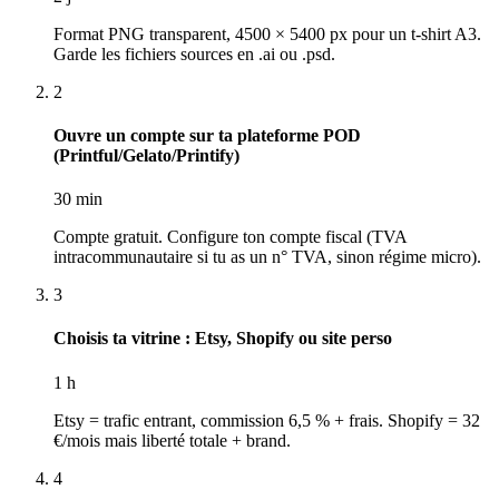
Format PNG transparent, 4500 × 5400 px pour un t-shirt A3.
Garde les fichiers sources en .ai ou .psd.
2
Ouvre un compte sur ta plateforme POD
(Printful/Gelato/Printify)
30 min
Compte gratuit. Configure ton compte fiscal (TVA
intracommunautaire si tu as un n° TVA, sinon régime micro).
3
Choisis ta vitrine : Etsy, Shopify ou site perso
1 h
Etsy = trafic entrant, commission 6,5 % + frais. Shopify = 32
€/mois mais liberté totale + brand.
4