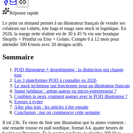
Réponse rapide
Le print on demand permet à un illustrateur français de vendre ses
créations sur t-shirts, tote bags et mugs sans stock ni logistique. En
2026, la marge nette réaliste est de 30 à 45 % via une boutique
Shopify + Printful ou Etsy + Gelato. Compte 6 à 12 mois pour
atteindre 500 €/mois avec 20 designs actifs.
Sommaire
POD illustrateur ≠ dropshipping : la distinction qui change
tout
Les 3 plateformes POD à connaître en 2026
Le stack technique qui fonctionne pour un illustrateur français
Statut juridique : artiste-auteur ou micro-entrepreneur ?
Combien tu peux vraiment gagner avec le POD illustrateur ?
Erreurs à éviter
Aller plus loin : les articles à lire ensuite
Conclusion : par où commencer cette semaine
Il est 23h. Tu viens de finir une illustration que tu aimes vraiment :
une renarde rousse en pull nordique, format A4, quatre heures de