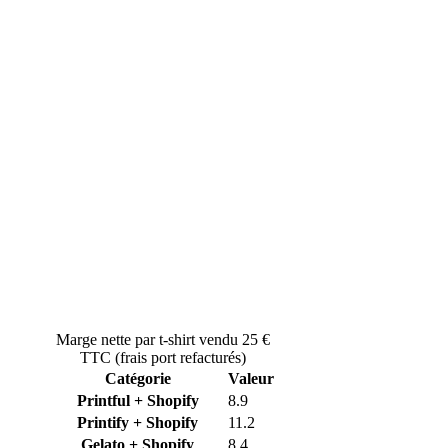
Marge nette par t-shirt vendu 25 €
TTC (frais port refacturés)
Catégorie
Valeur
Printful + Shopify
8.9
Printify + Shopify
11.2
Gelato + Shopify
8.4