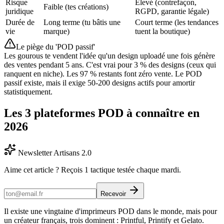
Risque
Élevé (contrefaçon,
Faible (tes créations)
juridique
RGPD, garantie légale)
Durée de
Long terme (tu bâtis une
Court terme (les tendances
vie
marque)
tuent la boutique)
Le piège du 'POD passif'
Les gourous te vendent l'idée qu'un design uploadé une fois génère
des ventes pendant 5 ans. C'est vrai pour 3 % des designs (ceux qui
ranquent en niche). Les 97 % restants font zéro vente. Le POD
passif existe, mais il exige 50-200 designs actifs pour amortir
statistiquement.
Les 3 plateformes POD à connaître en
2026
Newsletter Artisans 2.0
Aime cet article ? Reçois 1 tactique testée chaque mardi.
Recevoir
Il existe une vingtaine d'imprimeurs POD dans le monde, mais pour
un créateur français, trois dominent : Printful, Printify et Gelato.