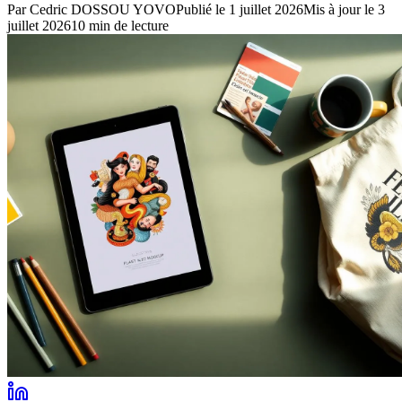
Par
Cedric DOSSOU YOVO
Publié le
1 juillet 2026
Mis à jour le
3
juillet 2026
10
min de lecture