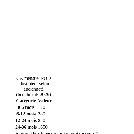
CA mensuel POD
illustrateur selon
ancienneté
(benchmark 2026)
Catégorie
Valeur
0-6 mois
120
6-12 mois
380
12-24 mois
850
24-36 mois
1650
Source :
Benchmark anonymisé Artisans 2.0