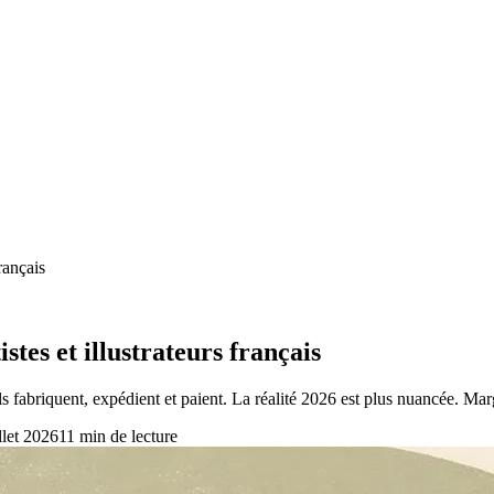
rançais
stes et illustrateurs français
 fabriquent, expédient et paient. La réalité 2026 est plus nuancée. Marges
llet 2026
11
min de lecture