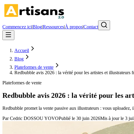
Commencez ici
|
Blog
|
Ressources
|
À propos
|
Contact
Accueil
Blog
Plateformes de vente
Redbubble avis 2026 : la vérité pour les artistes et illustrateurs f
Plateformes de vente
Redbubble avis 2026 : la vérité pour les arti
Redbubble promet la vente passive aux illustrateurs : vous uploadez, ils
Par
Cedric DOSSOU YOVO
Publié le
30 juin 2026
Mis à jour le
3 jui