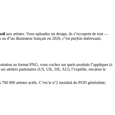
sif
aux artistes. Vous uploadez un design, ils s''occupent de tout —
 ou d''un illustrateur français en 2026, c''est
parfois
intéressant,
ation au format PNG, vous cochez sur quels produits l''appliquer (t-
e ses ateliers partenaires (US, UK, DE, AU), l''expédie, encaisse le
700 000 artistes actifs. C''est le n°2 mondial du POD généraliste,