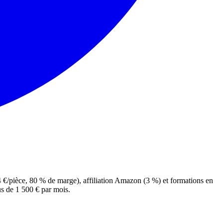
4 €/pièce, 80 % de marge), affiliation Amazon (3 %) et formations en
us de 1 500 € par mois.