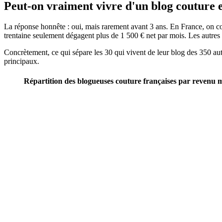
Peut-on vraiment vivre d'un blog couture 
La réponse honnête : oui, mais rarement avant 3 ans. En France, on c
trentaine seulement dégagent plus de 1 500 € net par mois. Les autre
Concrètement, ce qui sépare les 30 qui vivent de leur blog des 350 autr
principaux.
Répartition des blogueuses couture françaises par revenu 