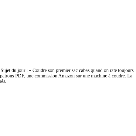
 Sujet du jour : « Coudre son premier sac cabas quand on rate toujours
es de patrons PDF, une commission Amazon sur une machine à coudre. La
rés.