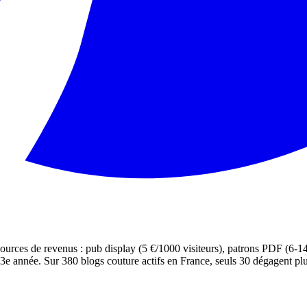
sources de revenus : pub display (5 €/1000 visiteurs), patrons PDF (6-1
3e année. Sur 380 blogs couture actifs en France, seuls 30 dégagent pl