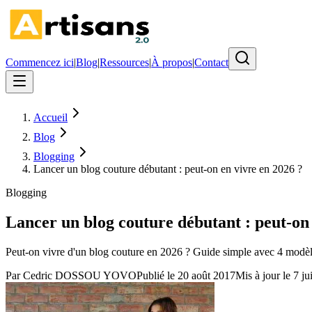
Commencez ici
|
Blog
|
Ressources
|
À propos
|
Contact
Accueil
Blog
Blogging
Lancer un blog couture débutant : peut-on en vivre en 2026 ?
Blogging
Lancer un blog couture débutant : peut-on 
Peut-on vivre d'un blog couture en 2026 ? Guide simple avec 4 modèles 
Par
Cedric DOSSOU YOVO
Publié le
20 août 2017
Mis à jour le
7 ju