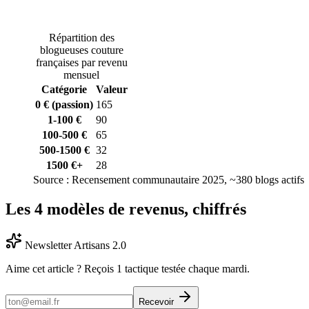
Répartition des
blogueuses couture
françaises par revenu
mensuel
Catégorie
Valeur
0 € (passion)
165
1-100 €
90
100-500 €
65
500-1500 €
32
1500 €+
28
Source :
Recensement communautaire 2025, ~380 blogs actifs
Les 4 modèles de revenus, chiffrés
Newsletter Artisans 2.0
Aime cet article ? Reçois 1 tactique testée chaque mardi.
Recevoir