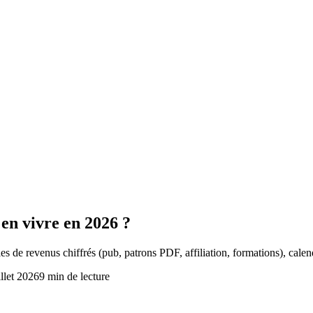
en vivre en 2026 ?
de revenus chiffrés (pub, patrons PDF, affiliation, formations), calendr
illet 2026
9
min de lecture