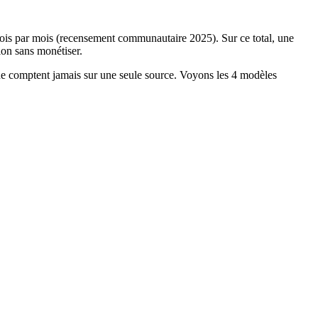
fois par mois (recensement communautaire 2025). Sur ce total, une
ion sans monétiser.
es ne comptent jamais sur une seule source. Voyons les 4 modèles