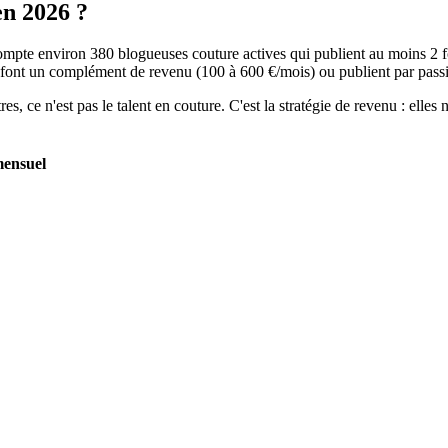
en 2026 ?
ompte environ 380 blogueuses couture actives qui publient au moins 2 
s font un complément de revenu (100 à 600 €/mois) ou publient par pass
es, ce n'est pas le talent en couture. C'est la stratégie de revenu : ell
mensuel