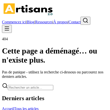
Commencez ici
|
Blog
|
Ressources
|
À propos
|
Contact
404
Cette page a déménagé… ou
n'existe plus.
Pas de panique - utilisez la recherche ci-dessous ou parcourez nos
derniers articles.
Derniers articles
Accueil
Tous les articles