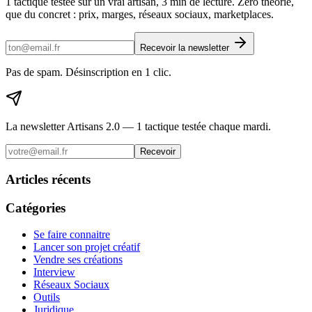
1 tactique testée sur un vrai artisan, 3 min de lecture. Zéro théorie,
que du concret : prix, marges, réseaux sociaux, marketplaces.
Recevoir la newsletter
Pas de spam. Désinscription en 1 clic.
La newsletter Artisans 2.0 — 1 tactique testée chaque mardi.
Recevoir
Articles récents
Catégories
Se faire connaitre
Lancer son projet créatif
Vendre ses créations
Interview
Réseaux Sociaux
Outils
Juridique