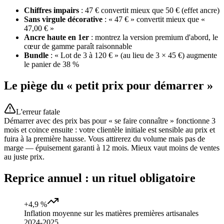
Chiffres impairs
: 47 € convertit mieux que 50 € (effet ancre)
Sans virgule décorative
: « 47 € » convertit mieux que «
47,00 € »
Ancre haute en 1er
: montrez la version premium d'abord, le
cœur de gamme paraît raisonnable
Bundle
: « Lot de 3 à 120 € » (au lieu de 3 × 45 €) augmente
le panier de 38 %
Le piège du « petit prix pour démarrer »
L'erreur fatale
Démarrer avec des prix bas pour « se faire connaître » fonctionne 3
mois et coince ensuite : votre clientèle initiale est sensible au prix et
fuira à la première hausse. Vous attirerez du volume mais pas de
marge — épuisement garanti à 12 mois. Mieux vaut moins de ventes
au juste prix.
Reprice annuel : un rituel obligatoire
+4,9 %
Inflation moyenne sur les matières premières artisanales
2024-2025