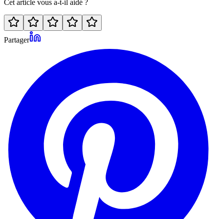
Cet article vous a-t-il aidé ?
Partager