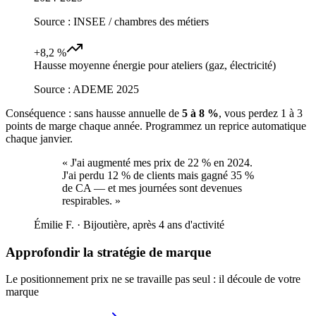
Source :
INSEE / chambres des métiers
+8,2 %
Hausse moyenne énergie pour ateliers (gaz, électricité)
Source :
ADEME 2025
Conséquence : sans hausse annuelle de
5 à 8 %
, vous perdez 1 à 3
points de marge chaque année. Programmez un reprice automatique
chaque janvier.
«
J'ai augmenté mes prix de 22 % en 2024.
J'ai perdu 12 % de clients mais gagné 35 %
de CA — et mes journées sont devenues
respirables.
»
Émilie F.
·
Bijoutière, après 4 ans d'activité
Approfondir la stratégie de marque
Le positionnement prix ne se travaille pas seul : il découle de votre
marque