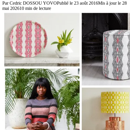
Par
Cedric DOSSOU YOVO
Publié le
23 août 2016
Mis à jour le
28
mai 2026
10
min de lecture