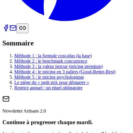
Sommaire
Méthode 1 : la formule cost-plus (la base)
Méthode 2 : le benchmark concurrence
Méthode 3 : la valeur perçue (pricing premium)
Méthode 4 : le pricing en 3 paliers (Good-Better-Best)
Méthode 5 : le pricing psychologique
Le piège du « petit prix pour démarrer »
Reprice annuel : un rituel obligatoire
Newsletter Artisans 2.0
Continue à progresser chaque mardi.