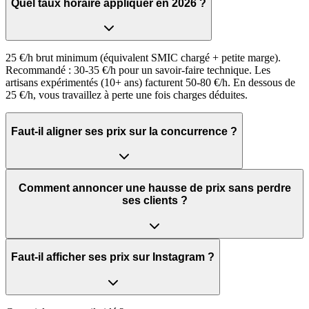
Quel taux horaire appliquer en 2026 ?
25 €/h brut minimum (équivalent SMIC chargé + petite marge).
Recommandé : 30-35 €/h pour un savoir-faire technique. Les
artisans expérimentés (10+ ans) facturent 50-80 €/h. En dessous de
25 €/h, vous travaillez à perte une fois charges déduites.
Faut-il aligner ses prix sur la concurrence ?
Comment annoncer une hausse de prix sans perdre
ses clients ?
Faut-il afficher ses prix sur Instagram ?