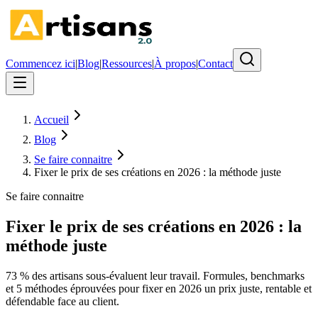
Commencez ici
|
Blog
|
Ressources
|
À propos
|
Contact
Accueil
Blog
Se faire connaitre
Fixer le prix de ses créations en 2026 : la méthode juste
Se faire connaitre
Fixer le prix de ses créations en 2026 : la
méthode juste
73 % des artisans sous-évaluent leur travail. Formules, benchmarks
et 5 méthodes éprouvées pour fixer en 2026 un prix juste, rentable et
défendable face au client.