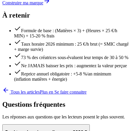
Construire ma marque
À retenir
Formule de base : (Matières × 3) + (Heures × 25 €/h
MIN) + 15-20 % frais
Taux horaire 2026 minimum : 25 €/h brut (= SMIC chargé
+ marge survie)
73 % des créatrices sous-évaluent leur temps de 30 à 50 %
Ne JAMAIS baisser les prix : augmentez la valeur perçue
Reprice annuel obligatoire : +5-8 %/an minimum
(inflation matières + énergie)
Tous les articles
Plus en
Se faire connaitre
Questions fréquentes
Les réponses aux questions que les lecteurs posent le plus souvent.