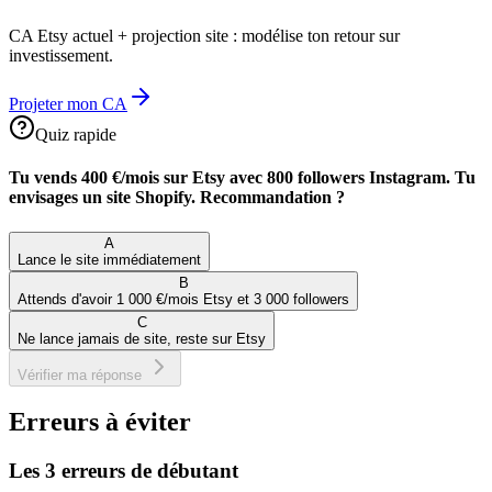
CA Etsy actuel + projection site : modélise ton retour sur
investissement.
Projeter mon CA
Quiz rapide
Tu vends 400 €/mois sur Etsy avec 800 followers Instagram. Tu
envisages un site Shopify. Recommandation ?
A
Lance le site immédiatement
B
Attends d'avoir 1 000 €/mois Etsy et 3 000 followers
C
Ne lance jamais de site, reste sur Etsy
Vérifier ma réponse
Erreurs à éviter
Les 3 erreurs de débutant