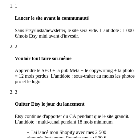
1
Lancer le site avant la communauté
Sans Etsy/Insta/newsletter, le site sera vide. L'antidote : 1 000
€/mois Etsy mini avant d'investir.
2
Vouloir tout faire soi-même
Apprendre le SEO + la pub Meta + le copywriting + la photo
= 12 mois perdus. L'antidote : sous-traiter au moins les photos
pro et le logo.
3
Quitter Etsy le jour du lancement
Etsy continue d'apporter du CA pendant que le site grandit.
L'antidote : multi-canal pendant 18 mois minimum.
«
J'ai lancé mon Shopify avec mes 2 500
abonnés Instagram. Premier mois : 800 €