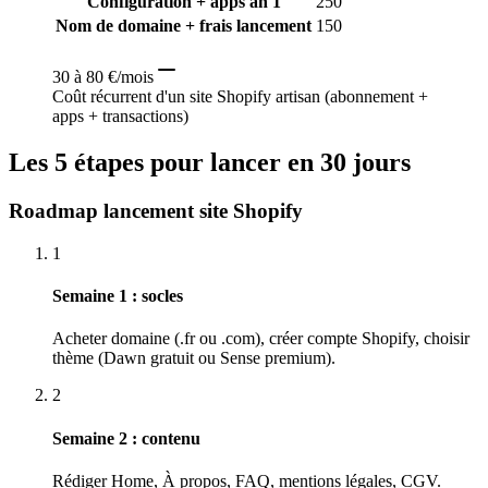
Configuration + apps an 1
250
Nom de domaine + frais lancement
150
30 à 80 €/mois
Coût récurrent d'un site Shopify artisan (abonnement +
apps + transactions)
Les 5 étapes pour lancer en 30 jours
Roadmap lancement site Shopify
1
Semaine 1 : socles
Acheter domaine (.fr ou .com), créer compte Shopify, choisir
thème (Dawn gratuit ou Sense premium).
2
Semaine 2 : contenu
Rédiger Home, À propos, FAQ, mentions légales, CGV.