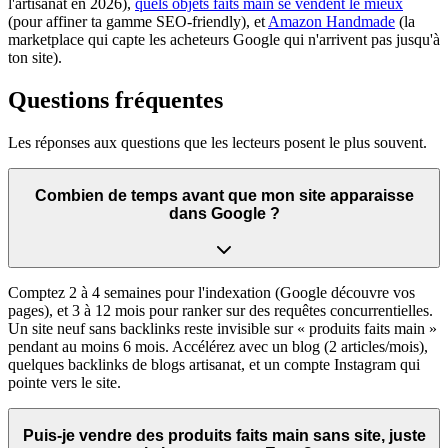
l'artisanat en 2026),
quels objets faits main se vendent le mieux
(pour affiner ta gamme SEO-friendly), et
Amazon Handmade
(la
marketplace qui capte les acheteurs Google qui n'arrivent pas jusqu'à
ton site).
Questions fréquentes
Les réponses aux questions que les lecteurs posent le plus souvent.
Combien de temps avant que mon site apparaisse
dans Google ?
Comptez 2 à 4 semaines pour l'indexation (Google découvre vos
pages), et 3 à 12 mois pour ranker sur des requêtes concurrentielles.
Un site neuf sans backlinks reste invisible sur « produits faits main »
pendant au moins 6 mois. Accélérez avec un blog (2 articles/mois),
quelques backlinks de blogs artisanat, et un compte Instagram qui
pointe vers le site.
Puis-je vendre des produits faits main sans site, juste