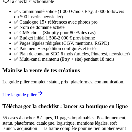
Ta checklist actionnable
✅ Communauté solide (1 000 €/mois Etsy, 3 000 followers
ou 500 inscrits newsletter)
✅ Catalogue 15+ références avec photos pro
✅ Nom de domaine acheté
✅ CMS choisi (Shopify pour 80 % des cas)
✅ Budget initial 1 500-2 000 € provisionné
✅ Pages légales rédigées (CGV, mentions, RGPD)
✅ Paiement + expédition configurés et testés
✅ Plan de contenu SEO 6 mois (articles, Pinterest, newsletter)
✅ Multi-canal maintenu (Etsy + site) pendant 18 mois
Maîtrise la vente de tes créations
Le guide pilier complet : statut, prix, plateformes, communication.
Lire le guide pilier
Téléchargez la checklist : lancer sa boutique en ligne
55 cases à cocher, 8 étapes, 11 pages imprimables. Positionnement,
statut, plateforme, catalogue, logistique, mentions légales, soft
launch, acquisition — la trame complète pour ne rien oublier avant