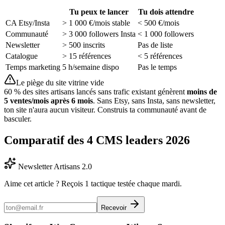
Tu peux te lancer
Tu dois attendre
CA Etsy/Insta
> 1 000 €/mois stable
< 500 €/mois
Communauté
> 3 000 followers Insta
< 1 000 followers
Newsletter
> 500 inscrits
Pas de liste
Catalogue
> 15 références
< 5 références
Temps marketing
5 h/semaine dispo
Pas le temps
Le piège du site vitrine vide
60 % des sites artisans lancés sans trafic existant génèrent
moins de
5 ventes/mois après 6 mois
. Sans Etsy, sans Insta, sans newsletter,
ton site n'aura aucun visiteur. Construis ta communauté avant de
basculer.
Comparatif des 4 CMS leaders 2026
Newsletter Artisans 2.0
Aime cet article ? Reçois 1 tactique testée chaque mardi.
Recevoir