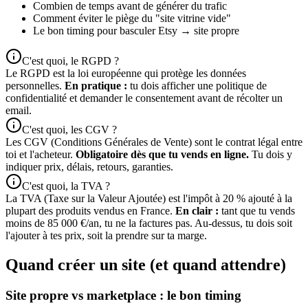
Combien de temps avant de générer du trafic
Comment éviter le piège du "site vitrine vide"
Le bon timing pour basculer Etsy → site propre
C'est quoi, le RGPD ?
Le RGPD est la loi européenne qui protège les données
personnelles.
En pratique :
tu dois afficher une politique de
confidentialité et demander le consentement avant de récolter un
email.
C'est quoi, les CGV ?
Les CGV (Conditions Générales de Vente) sont le contrat légal entre
toi et l'acheteur.
Obligatoire dès que tu vends en ligne.
Tu dois y
indiquer prix, délais, retours, garanties.
C'est quoi, la TVA ?
La TVA (Taxe sur la Valeur Ajoutée) est l'impôt à 20 % ajouté à la
plupart des produits vendus en France.
En clair :
tant que tu vends
moins de 85 000 €/an, tu ne la factures pas. Au-dessus, tu dois soit
l'ajouter à tes prix, soit la prendre sur ta marge.
Quand créer un site (et quand attendre)
Site propre vs marketplace : le bon timing