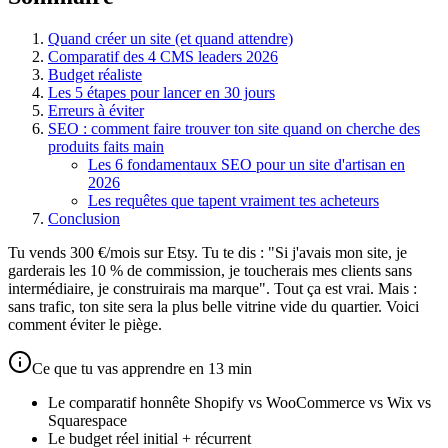
Quand créer un site (et quand attendre)
Comparatif des 4 CMS leaders 2026
Budget réaliste
Les 5 étapes pour lancer en 30 jours
Erreurs à éviter
SEO : comment faire trouver ton site quand on cherche des
produits faits main
Les 6 fondamentaux SEO pour un site d'artisan en
2026
Les requêtes que tapent vraiment tes acheteurs
Conclusion
Tu vends 300 €/mois sur Etsy. Tu te dis : "Si j'avais mon site, je
garderais les 10 % de commission, je toucherais mes clients sans
intermédiaire, je construirais ma marque". Tout ça est vrai. Mais :
sans trafic, ton site sera la plus belle vitrine vide du quartier. Voici
comment éviter le piège.
Ce que tu vas apprendre en 13 min
Le comparatif honnête Shopify vs WooCommerce vs Wix vs
Squarespace
Le budget réel initial + récurrent