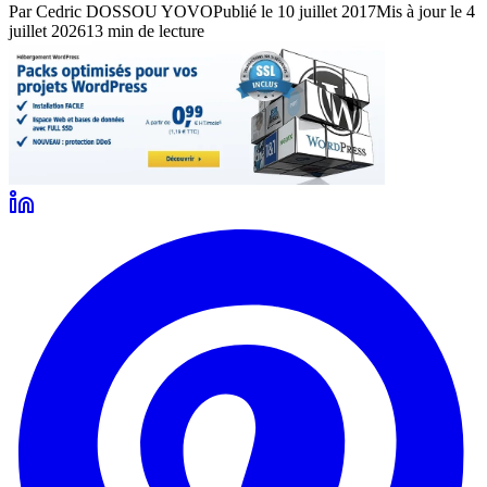
Par
Cedric DOSSOU YOVO
Publié le
10 juillet 2017
Mis à jour le
4
juillet 2026
13
min de lecture