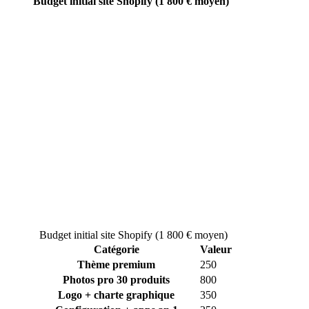
Budget initial site Shopify (1 800 € moyen)
Budget initial site Shopify (1 800 € moyen)
Catégorie
Valeur
Thème premium
250
Photos pro 30 produits
800
Logo + charte graphique
350