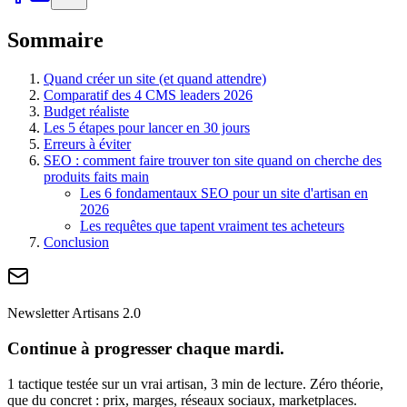
Sommaire
Quand créer un site (et quand attendre)
Comparatif des 4 CMS leaders 2026
Budget réaliste
Les 5 étapes pour lancer en 30 jours
Erreurs à éviter
SEO : comment faire trouver ton site quand on cherche des
produits faits main
Les 6 fondamentaux SEO pour un site d'artisan en
2026
Les requêtes que tapent vraiment tes acheteurs
Conclusion
Newsletter Artisans 2.0
Continue à progresser chaque mardi.
1 tactique testée sur un vrai artisan, 3 min de lecture. Zéro théorie,
que du concret : prix, marges, réseaux sociaux, marketplaces.