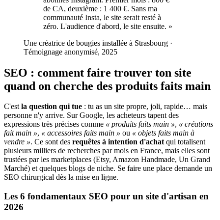
de CA, deuxième : 1 400 €. Sans ma
communauté Insta, le site serait resté à
zéro. L'audience d'abord, le site ensuite.
»
Une créatrice de bougies installée à Strasbourg
·
Témoignage anonymisé, 2025
SEO : comment faire trouver ton site
quand on cherche des produits faits main
C'est
la question qui tue
: tu as un site propre, joli, rapide… mais
personne n'y arrive. Sur Google, les acheteurs tapent des
expressions très précises comme
« produits faits main »
,
« créations
fait main »
,
« accessoires faits main »
ou
« objets faits main à
vendre »
. Ce sont des
requêtes à intention d'achat
qui totalisent
plusieurs milliers de recherches par mois en France, mais elles sont
trustées par les marketplaces (Etsy, Amazon Handmade, Un Grand
Marché) et quelques blogs de niche. Se faire une place demande un
SEO chirurgical dès la mise en ligne.
Les 6 fondamentaux SEO pour un site d'artisan en
2026