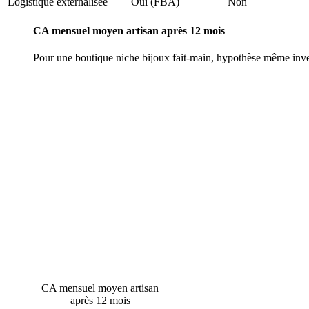
Logistique externalisée
Oui (FBA)
Non
CA mensuel moyen artisan après 12 mois
Pour une boutique niche bijoux fait-main, hypothèse même inv
CA mensuel moyen artisan
après 12 mois