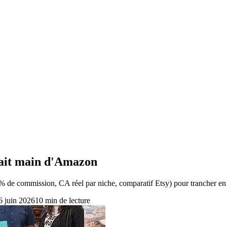
fait main d'Amazon
 de commission, CA réel par niche, comparatif Etsy) pour trancher en
6 juin 2026
10
min de lecture