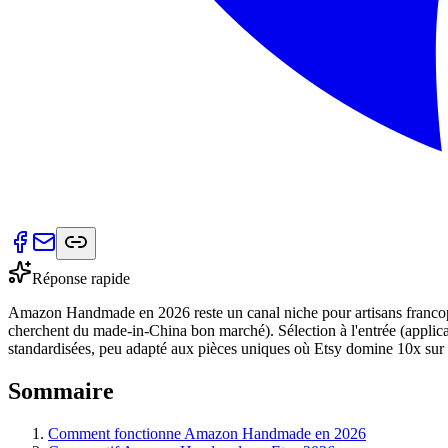
Réponse rapide
Amazon Handmade en 2026 reste un canal niche pour artisans francop
cherchent du made-in-China bon marché). Sélection à l'entrée (applica
standardisées, peu adapté aux pièces uniques où Etsy domine 10x sur le
Sommaire
Comment fonctionne Amazon Handmade en 2026