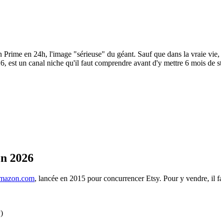
on Prime en 24h, l'image "sérieuse" du géant. Sauf que dans la vraie vi
 est un canal niche qu'il faut comprendre avant d'y mettre 6 mois de s
n 2026
mazon.com
, lancée en 2015 pour concurrencer Etsy. Pour y vendre, il f
)