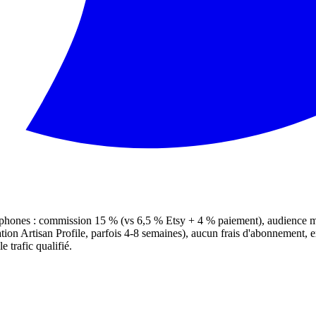
hones : commission 15 % (vs 6,5 % Etsy + 4 % paiement), audience ma
tion Artisan Profile, parfois 4-8 semaines), aucun frais d'abonnement, e
 trafic qualifié.