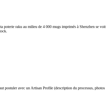
e, ta poterie raku au milieu de 4 000 mugs imprimés à Shenzhen se voit
tock.
aut postuler avec un Artisan Profile (description du processus, photos