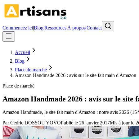
Commencez ici
|
Blog
|
Ressources
|
À propos
|
Contact
Accueil
Blog
Place de marché
Amazon Handmade 2026 : avis sur le site fait main d'Amazon
Place de marché
Amazon Handmade 2026 : avis sur le site 
Amazon Handmade, le site fait main d'Amazon : notre avis 2026 (15 %
Par
Cedric DOSSOU YOVO
Publié le
26 janvier 2017
Mis à jour le
2