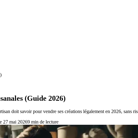
)
isanales (Guide 2026)
artisan doit savoir pour vendre ses créations légalement en 2026, sans r
e
27 mai 2026
9
min de lecture