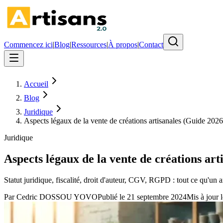
Commencez ici
|
Blog
|
Ressources
|
À propos
|
Contact
Accueil
Blog
Juridique
Aspects légaux de la vente de créations artisanales (Guide 2026
Juridique
Aspects légaux de la vente de créations art
Statut juridique, fiscalité, droit d'auteur, CGV, RGPD : tout ce qu'un 
Par
Cedric DOSSOU YOVO
Publié le
21 septembre 2024
Mis à jour l