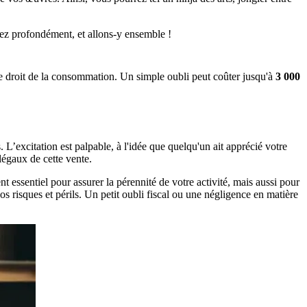
irez profondément, et allons-y ensemble !
 le droit de la consommation. Un simple oubli peut coûter jusqu'à
3 000
. L’excitation est palpable, à l'idée que quelqu'un ait apprécié votre
 légaux de cette vente.
 essentiel pour assurer la pérennité de votre activité, mais aussi pour
s risques et périls. Un petit oubli fiscal ou une négligence en matière