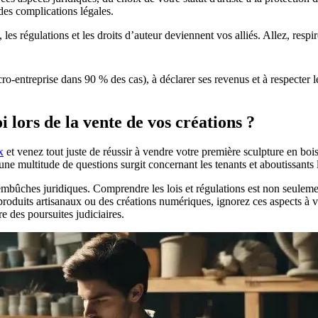
des complications légales.
les régulations et les droits d’auteur deviennent vos alliés. Allez, resp
icro-entreprise dans 90 % des cas), à déclarer ses revenus et à respecter
i lors de la vente de vos créations ?
x
et venez tout juste de réussir à vendre votre première sculpture en bois
, une multitude de questions surgit concernant les tenants et aboutissants
mbûches juridiques. Comprendre les lois et régulations est non seulement
roduits artisanaux ou des créations numériques, ignorez ces aspects à vo
re des poursuites judiciaires.