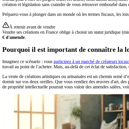
création et législation sans craindre de vous retrouver embourbé dans 
Préparez-vous à plonger dans un monde où les termes fiscaux, les lois, 
À retenir avant de vendre
Vendre ses créations en France oblige à choisir un statut juridique (m
€ d'amende
.
Pourquoi il est important de connaître la lo
Imaginez ce scénario : vous
participez à un marché de créateurs locau
travail au point de l’acheter. Mais, au-delà de cet éclat de satisfaction
La vente de créations artistiques ou artisanales est un chemin semé d’e
dormir sur vos deux oreilles. Que vous vendiez des œuvres d'art, des p
de propriété intellectuelle pourrait vous valoir des amendes salées, voi