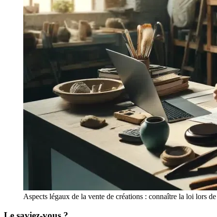
Aspects légaux de la vente de créations : connaître la loi lors de
Le saviez-vous ?