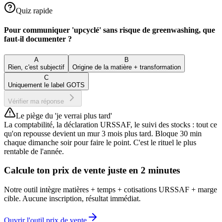
Quiz rapide
Pour communiquer 'upcyclé' sans risque de greenwashing, que
faut-il documenter ?
A
B
Rien, c'est subjectif
Origine de la matière + transformation
C
Uniquement le label GOTS
Vérifier ma réponse
Le piège du 'je verrai plus tard'
La comptabilité, la déclaration URSSAF, le suivi des stocks : tout ce
qu'on repousse devient un mur 3 mois plus tard. Bloque 30 min
chaque dimanche soir pour faire le point. C'est le rituel le plus
rentable de l'année.
Calcule ton prix de vente juste en 2 minutes
Notre outil intègre matières + temps + cotisations URSSAF + marge
cible. Aucune inscription, résultat immédiat.
Ouvrir l'outil prix de vente