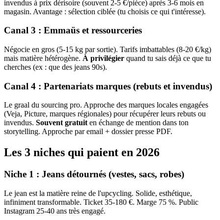
invendus à prix dérisoire (souvent 2-5 €/pièce) après 3-6 mois en
magasin. Avantage : sélection ciblée (tu choisis ce qui t'intéresse).
Canal 3 : Emmaüs et ressourceries
Négocie en gros (5-15 kg par sortie). Tarifs imbattables (8-20 €/kg)
mais matière hétérogène.
À privilégier
quand tu sais déjà ce que tu
cherches (ex : que des jeans 90s).
Canal 4 : Partenariats marques (rebuts et invendus)
Le graal du sourcing pro. Approche des marques locales engagées
(Veja, Picture, marques régionales) pour récupérer leurs rebuts ou
invendus.
Souvent gratuit
en échange de mention dans ton
storytelling. Approche par email + dossier presse PDF.
Les 3 niches qui paient en 2026
Niche 1 : Jeans détournés (vestes, sacs, robes)
Le jean est la matière reine de l'upcycling. Solide, esthétique,
infiniment transformable. Ticket 35-180 €. Marge 75 %. Public
Instagram 25-40 ans très engagé.