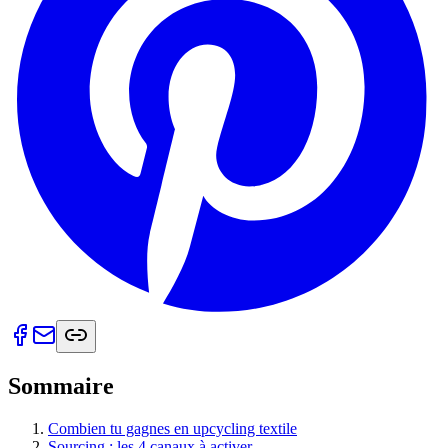
Sommaire
Combien tu gagnes en upcycling textile
Sourcing : les 4 canaux à activer