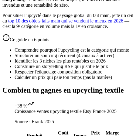
invendus et une rentabilité de zéro.
Pour situer l'upcyclé dans le paysage global du fait main, jette un œil
au
top 10 des objets faits main qui se vendent le mieux en 2026
—
c'est la 9ᵉ catégorie en volume mais la 1ᵉʳ en croissance.
Ce guide en 6 points
Comprendre pourquoi l'upcycling est la catégorie qui monte
Structurer un sourcing récurrent (4 canaux à activer)
Identifier les 3 niches les plus rentables en 2026
Construire un storytelling RSE qui justifie le prix
Respecter l'étiquetage composition obligatoire
Calculer un prix qui paie ton temps (pas la matière)
Combien tu gagnes en upcycling textile
+38 %
Croissance ventes upcycling textile Etsy France 2025
Source :
Erank 2025
Coût
Prix
Marge
Produit
Temps