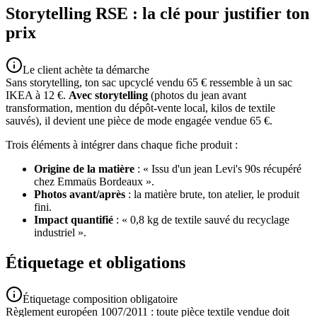
Storytelling RSE : la clé pour justifier ton
prix
Le client achète ta démarche
Sans storytelling, ton sac upcyclé vendu 65 € ressemble à un sac
IKEA à 12 €.
Avec storytelling
(photos du jean avant
transformation, mention du dépôt-vente local, kilos de textile
sauvés), il devient une pièce de mode engagée vendue 65 €.
Trois éléments à intégrer dans chaque fiche produit :
Origine de la matière
: « Issu d'un jean Levi's 90s récupéré
chez Emmaüs Bordeaux ».
Photos avant/après
: la matière brute, ton atelier, le produit
fini.
Impact quantifié
: « 0,8 kg de textile sauvé du recyclage
industriel ».
Étiquetage et obligations
Étiquetage composition obligatoire
Règlement européen 1007/2011 : toute pièce textile vendue doit