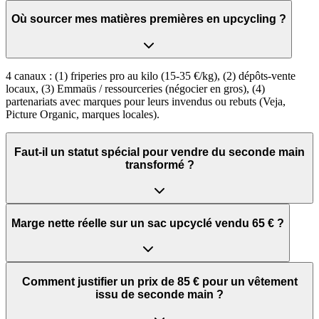
Où sourcer mes matières premières en upcycling ?
4 canaux : (1) friperies pro au kilo (15-35 €/kg), (2) dépôts-vente
locaux, (3) Emmaüs / ressourceries (négocier en gros), (4)
partenariats avec marques pour leurs invendus ou rebuts (Veja,
Picture Organic, marques locales).
Faut-il un statut spécial pour vendre du seconde main
transformé ?
Marge nette réelle sur un sac upcyclé vendu 65 € ?
Comment justifier un prix de 85 € pour un vêtement
issu de seconde main ?