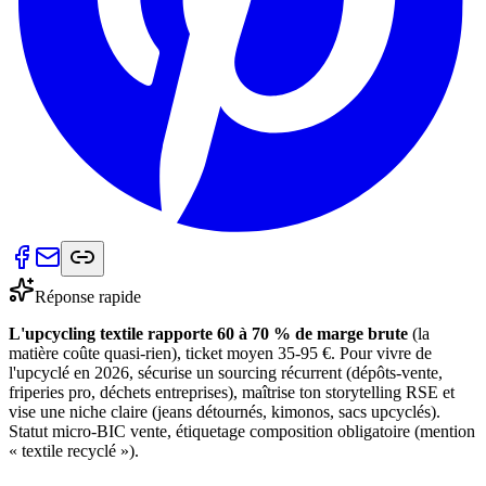
Réponse rapide
L'upcycling textile rapporte 60 à 70 % de marge brute
(la
matière coûte quasi-rien), ticket moyen 35-95 €. Pour vivre de
l'upcyclé en 2026, sécurise un sourcing récurrent (dépôts-vente,
friperies pro, déchets entreprises), maîtrise ton storytelling RSE et
vise une niche claire (jeans détournés, kimonos, sacs upcyclés).
Statut micro-BIC vente, étiquetage composition obligatoire (mention
« textile recyclé »).