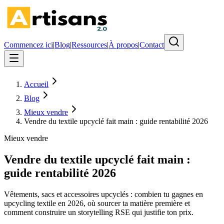
Commencez ici
|
Blog
|
Ressources
|
À propos
|
Contact
Accueil
Blog
Mieux vendre
Vendre du textile upcyclé fait main : guide rentabilité 2026
Mieux vendre
Vendre du textile upcyclé fait main :
guide rentabilité 2026
Vêtements, sacs et accessoires upcyclés : combien tu gagnes en
upcycling textile en 2026, où sourcer ta matière première et
comment construire un storytelling RSE qui justifie ton prix.