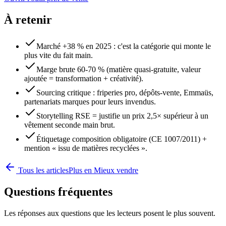
À retenir
Marché +38 % en 2025 : c'est la catégorie qui monte le
plus vite du fait main.
Marge brute 60-70 % (matière quasi-gratuite, valeur
ajoutée = transformation + créativité).
Sourcing critique : friperies pro, dépôts-vente, Emmaüs,
partenariats marques pour leurs invendus.
Storytelling RSE = justifie un prix 2,5× supérieur à un
vêtement seconde main brut.
Étiquetage composition obligatoire (CE 1007/2011) +
mention « issu de matières recyclées ».
Tous les articles
Plus en
Mieux vendre
Questions fréquentes
Les réponses aux questions que les lecteurs posent le plus souvent.