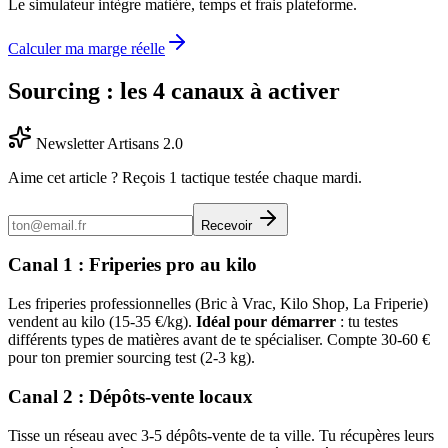
Le simulateur intègre matière, temps et frais plateforme.
Calculer ma marge réelle
Sourcing : les 4 canaux à activer
Newsletter Artisans 2.0
Aime cet article ? Reçois 1 tactique testée chaque mardi.
Recevoir
Canal 1 : Friperies pro au kilo
Les friperies professionnelles (Bric à Vrac, Kilo Shop, La Friperie)
vendent au kilo (15-35 €/kg).
Idéal pour démarrer
: tu testes
différents types de matières avant de te spécialiser. Compte 30-60 €
pour ton premier sourcing test (2-3 kg).
Canal 2 : Dépôts-vente locaux
Tisse un réseau avec 3-5 dépôts-vente de ta ville. Tu récupères leurs