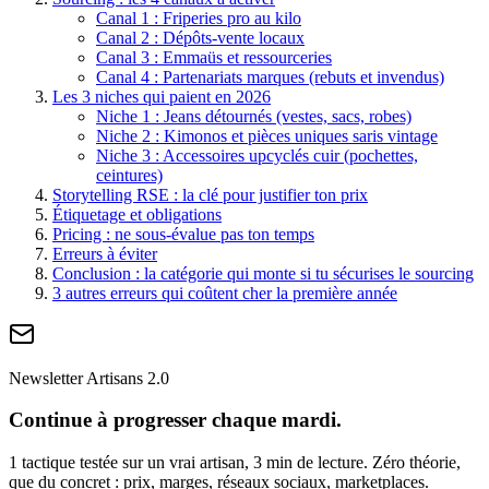
Canal 1 : Friperies pro au kilo
Canal 2 : Dépôts-vente locaux
Canal 3 : Emmaüs et ressourceries
Canal 4 : Partenariats marques (rebuts et invendus)
Les 3 niches qui paient en 2026
Niche 1 : Jeans détournés (vestes, sacs, robes)
Niche 2 : Kimonos et pièces uniques saris vintage
Niche 3 : Accessoires upcyclés cuir (pochettes,
ceintures)
Storytelling RSE : la clé pour justifier ton prix
Étiquetage et obligations
Pricing : ne sous-évalue pas ton temps
Erreurs à éviter
Conclusion : la catégorie qui monte si tu sécurises le sourcing
3 autres erreurs qui coûtent cher la première année
Newsletter Artisans 2.0
Continue à progresser chaque mardi.
1 tactique testée sur un vrai artisan, 3 min de lecture. Zéro théorie,
que du concret : prix, marges, réseaux sociaux, marketplaces.