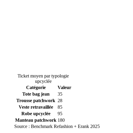
Ticket moyen par typologie
upcyclée
Catégorie
Valeur
Tote bag jean
35
Trousse patchwork
28
Veste retravaillée
85
Robe upcyclée
95
Manteau patchwork
180
Source :
Benchmark Refashion + Erank 2025