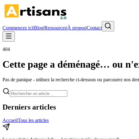
Commencez ici
|
Blog
|
Ressources
|
À propos
|
Contact
404
Cette page a déménagé… ou n'ex
Pas de panique - utilisez la recherche ci-dessous ou parcourez nos derni
Derniers articles
Accueil
Tous les articles