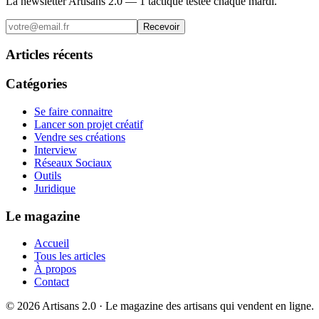
La newsletter Artisans 2.0 — 1 tactique testée chaque mardi.
Recevoir
Articles récents
Catégories
Se faire connaitre
Lancer son projet créatif
Vendre ses créations
Interview
Réseaux Sociaux
Outils
Juridique
Le magazine
Accueil
Tous les articles
À propos
Contact
©
2026
Artisans 2.0 · Le magazine des artisans qui vendent en ligne.