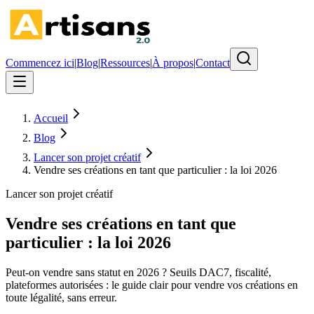
Commencez ici
|
Blog
|
Ressources
|
À propos
|
Contact
Accueil
Blog
Lancer son projet créatif
Vendre ses créations en tant que particulier : la loi 2026
Lancer son projet créatif
Vendre ses créations en tant que
particulier : la loi 2026
Peut-on vendre sans statut en 2026 ? Seuils DAC7, fiscalité,
plateformes autorisées : le guide clair pour vendre vos créations en
toute légalité, sans erreur.