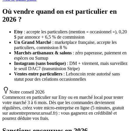
Où vendre quand on est particulier en
2026 ?
Etsy
: accepte les particuliers (mention « occasionnel »), 0,20
$ par annonce + 6,5 % de commission
Un Grand Marché
: marketplace française, accepte les
particuliers, commission 8 %
Marchés artisanaux & salons
: zéro paperasse, paiement en
espèces ou Sumup
Instagram (sans boutique)
: DM + virement, mais surveillez
le seuil DAC7 (transmission Stripe)
Ventes entre particuliers
: Leboncoin reste autorisé sans
statut pour des créations occasionnelles
Notre conseil 2026
Commencez en particulier sur Etsy ou en marché local pour tester
votre marché 3 à 6 mois. Dès que les commandes deviennent
régulières, créez votre micro-entreprise en ligne (5 minutes, gratuit
sur autoentrepreneur.urssaf.fr) : vous gagnerez en crédibilité et
pourrez déduire vos frais.
Sanctions encourues en 2026