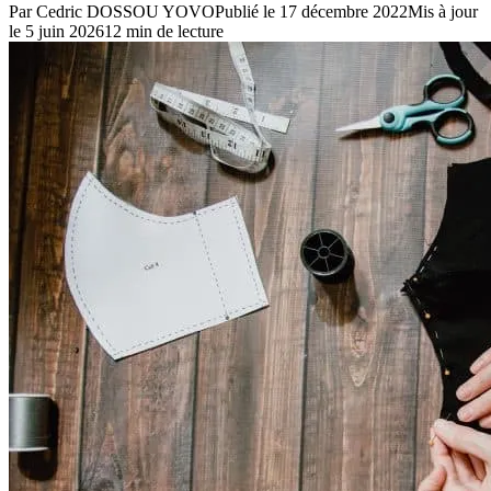
Par
Cedric DOSSOU YOVO
Publié le
17 décembre 2022
Mis à jour
le
5 juin 2026
12
min de lecture