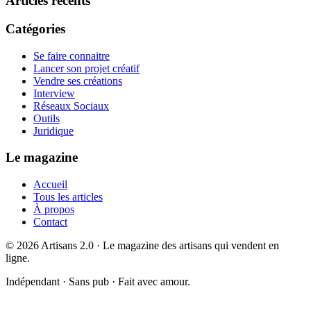
Articles récents
Catégories
Se faire connaitre
Lancer son projet créatif
Vendre ses créations
Interview
Réseaux Sociaux
Outils
Juridique
Le magazine
Accueil
Tous les articles
À propos
Contact
©
2026
Artisans 2.0 · Le magazine des artisans qui vendent en
ligne.
Indépendant · Sans pub · Fait avec amour.