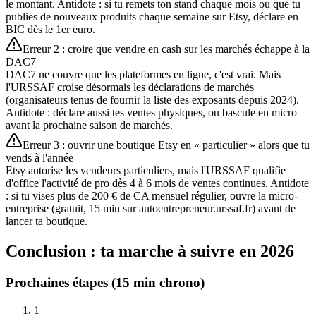
le montant. Antidote : si tu remets ton stand chaque mois ou que tu
publies de nouveaux produits chaque semaine sur Etsy, déclare en
BIC dès le 1er euro.
Erreur 2 : croire que vendre en cash sur les marchés échappe à la
DAC7
DAC7 ne couvre que les plateformes en ligne, c'est vrai. Mais
l'URSSAF croise désormais les déclarations de marchés
(organisateurs tenus de fournir la liste des exposants depuis 2024).
Antidote : déclare aussi tes ventes physiques, ou bascule en micro
avant la prochaine saison de marchés.
Erreur 3 : ouvrir une boutique Etsy en « particulier » alors que tu
vends à l'année
Etsy autorise les vendeurs particuliers, mais l'URSSAF qualifie
d'office l'activité de pro dès 4 à 6 mois de ventes continues. Antidote
: si tu vises plus de 200 € de CA mensuel régulier, ouvre la micro-
entreprise (gratuit, 15 min sur autoentrepreneur.urssaf.fr) avant de
lancer ta boutique.
Conclusion : ta marche à suivre en 2026
Prochaines étapes (15 min chrono)
1