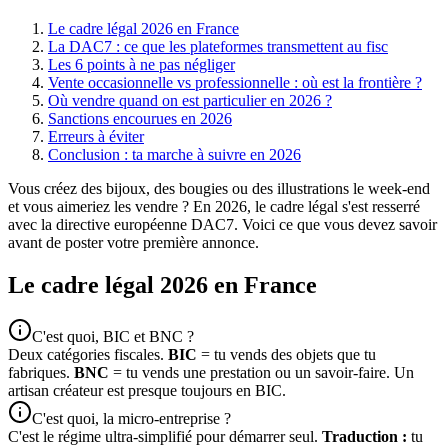
Le cadre légal 2026 en France
La DAC7 : ce que les plateformes transmettent au fisc
Les 6 points à ne pas négliger
Vente occasionnelle vs professionnelle : où est la frontière ?
Où vendre quand on est particulier en 2026 ?
Sanctions encourues en 2026
Erreurs à éviter
Conclusion : ta marche à suivre en 2026
Vous créez des bijoux, des bougies ou des illustrations le week-end
et vous aimeriez les vendre ? En 2026, le cadre légal s'est resserré
avec la directive européenne DAC7. Voici ce que vous devez savoir
avant de poster votre première annonce.
Le cadre légal 2026 en France
C'est quoi, BIC et BNC ?
Deux catégories fiscales.
BIC
= tu vends des objets que tu
fabriques.
BNC
= tu vends une prestation ou un savoir-faire. Un
artisan créateur est presque toujours en BIC.
C'est quoi, la micro-entreprise ?
C'est le régime ultra-simplifié pour démarrer seul.
Traduction :
tu