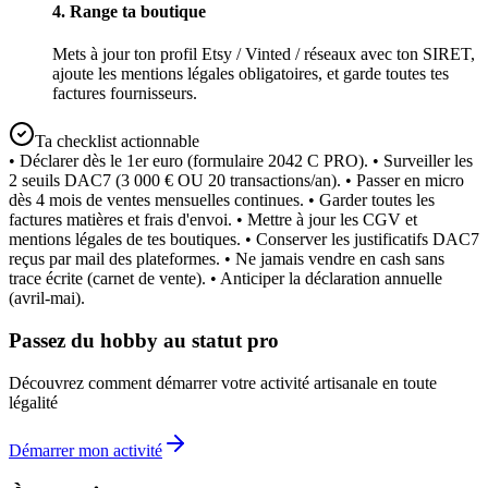
4. Range ta boutique
Mets à jour ton profil Etsy / Vinted / réseaux avec ton SIRET,
ajoute les mentions légales obligatoires, et garde toutes tes
factures fournisseurs.
Ta checklist actionnable
• Déclarer dès le 1er euro (formulaire 2042 C PRO). • Surveiller les
2 seuils DAC7 (3 000 € OU 20 transactions/an). • Passer en micro
dès 4 mois de ventes mensuelles continues. • Garder toutes les
factures matières et frais d'envoi. • Mettre à jour les CGV et
mentions légales de tes boutiques. • Conserver les justificatifs DAC7
reçus par mail des plateformes. • Ne jamais vendre en cash sans
trace écrite (carnet de vente). • Anticiper la déclaration annuelle
(avril-mai).
Passez du hobby au statut pro
Découvrez comment démarrer votre activité artisanale en toute
légalité
Démarrer mon activité