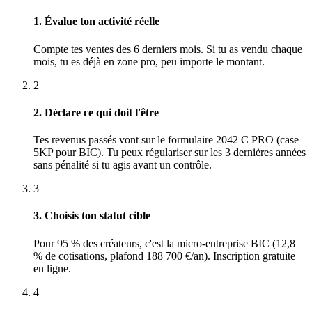
1. Évalue ton activité réelle
Compte tes ventes des 6 derniers mois. Si tu as vendu chaque
mois, tu es déjà en zone pro, peu importe le montant.
2
2. Déclare ce qui doit l'être
Tes revenus passés vont sur le formulaire 2042 C PRO (case
5KP pour BIC). Tu peux régulariser sur les 3 dernières années
sans pénalité si tu agis avant un contrôle.
3
3. Choisis ton statut cible
Pour 95 % des créateurs, c'est la micro-entreprise BIC (12,8
% de cotisations, plafond 188 700 €/an). Inscription gratuite
en ligne.
4