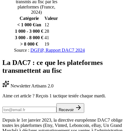
transmis au fisc par les
plateformes (France,
2024)
Catégorie
Valeur
< 1 000 €/an
12
1 000 - 3 000 €
28
3 000 - 8 000 €
41
> 8 000 €
19
Source :
DGFiP, Rapport DAC7 2024
La DAC7 : ce que les plateformes
transmettent au fisc
Newsletter Artisans 2.0
Aime cet article ? Reçois 1 tactique testée chaque mardi.
Recevoir
Depuis le 1er janvier 2023, la directive européenne DAC7 oblige
toutes les plateformes (Etsy, Vinted, Leboncoin, eBay, Un Grand
Marché) à déclarer automatiquement vos ventes à l'administration