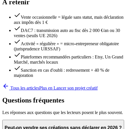
À retenir
Vente occasionnelle = légale sans statut, mais déclaration
aux impôts dès 1 €
DAC7 : transmission auto au fisc dès 2 000 €/an ou 30
ventes (seuils UE 2026)
Activité « régulière » = micro-entrepreneur obligatoire
(jurisprudence URSSAF)
Plateformes recommandées particuliers : Etsy, Un Grand
Marché, marchés locaux
Sanction en cas d'oubli : redressement + 40 % de
majoration
Tous les articles
Plus en
Lancer son projet créatif
Questions fréquentes
Les réponses aux questions que les lecteurs posent le plus souvent.
Peut-on vendre ses créations sans déclarer en 2026 ?