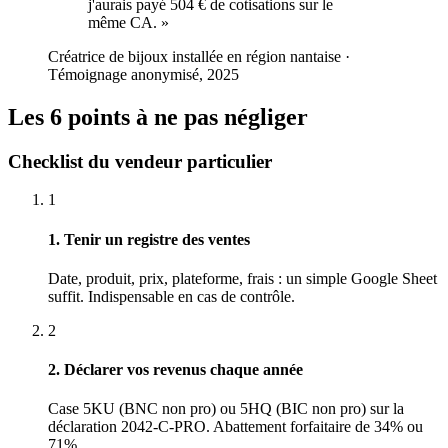
j'aurais payé 504 € de cotisations sur le
même CA.
»
Créatrice de bijoux installée en région nantaise
·
Témoignage anonymisé, 2025
Les 6 points à ne pas négliger
Checklist du vendeur particulier
1
1. Tenir un registre des ventes
Date, produit, prix, plateforme, frais : un simple Google Sheet
suffit. Indispensable en cas de contrôle.
2
2. Déclarer vos revenus chaque année
Case 5KU (BNC non pro) ou 5HQ (BIC non pro) sur la
déclaration 2042-C-PRO. Abattement forfaitaire de 34% ou
71%.