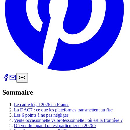
Sommaire
Le cadre légal 2026 en France
La DAC7 : ce que les plateformes transmettent au fisc
Les 6 points à ne pas négliger
Vente occasionnelle vs professionnelle : où est la frontière ?
Où vendre quand on est particulier en 2026 ?