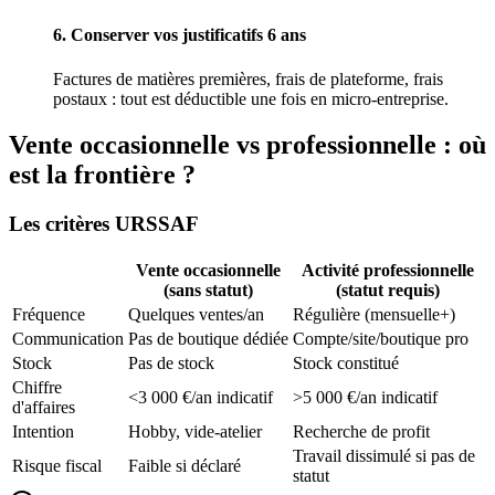
6. Conserver vos justificatifs 6 ans
Factures de matières premières, frais de plateforme, frais
postaux : tout est déductible une fois en micro-entreprise.
Vente occasionnelle vs professionnelle : où
est la frontière ?
Les critères URSSAF
Vente occasionnelle
Activité professionnelle
(sans statut)
(statut requis)
Fréquence
Quelques ventes/an
Régulière (mensuelle+)
Communication
Pas de boutique dédiée
Compte/site/boutique pro
Stock
Pas de stock
Stock constitué
Chiffre
<3 000 €/an indicatif
>5 000 €/an indicatif
d'affaires
Intention
Hobby, vide-atelier
Recherche de profit
Travail dissimulé si pas de
Risque fiscal
Faible si déclaré
statut