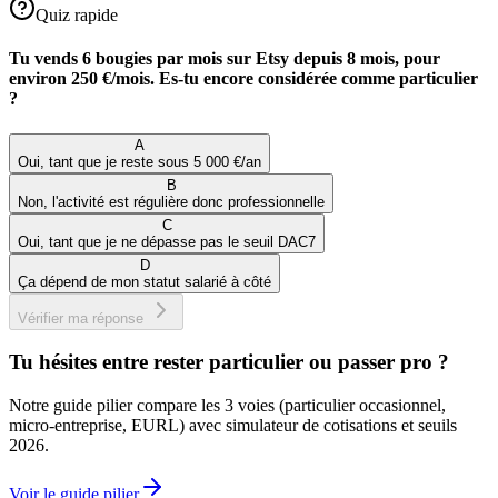
Quiz rapide
Tu vends 6 bougies par mois sur Etsy depuis 8 mois, pour
environ 250 €/mois. Es-tu encore considérée comme particulier
?
A
Oui, tant que je reste sous 5 000 €/an
B
Non, l'activité est régulière donc professionnelle
C
Oui, tant que je ne dépasse pas le seuil DAC7
D
Ça dépend de mon statut salarié à côté
Vérifier ma réponse
Tu hésites entre rester particulier ou passer pro ?
Notre guide pilier compare les 3 voies (particulier occasionnel,
micro-entreprise, EURL) avec simulateur de cotisations et seuils
2026.
Voir le guide pilier