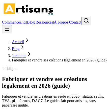
Commencez ici
|
Blog
|
Ressources
|
À propos
|
Contact
Accueil
Blog
Juridique
Fabriquer et vendre ses créations légalement en 2026 (guide)
Juridique
Fabriquer et vendre ses créations
légalement en 2026 (guide)
Fabriquer et vendre tes créations en règle en 2026 : statuts, seuils,
TVA, plateformes, DAC7. Le guide clair pour artisans, sans
paperasse inutile.