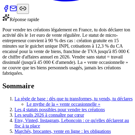
Réponse rapide
Pour vendre tes créations légalement en France, tu dois déclarer ton
activité dès le 1er euro de vente régulière. Le statut de micro-
entrepreneur convient à 90 % des cas : création gratuite en 15
minutes sur le guichet unique INPI, cotisations à 12,3 % du CA
encaissé pour la vente de biens, franchise de TVA jusqu'à 85 000 €
de chiffre d'affaires annuel en 2026. Vendre sans statut = travail
dissimulé (jusqu'à 45 000 € d'amende). La « vente occasionnelle »
ne couvre que tes biens personnels usagés, jamais les créations
fabriquées.
Sommaire
La règle de base : dès que tu transformes, tu vends, tu déclares
Le mythe de la « vente occasionnelle »
Les 4 statuts possibles pour vendre tes créations
Les seuils 2026 à connaître par cœur
Etsy, Vinted, Instagram, Leboncoin : ce qu'elles déclarent au
fisc à ta place
Marchés, brocantes, vente en ligne : les obligations