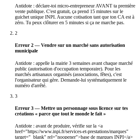
Antidote : déclare-toi micro-entrepreneur AVANT ta première
vente publique. C'est gratuit, ça prend 15 minutes sur le
guichet unique INPI. Aucune cotisation tant que ton CA est à
zéro. Tu peux clôturer en 5 minutes si ça ne marche pas.
2
Erreur 2 — Vendre sur un marché sans autorisation
municipale
Antidote : appelle la mairie 3 semaines avant chaque marché
public (autorisation d'occupation temporaire). Pour les
marchés artisanaux organisés (associations, fêtes), c'est
l'organisateur qui gère. Demande-lui systématiquement le
numéro d'arrêté.
3
Erreur 3 — Mettre un personnage sous licence sur tes
créations « parce que tout le monde le fait »
Antidote : avant de produire, vérifie sur la <a
href="https://www.inpi.fr/services-et-prestations/marques"
target="_blank" rel="noopener">base de marques INPI</a>