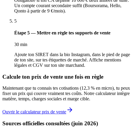
Obligatoire si ton CA dépasse 10 000 € deux années de suite.
Un compte courant secondaire suffit (Boursorama, Hello,
Qonto à partir de 9 €/mois).
5
Étape 5 — Mettre en règle tes supports de vente
30 min
Ajoute ton SIRET dans la bio Instagram, dans le pied de page
de ton site, sur tes étiquettes de marché. Affiche mentions
légales et CGV sur ton site marchand.
Calcule ton prix de vente une fois en règle
Maintenant que tu connais tes cotisations (12,3 % en micro), tu peux
fixer un prix qui couvre vraiment tes coûts. Notre calculateur intègre
matière, temps, charges sociales et marge cible.
Ouvrir le calculateur prix de vente
Sources officielles consultées (juin 2026)