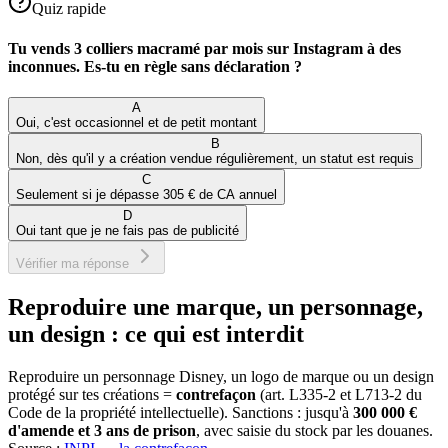
Quiz rapide
Tu vends 3 colliers macramé par mois sur Instagram à des
inconnues. Es-tu en règle sans déclaration ?
A
Oui, c'est occasionnel et de petit montant
B
Non, dès qu'il y a création vendue régulièrement, un statut est requis
C
Seulement si je dépasse 305 € de CA annuel
D
Oui tant que je ne fais pas de publicité
Vérifier ma réponse
Reproduire une marque, un personnage,
un design : ce qui est interdit
Reproduire un personnage Disney, un logo de marque ou un design
protégé sur tes créations =
contrefaçon
(art. L335-2 et L713-2 du
Code de la propriété intellectuelle). Sanctions : jusqu'à
300 000 €
d'amende et 3 ans de prison
, avec saisie du stock par les douanes.