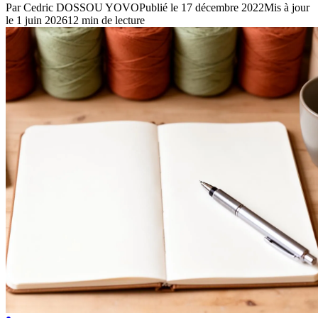
Par
Cedric DOSSOU YOVO
Publié le
17 décembre 2022
Mis à jour
le
1 juin 2026
12
min de lecture