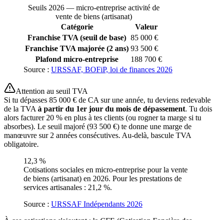
Seuils 2026 — micro-entreprise activité de
vente de biens (artisanat)
Catégorie
Valeur
Franchise TVA (seuil de base)
85 000 €
Franchise TVA majorée (2 ans)
93 500 €
Plafond micro-entreprise
188 700 €
Source :
URSSAF, BOFiP, loi de finances 2026
Attention au seuil TVA
Si tu dépasses 85 000 € de CA sur une année, tu deviens redevable
de la TVA
à partir du 1er jour du mois de dépassement
. Tu dois
alors facturer 20 % en plus à tes clients (ou rogner ta marge si tu
absorbes). Le seuil majoré (93 500 €) te donne une marge de
manœuvre sur 2 années consécutives. Au-delà, bascule TVA
obligatoire.
12,3 %
Cotisations sociales en micro-entreprise pour la vente
de biens (artisanat) en 2026. Pour les prestations de
services artisanales : 21,2 %.
Source :
URSSAF Indépendants 2026