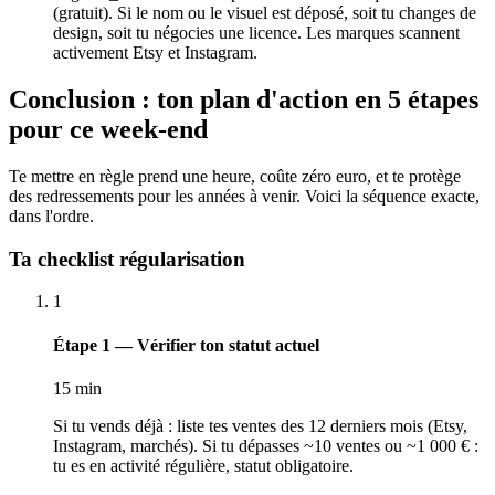
(gratuit). Si le nom ou le visuel est déposé, soit tu changes de
design, soit tu négocies une licence. Les marques scannent
activement Etsy et Instagram.
Conclusion : ton plan d'action en 5 étapes
pour ce week-end
Te mettre en règle prend une heure, coûte zéro euro, et te protège
des redressements pour les années à venir. Voici la séquence exacte,
dans l'ordre.
Ta checklist régularisation
1
Étape 1 — Vérifier ton statut actuel
15 min
Si tu vends déjà : liste tes ventes des 12 derniers mois (Etsy,
Instagram, marchés). Si tu dépasses ~10 ventes ou ~1 000 € :
tu es en activité régulière, statut obligatoire.