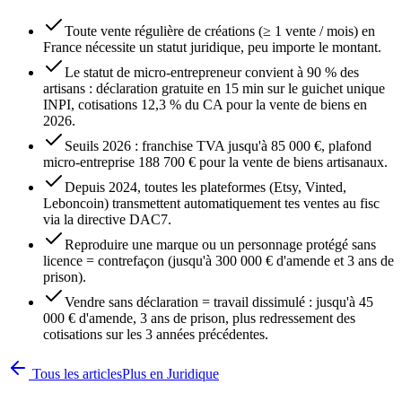
Toute vente régulière de créations (≥ 1 vente / mois) en
France nécessite un statut juridique, peu importe le montant.
Le statut de micro-entrepreneur convient à 90 % des
artisans : déclaration gratuite en 15 min sur le guichet unique
INPI, cotisations 12,3 % du CA pour la vente de biens en
2026.
Seuils 2026 : franchise TVA jusqu'à 85 000 €, plafond
micro-entreprise 188 700 € pour la vente de biens artisanaux.
Depuis 2024, toutes les plateformes (Etsy, Vinted,
Leboncoin) transmettent automatiquement tes ventes au fisc
via la directive DAC7.
Reproduire une marque ou un personnage protégé sans
licence = contrefaçon (jusqu'à 300 000 € d'amende et 3 ans de
prison).
Vendre sans déclaration = travail dissimulé : jusqu'à 45
000 € d'amende, 3 ans de prison, plus redressement des
cotisations sur les 3 années précédentes.
Tous les articles
Plus en
Juridique