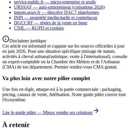
service-public.fr — micro-entreprise et seuils
URSSAF — auto-entrepreneur (cotisations 2026)
impots.gouv.fr — directive DAC7 plateformes
INPI — propriété intellectuelle et contrefaçon
DGCCRF — règles de la vente en ligne
CNIL — RGPD et cookies
Disclaimer juridique
Cet article est informatif et s'appuie sur les sources officielles à jour
en juin 2026. Pour une situation spécifique (mixage de statuts,
activités à cheval artisanal/artistique, vente à l'international), consulte
un expert-comptable ou la Chambre des Métiers et de l'Artisanat
(CMA) de ton département. Premier rendez-vous CMA gratuit.
Va plus loin avec notre pilier complet
Une fois en règle, attaque-toi à la partie commerciale : packaging,
pricing, canaux de vente, fidélisation. Notre guide pilier couvre tout
l'écosystème.
Lire le guide pilier — Mieux vendre ses créations
À retenir