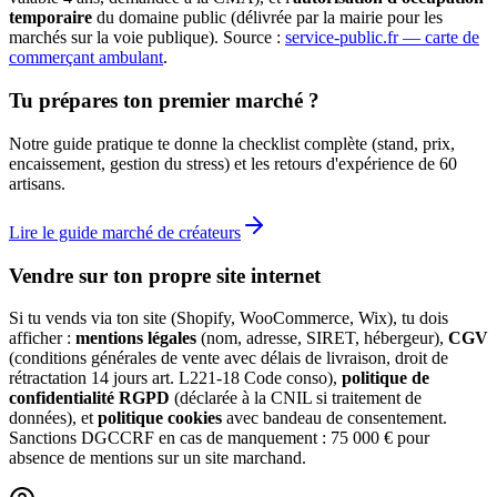
temporaire
du domaine public (délivrée par la mairie pour les
marchés sur la voie publique). Source :
service-public.fr — carte de
commerçant ambulant
.
Tu prépares ton premier marché ?
Notre guide pratique te donne la checklist complète (stand, prix,
encaissement, gestion du stress) et les retours d'expérience de 60
artisans.
Lire le guide marché de créateurs
Vendre sur ton propre site internet
Si tu vends via ton site (Shopify, WooCommerce, Wix), tu dois
afficher :
mentions légales
(nom, adresse, SIRET, hébergeur),
CGV
(conditions générales de vente avec délais de livraison, droit de
rétractation 14 jours art. L221-18 Code conso),
politique de
confidentialité RGPD
(déclarée à la CNIL si traitement de
données), et
politique cookies
avec bandeau de consentement.
Sanctions DGCCRF en cas de manquement : 75 000 € pour
absence de mentions sur un site marchand.