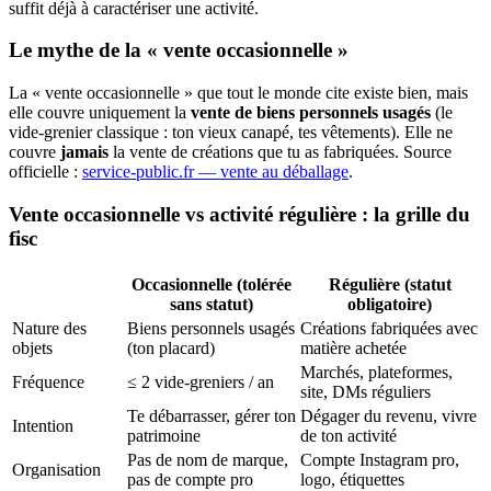
suffit déjà à caractériser une activité.
Le mythe de la « vente occasionnelle »
La « vente occasionnelle » que tout le monde cite existe bien, mais
elle couvre uniquement la
vente de biens personnels usagés
(le
vide-grenier classique : ton vieux canapé, tes vêtements). Elle ne
couvre
jamais
la vente de créations que tu as fabriquées. Source
officielle :
service-public.fr — vente au déballage
.
Vente occasionnelle vs activité régulière : la grille du
fisc
Occasionnelle (tolérée
Régulière (statut
sans statut)
obligatoire)
Nature des
Biens personnels usagés
Créations fabriquées avec
objets
(ton placard)
matière achetée
Marchés, plateformes,
Fréquence
≤ 2 vide-greniers / an
site, DMs réguliers
Te débarrasser, gérer ton
Dégager du revenu, vivre
Intention
patrimoine
de ton activité
Pas de nom de marque,
Compte Instagram pro,
Organisation
pas de compte pro
logo, étiquettes