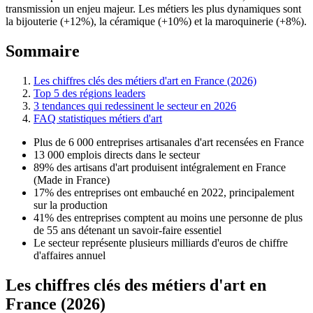
transmission un enjeu majeur. Les métiers les plus dynamiques sont
la bijouterie (+12%), la céramique (+10%) et la maroquinerie (+8%).
Sommaire
Les chiffres clés des métiers d'art en France (2026)
Top 5 des régions leaders
3 tendances qui redessinent le secteur en 2026
FAQ statistiques métiers d'art
Plus de 6 000 entreprises artisanales d'art recensées en France
13 000 emplois directs dans le secteur
89% des artisans d'art produisent intégralement en France
(Made in France)
17% des entreprises ont embauché en 2022, principalement
sur la production
41% des entreprises comptent au moins une personne de plus
de 55 ans détenant un savoir-faire essentiel
Le secteur représente plusieurs milliards d'euros de chiffre
d'affaires annuel
Les chiffres clés des métiers d'art en
France (2026)