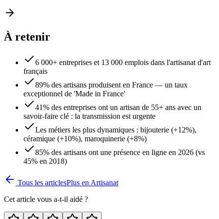
À retenir
6 000+ entreprises et 13 000 emplois dans l'artisanat d'art
français
89% des artisans produisent en France — un taux
exceptionnel de 'Made in France'
41% des entreprises ont un artisan de 55+ ans avec un
savoir-faire clé : la transmission est urgente
Les métiers les plus dynamiques : bijouterie (+12%),
céramique (+10%), maroquinerie (+8%)
85% des artisans ont une présence en ligne en 2026 (vs
45% en 2018)
Tous les articles
Plus en
Artisanat
Cet article vous a-t-il aidé ?