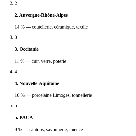
2
2. Auvergne-Rhône-Alpes
14 % — coutellerie, céramique, textile
3
3. Occitanie
11 % — cuir, verre, poterie
4
4. Nouvelle-Aquitaine
10 % — porcelaine Limoges, tonnellerie
5
5. PACA
9 % — santons, savonnerie, faïence