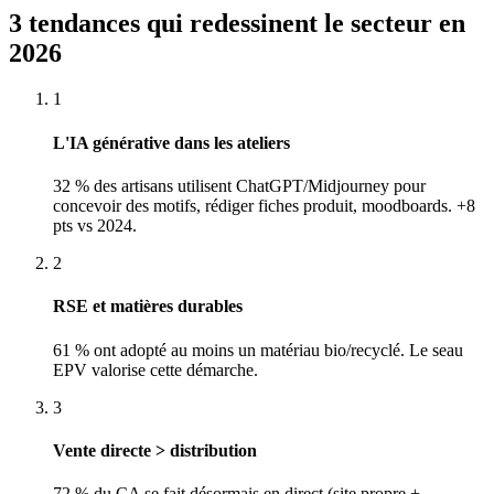
3 tendances qui redessinent le secteur en
2026
1
L'IA générative dans les ateliers
32 % des artisans utilisent ChatGPT/Midjourney pour
concevoir des motifs, rédiger fiches produit, moodboards. +8
pts vs 2024.
2
RSE et matières durables
61 % ont adopté au moins un matériau bio/recyclé. Le seau
EPV valorise cette démarche.
3
Vente directe > distribution
72 % du CA se fait désormais en direct (site propre +