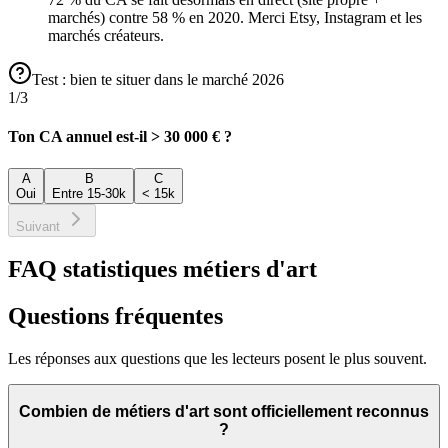
marchés) contre 58 % en 2020. Merci Etsy, Instagram et les
marchés créateurs.
Test : bien te situer dans le marché 2026
1
/
3
Ton CA annuel est-il > 30 000 € ?
A
B
C
Oui
Entre 15-30k
< 15k
Suivant
FAQ statistiques métiers d'art
Questions fréquentes
Les réponses aux questions que les lecteurs posent le plus souvent.
Combien de métiers d'art sont officiellement reconnus
?