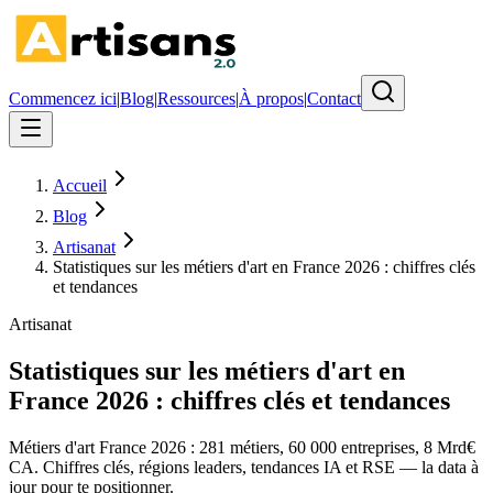
Commencez ici
|
Blog
|
Ressources
|
À propos
|
Contact
Accueil
Blog
Artisanat
Statistiques sur les métiers d'art en France 2026 : chiffres clés
et tendances
Artisanat
Statistiques sur les métiers d'art en
France 2026 : chiffres clés et tendances
Métiers d'art France 2026 : 281 métiers, 60 000 entreprises, 8 Mrd€
CA. Chiffres clés, régions leaders, tendances IA et RSE — la data à
jour pour te positionner.