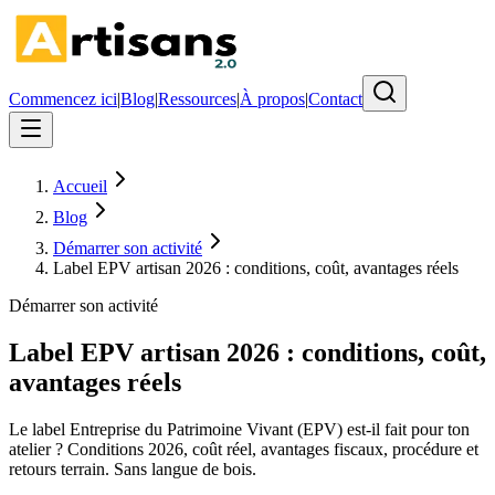
Commencez ici
|
Blog
|
Ressources
|
À propos
|
Contact
Accueil
Blog
Démarrer son activité
Label EPV artisan 2026 : conditions, coût, avantages réels
Démarrer son activité
Label EPV artisan 2026 : conditions, coût,
avantages réels
Le label Entreprise du Patrimoine Vivant (EPV) est-il fait pour ton
atelier ? Conditions 2026, coût réel, avantages fiscaux, procédure et
retours terrain. Sans langue de bois.