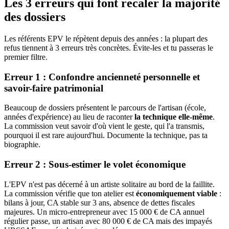
Les 3 erreurs qui font recaler la majorité
des dossiers
Les référents EPV le répètent depuis des années : la plupart des
refus tiennent à 3 erreurs très concrètes. Évite-les et tu passeras le
premier filtre.
Erreur 1 : Confondre ancienneté personnelle et
savoir-faire patrimonial
Beaucoup de dossiers présentent le parcours de l'artisan (école,
années d'expérience) au lieu de raconter
la technique elle-même
.
La commission veut savoir d'où vient le geste, qui l'a transmis,
pourquoi il est rare aujourd'hui. Documente la technique, pas ta
biographie.
Erreur 2 : Sous-estimer le volet économique
L'EPV n'est pas décerné à un artiste solitaire au bord de la faillite.
La commission vérifie que ton atelier est
économiquement viable
:
bilans à jour, CA stable sur 3 ans, absence de dettes fiscales
majeures. Un micro-entrepreneur avec 15 000 € de CA annuel
régulier passe, un artisan avec 80 000 € de CA mais des impayés