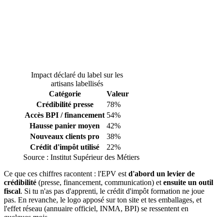
Impact déclaré du label sur les
artisans labellisés
Catégorie
Valeur
Crédibilité presse
78%
Accès BPI / financement
54%
Hausse panier moyen
42%
Nouveaux clients pro
38%
Crédit d'impôt utilisé
22%
Source :
Institut Supérieur des Métiers
Ce que ces chiffres racontent : l'EPV est
d'abord un levier de
crédibilité
(presse, financement, communication) et
ensuite un outil
fiscal
. Si tu n'as pas d'apprenti, le crédit d'impôt formation ne joue
pas. En revanche, le logo apposé sur ton site et tes emballages, et
l'effet réseau (annuaire officiel, INMA, BPI) se ressentent en