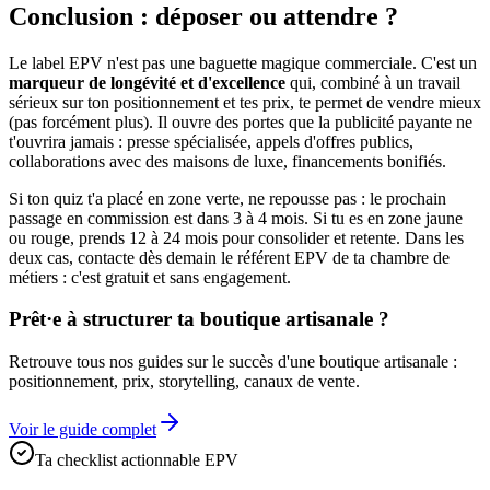
Conclusion : déposer ou attendre ?
Le label EPV n'est pas une baguette magique commerciale. C'est un
marqueur de longévité et d'excellence
qui, combiné à un travail
sérieux sur ton positionnement et tes prix, te permet de vendre mieux
(pas forcément plus). Il ouvre des portes que la publicité payante ne
t'ouvrira jamais : presse spécialisée, appels d'offres publics,
collaborations avec des maisons de luxe, financements bonifiés.
Si ton quiz t'a placé en zone verte, ne repousse pas : le prochain
passage en commission est dans 3 à 4 mois. Si tu es en zone jaune
ou rouge, prends 12 à 24 mois pour consolider et retente. Dans les
deux cas, contacte dès demain le référent EPV de ta chambre de
métiers : c'est gratuit et sans engagement.
Prêt·e à structurer ta boutique artisanale ?
Retrouve tous nos guides sur le succès d'une boutique artisanale :
positionnement, prix, storytelling, canaux de vente.
Voir le guide complet
Ta checklist actionnable EPV