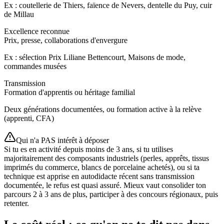
Ex : coutellerie de Thiers, faïence de Nevers, dentelle du Puy, cuir
de Millau
Excellence reconnue
Prix, presse, collaborations d'envergure
Ex : sélection Prix Liliane Bettencourt, Maisons de mode,
commandes musées
Transmission
Formation d'apprentis ou héritage familial
Deux générations documentées, ou formation active à la relève
(apprenti, CFA)
Qui n'a PAS intérêt à déposer
Si tu es en activité depuis moins de 3 ans, si tu utilises
majoritairement des composants industriels (perles, apprêts, tissus
imprimés du commerce, blancs de porcelaine achetés), ou si ta
technique est apprise en autodidacte récent sans transmission
documentée, le refus est quasi assuré. Mieux vaut consolider ton
parcours 2 à 3 ans de plus, participer à des concours régionaux, puis
retenter.