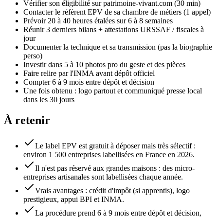
Vérifier son éligibilité sur patrimoine-vivant.com (30 min)
Contacter le référent EPV de sa chambre de métiers (1 appel)
Prévoir 20 à 40 heures étalées sur 6 à 8 semaines
Réunir 3 derniers bilans + attestations URSSAF / fiscales à
jour
Documenter la technique et sa transmission (pas la biographie
perso)
Investir dans 5 à 10 photos pro du geste et des pièces
Faire relire par l'INMA avant dépôt officiel
Compter 6 à 9 mois entre dépôt et décision
Une fois obtenu : logo partout et communiqué presse local
dans les 30 jours
À retenir
Le label EPV est gratuit à déposer mais très sélectif :
environ 1 500 entreprises labellisées en France en 2026.
Il n'est pas réservé aux grandes maisons : des micro-
entreprises artisanales sont labellisées chaque année.
Vrais avantages : crédit d'impôt (si apprentis), logo
prestigieux, appui BPI et INMA.
La procédure prend 6 à 9 mois entre dépôt et décision,