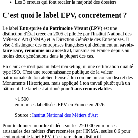
Les 3 erreurs qui font recaler la majorité des dossiers
C'est quoi le label EPV, concrètement ?
Le label
Entreprise du Patrimoine Vivant (EPV)
est une
distinction d'État créée en 2005 et pilotée par l'Institut National des
Métiers d'Art (INMA) et la Direction Générale des Entreprises. Il
vise à distinguer des entreprises françaises qui détiennent un
savoir-
faire rare, renommé ou ancestral
, transmis en France depuis au
moins deux générations dans la plupart des cas.
En clair : ce n'est pas un label marketing, ni une certification qualité
type ISO. C'est une reconnaissance publique de la valeur
patrimoniale de ton atelier. Pense à lui comme un cousin discret des
Monuments Historiques, mais appliqué à ton travail plutôt qu'à un
bâtiment. Le label est attribué pour
5 ans renouvelables
.
~1 500
entreprises labellisées EPV en France en 2026
Source :
Institut National des Métiers d'Art
Pour te donner un ordre d'idée : sur les 250 000 entreprises
artisanales des métiers d'art recensées par l'INMA, seules 0,6 pour
cent portent le label EPV. C'est rare, donc distinctif.