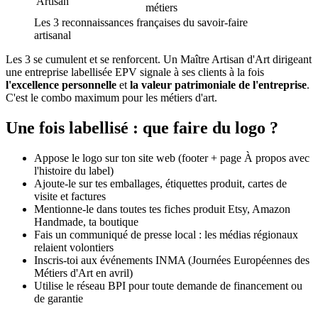
Artisan
métiers
Les 3 reconnaissances françaises du savoir-faire
artisanal
Les 3 se cumulent et se renforcent. Un Maître Artisan d'Art dirigeant
une entreprise labellisée EPV signale à ses clients à la fois
l'excellence personnelle
et
la valeur patrimoniale de l'entreprise
.
C'est le combo maximum pour les métiers d'art.
Une fois labellisé : que faire du logo ?
Appose le logo sur ton site web (footer + page À propos avec
l'histoire du label)
Ajoute-le sur tes emballages, étiquettes produit, cartes de
visite et factures
Mentionne-le dans toutes tes fiches produit Etsy, Amazon
Handmade, ta boutique
Fais un communiqué de presse local : les médias régionaux
relaient volontiers
Inscris-toi aux événements INMA (Journées Européennes des
Métiers d'Art en avril)
Utilise le réseau BPI pour toute demande de financement ou
de garantie