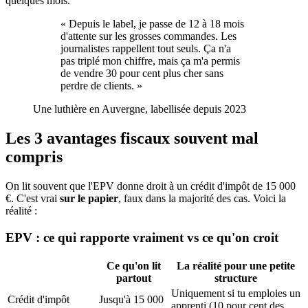
quelques mois.
«
Depuis le label, je passe de 12 à 18 mois
d'attente sur les grosses commandes. Les
journalistes rappellent tout seuls. Ça n'a
pas triplé mon chiffre, mais ça m'a permis
de vendre 30 pour cent plus cher sans
perdre de clients.
»
Une luthière en Auvergne, labellisée depuis 2023
Les 3 avantages fiscaux souvent mal
compris
On lit souvent que l'EPV donne droit à un crédit d'impôt de 15 000
€. C'est vrai
sur le papier
, faux dans la majorité des cas. Voici la
réalité :
EPV : ce qui rapporte vraiment vs ce qu'on croit
Ce qu'on lit
La réalité pour une petite
partout
structure
Uniquement si tu emploies un
Crédit d'impôt
Jusqu'à 15 000
apprenti (10 pour cent des