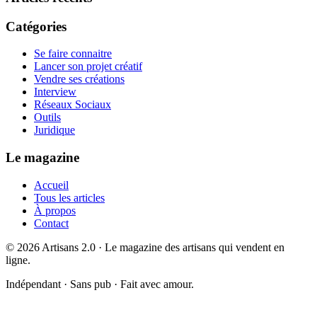
Catégories
Se faire connaitre
Lancer son projet créatif
Vendre ses créations
Interview
Réseaux Sociaux
Outils
Juridique
Le magazine
Accueil
Tous les articles
À propos
Contact
©
2026
Artisans 2.0 · Le magazine des artisans qui vendent en
ligne.
Indépendant · Sans pub · Fait avec amour.