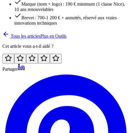
Marque (nom + logo) : 190 € minimum (1 classe Nice),
10 ans renouvelables
Brevet : 700-1 200 € + annuités, réservé aux vraies
innovations techniques
Tous les articles
Plus en
Outils
Cet article vous a-t-il aidé ?
Partager