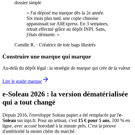
dossier simple
«
J'ai déposé ma marque dès la 2e année.
Six mois plus tard, une copie chinoise
apparaissait sur AliExpress. En 3 semaines,
retrait effectué grâce au dépôt INPI. Sans,
j'étais démunie.
»
Camille R.
·
Créatrice de tote bags illustrés
Construire une marque qui marque
Au-delà du dépôt légal : la stratégie de marque qui crée de la valeur
Lire le guide marque
e-Soleau 2026 : la version dématérialisée
qui a tout changé
Depuis 2016, l'enveloppe Soleau papier a été remplacée par l'
e-
Soleau
sur inpi.fr. Pour un artisan, c'est
15 € pour 5 ans
, 100 % en
ligne, avec accusé horodaté à la minute près. C'est la preuve
d'antériorité la moins chère du marché.