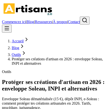
Commencez ici
|
Blog
|
Ressources
|
À propos
|
Contact
Accueil
Blog
Outils
Protéger ses créations d'artisan en 2026 : enveloppe Soleau,
INPI et alternatives
Outils
Protéger ses créations d'artisan en 2026 :
enveloppe Soleau, INPI et alternatives
Enveloppe Soleau dématérialisée (15 €), dépôt INPI, e-Soleau :
comment protéger tes créations artisanales en 2026. Tarifs,
procédure, jurisprudence.