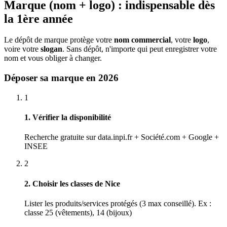
Marque (nom + logo) : indispensable dès
la 1ère année
Le dépôt de marque protège votre
nom commercial
, votre
logo
,
voire votre
slogan
. Sans dépôt, n'importe qui peut enregistrer votre
nom et vous obliger à changer.
Déposer sa marque en 2026
1
1. Vérifier la disponibilité
Recherche gratuite sur data.inpi.fr + Société.com + Google +
INSEE
2
2. Choisir les classes de Nice
Lister les produits/services protégés (3 max conseillé). Ex :
classe 25 (vêtements), 14 (bijoux)