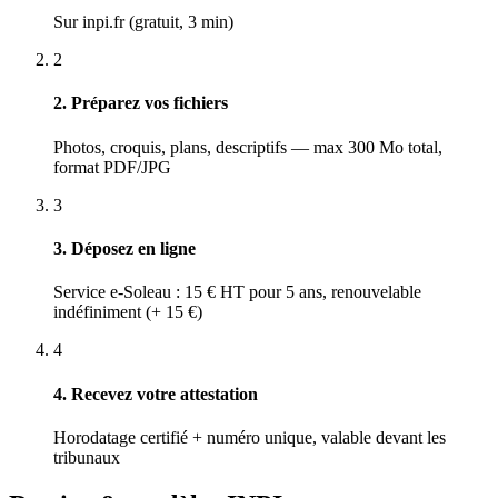
Sur inpi.fr (gratuit, 3 min)
2
2. Préparez vos fichiers
Photos, croquis, plans, descriptifs — max 300 Mo total,
format PDF/JPG
3
3. Déposez en ligne
Service e-Soleau : 15 € HT pour 5 ans, renouvelable
indéfiniment (+ 15 €)
4
4. Recevez votre attestation
Horodatage certifié + numéro unique, valable devant les
tribunaux