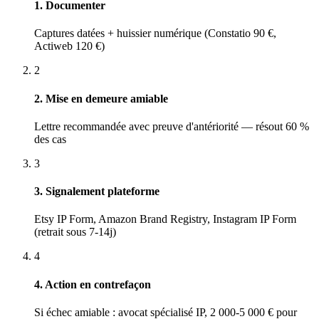
1. Documenter
Captures datées + huissier numérique (Constatio 90 €,
Actiweb 120 €)
2
2. Mise en demeure amiable
Lettre recommandée avec preuve d'antériorité — résout 60 %
des cas
3
3. Signalement plateforme
Etsy IP Form, Amazon Brand Registry, Instagram IP Form
(retrait sous 7-14j)
4
4. Action en contrefaçon
Si échec amiable : avocat spécialisé IP, 2 000-5 000 € pour