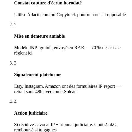
Constat capture d'écran horodaté
Utilise Adacte.com ou Copytrack pour un constat opposable
2
Mise en demeure amiable
Modèle INPI gratuit, envoyé en RAR — 70 % des cas se
règlent ici
3
Signalement plateforme
Etsy, Instagram, Amazon ont des formulaires IP-report —
retrait sous 48h avec ton e-Soleau
4
Action judiciaire
Si récidive : avocat IP + tribunal judiciaire. Coût 2-5k€,
remboursé si tu gagnes