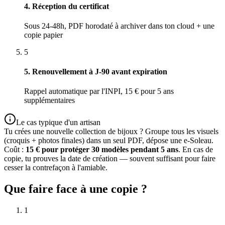
4. Réception du certificat
Sous 24-48h, PDF horodaté à archiver dans ton cloud + une
copie papier
5
5. Renouvellement à J-90 avant expiration
Rappel automatique par l'INPI, 15 € pour 5 ans
supplémentaires
Le cas typique d'un artisan
Tu crées une nouvelle collection de bijoux ? Groupe tous les visuels
(croquis + photos finales) dans un seul PDF, dépose une e-Soleau.
Coût :
15 € pour protéger 30 modèles pendant 5 ans
. En cas de
copie, tu prouves la date de création — souvent suffisant pour faire
cesser la contrefaçon à l'amiable.
Que faire face à une copie ?
1