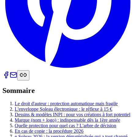
Sommaire
Le droit d'auteur : protection automatique mais fragile
L'enveloppe Soleau électronique : le réflexe à 15 €
Dessins & modèles INPI : pour vos créations à fort potentiel
Marque (nom + logo) : indispensable dès la 1ère année
Quelle protection pour quel cas ? L'arbre de décision
En cas de copie : la procédure 2026
e-Soleau 2026 : la version dématérialisée qui a tout changé