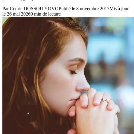
Par
Cedric DOSSOU YOVO
Publié le
8 novembre 2017
Mis à jour
le
26 mai 2026
9
min de lecture