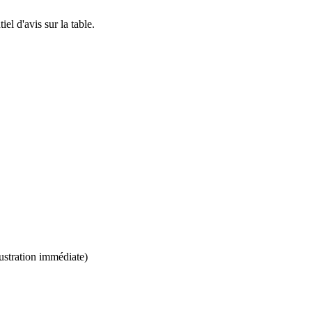
el d'avis sur la table.
stration immédiate)