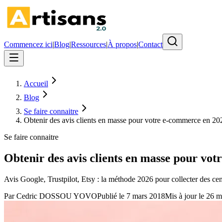
Commencez ici
|
Blog
|
Ressources
|
À propos
|
Contact
Accueil
Blog
Se faire connaitre
Obtenir des avis clients en masse pour votre e-commerce en 20
Se faire connaitre
Obtenir des avis clients en masse pour vo
Avis Google, Trustpilot, Etsy : la méthode 2026 pour collecter des cen
Par
Cedric DOSSOU YOVO
Publié le
7 mars 2018
Mis à jour le
26 m