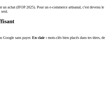
nt un achat (IFOP 2025). Pour un e-commerce artisanal, c'est devenu le pr
 seul.
ffisant
dans Google sans payer.
En clair :
mots-clés bien placés dans tes titres, de