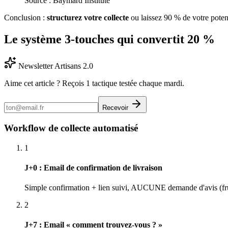
Source :
Baymard Institute
Conclusion :
structurez votre collecte
ou laissez 90 % de votre potenti
Le système 3-touches qui convertit 20 %
Newsletter Artisans 2.0
Aime cet article ? Reçois 1 tactique testée chaque mardi.
Recevoir
Workflow de collecte automatisé
1
J+0 : Email de confirmation de livraison
Simple confirmation + lien suivi, AUCUNE demande d'avis (fru
2
J+7 : Email « comment trouvez-vous ? »