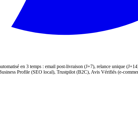
automatisé en 3 temps : email post-livraison (J+7), relance unique (J+1
Business Profile (SEO local), Trustpilot (B2C), Avis Vérifiés (e-comm