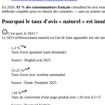
En 2026,
93 % des consommateurs français
consultent les avis ava
méthode complète pour en obtenir des centaines — sans en acheter un
Pourquoi le taux d'avis « naturel » est insu
C'est quoi, le SEO ?
Le SEO (référencement naturel) est l'art de faire apparaître ton site 
1-2 %
Taux d'avis spontané (sans demande)
Source :
BrightLocal 2025
15-25 %
Taux d'avis avec système automatisé
Source :
Étude Trustpilot 2025
+18 %
Taux de conversion d'une page produit avec ≥10 avis 4,5+/5