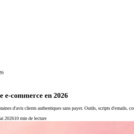
26
tre e-commerce en 2026
taines d'avis clients authentiques sans payer. Outils, scripts d'emails,
ai 2026
10
min de lecture