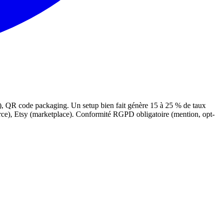
4), QR code packaging. Un setup bien fait génère 15 à 25 % de taux
erce), Etsy (marketplace). Conformité RGPD obligatoire (mention, opt-