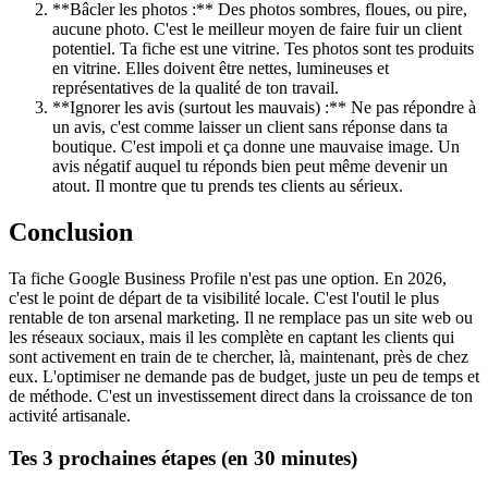
**Bâcler les photos :** Des photos sombres, floues, ou pire,
aucune photo. C'est le meilleur moyen de faire fuir un client
potentiel. Ta fiche est une vitrine. Tes photos sont tes produits
en vitrine. Elles doivent être nettes, lumineuses et
représentatives de la qualité de ton travail.
**Ignorer les avis (surtout les mauvais) :** Ne pas répondre à
un avis, c'est comme laisser un client sans réponse dans ta
boutique. C'est impoli et ça donne une mauvaise image. Un
avis négatif auquel tu réponds bien peut même devenir un
atout. Il montre que tu prends tes clients au sérieux.
Conclusion
Ta fiche Google Business Profile n'est pas une option. En 2026,
c'est le point de départ de ta visibilité locale. C'est l'outil le plus
rentable de ton arsenal marketing. Il ne remplace pas un site web ou
les réseaux sociaux, mais il les complète en captant les clients qui
sont activement en train de te chercher, là, maintenant, près de chez
eux. L'optimiser ne demande pas de budget, juste un peu de temps et
de méthode. C'est un investissement direct dans la croissance de ton
activité artisanale.
Tes 3 prochaines étapes (en 30 minutes)