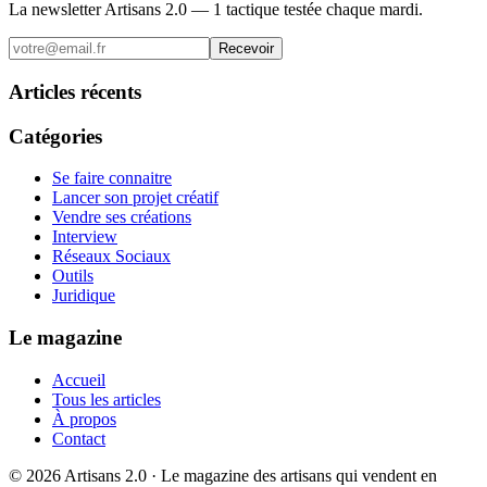
La newsletter Artisans 2.0 — 1 tactique testée chaque mardi.
Recevoir
Articles récents
Catégories
Se faire connaitre
Lancer son projet créatif
Vendre ses créations
Interview
Réseaux Sociaux
Outils
Juridique
Le magazine
Accueil
Tous les articles
À propos
Contact
©
2026
Artisans 2.0 · Le magazine des artisans qui vendent en