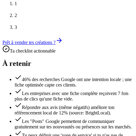
1
2
3
Prêt à vendre tes créations ?
Ta checklist actionnable
À retenir
46% des recherches Google ont une intention locale ; une
fiche optimisée capte ces clients.
Les entreprises avec une fiche complète reçoivent 7 fois
plus de clics qu'une fiche vide.
Répondre aux avis (même négatifs) améliore ton
référencement local de 12% (source: BrightLocal).
Les "Posts" Google permettent de communiquer
gratuitement sur tes nouveautés ou présences sur les marchés.
Tu peux définir une 'zone de service' si tu n'as pas de