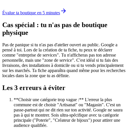
Évalue ta boutique en 5 minutes
Cas spécial : tu n'as pas de boutique
physique
Pas de panique si tu n'as pas d'atelier ouvert au public. Google a
pensé à toi. Lors de la création de ta fiche, tu peux te déclarer
comme "entreprise de services". Tu n'afficheras pas ton adresse
personnelle, mais une "zone de service". C'est idéal si tu fais des
livraisons, des installations à domicile ou si tu vends principalement
sur les marchés. Ta fiche apparaîtra quand même pour les recherches
locales dans la zone que tu as définie.
Les 3 erreurs à éviter
**Choisir une catégorie trop vague :** L'erreur la plus
commune est de choisir "Artisanat" ou "Magasin". C'est un
passe-partout qui ne dit rien sur ton activité. Google ne saura
pas à qui te montrer. Sois ultra-spécifique avec ta catégorie
principale ("Poterie", "Créateur de bijoux") pour attirer une
audience qualifiée.