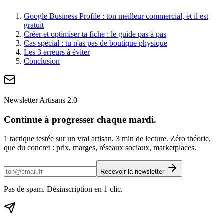
Google Business Profile : ton meilleur commercial, et il est
gratuit
Créer et optimiser ta fiche : le guide pas à pas
Cas spécial : tu n'as pas de boutique physique
Les 3 erreurs à éviter
Conclusion
Newsletter Artisans 2.0
Continue à progresser chaque mardi.
1 tactique testée sur un vrai artisan, 3 min de lecture. Zéro théorie,
que du concret : prix, marges, réseaux sociaux, marketplaces.
Recevoir la newsletter
Pas de spam. Désinscription en 1 clic.