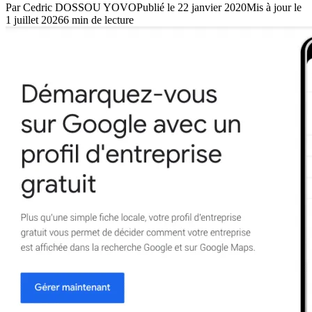
Par
Cedric DOSSOU YOVO
Publié le
22 janvier 2020
Mis à jour le
1 juillet 2026
6
min de lecture