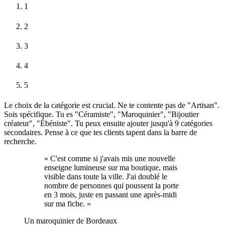
1
2
3
4
5
Le choix de la catégorie est crucial. Ne te contente pas de "Artisan".
Sois spécifique. Tu es "Céramiste", "Maroquinier", "Bijoutier
créateur", "Ébéniste". Tu peux ensuite ajouter jusqu'à 9 catégories
secondaires. Pense à ce que tes clients tapent dans la barre de
recherche.
«
C'est comme si j'avais mis une nouvelle
enseigne lumineuse sur ma boutique, mais
visible dans toute la ville. J'ai doublé le
nombre de personnes qui poussent la porte
en 3 mois, juste en passant une après-midi
sur ma fiche.
»
Un maroquinier de Bordeaux