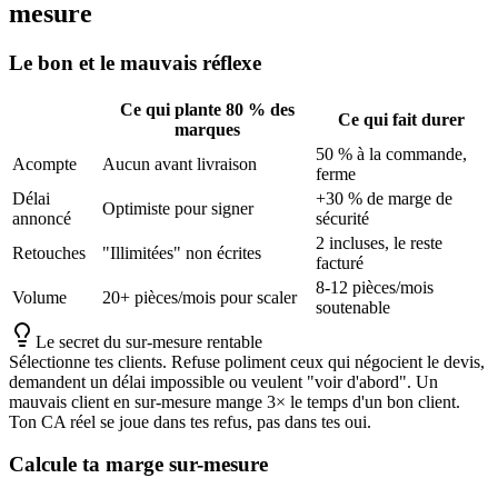
mesure
Le bon et le mauvais réflexe
Ce qui plante 80 % des
Ce qui fait durer
marques
50 % à la commande,
Acompte
Aucun avant livraison
ferme
Délai
+30 % de marge de
Optimiste pour signer
annoncé
sécurité
2 incluses, le reste
Retouches
"Illimitées" non écrites
facturé
8-12 pièces/mois
Volume
20+ pièces/mois pour scaler
soutenable
Le secret du sur-mesure rentable
Sélectionne tes clients. Refuse poliment ceux qui négocient le devis,
demandent un délai impossible ou veulent "voir d'abord". Un
mauvais client en sur-mesure mange 3× le temps d'un bon client.
Ton CA réel se joue dans tes refus, pas dans tes oui.
Calcule ta marge sur-mesure