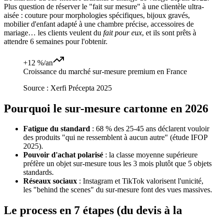
Plus question de réserver le "fait sur mesure" à une clientèle ultra-
aisée : couture pour morphologies spécifiques, bijoux gravés,
mobilier d'enfant adapté à une chambre précise, accessoires de
mariage… les clients veulent du
fait pour eux
, et ils sont prêts à
attendre 6 semaines pour l'obtenir.
+12 %/an
Croissance du marché sur-mesure premium en France
Source :
Xerfi Précepta 2025
Pourquoi le sur-mesure cartonne en 2026
Fatigue du standard
: 68 % des 25-45 ans déclarent vouloir
des produits "qui ne ressemblent à aucun autre" (étude IFOP
2025).
Pouvoir d'achat polarisé
: la classe moyenne supérieure
préfère un objet sur-mesure tous les 3 mois plutôt que 5 objets
standards.
Réseaux sociaux
: Instagram et TikTok valorisent l'unicité,
les "behind the scenes" du sur-mesure font des vues massives.
Le process en 7 étapes (du devis à la