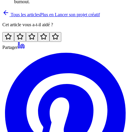
burnout.
Tous les articles
Plus en
Lancer son projet créatif
Cet article vous a-t-il aidé ?
Partager