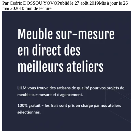
Par
Cedric DOSSOU YOVO
Publié le
27 août 2019
Mis à jour le
26
mai 2026
10
min de lecture