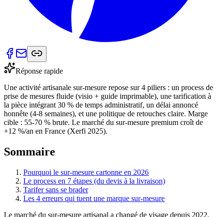
Réponse rapide
Une activité artisanale sur-mesure repose sur 4 piliers : un process de
prise de mesures fluide (visio + guide imprimable), une tarification à
la pièce intégrant 30 % de temps administratif, un délai annoncé
honnête (4-8 semaines), et une politique de retouches claire. Marge
cible : 55-70 % brute. Le marché du sur-mesure premium croît de
+12 %/an en France (Xerfi 2025).
Sommaire
Pourquoi le sur-mesure cartonne en 2026
Le process en 7 étapes (du devis à la livraison)
Tarifer sans se brader
Les 4 erreurs qui tuent une marque sur-mesure
Le marché du sur-mesure artisanal a changé de visage depuis 2022.