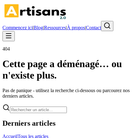
Commencez ici
|
Blog
|
Ressources
|
À propos
|
Contact
404
Cette page a déménagé… ou
n'existe plus.
Pas de panique - utilisez la recherche ci-dessous ou parcourez nos
derniers articles.
Derniers articles
Accueil
Tous les articles