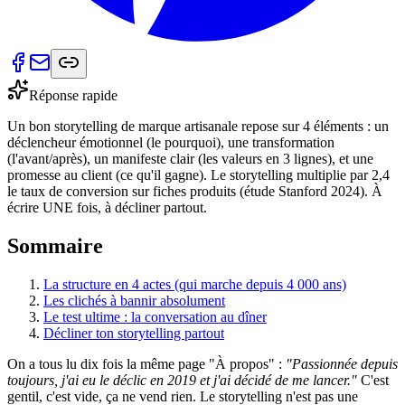
Réponse rapide
Un bon storytelling de marque artisanale repose sur 4 éléments : un
déclencheur émotionnel (le pourquoi), une transformation
(l'avant/après), un manifeste clair (les valeurs en 3 lignes), et une
promesse au client (ce qu'il gagne). Le storytelling multiplie par 2,4
le taux de conversion sur fiches produits (étude Stanford 2024). À
écrire UNE fois, à décliner partout.
Sommaire
La structure en 4 actes (qui marche depuis 4 000 ans)
Les clichés à bannir absolument
Le test ultime : la conversation au dîner
Décliner ton storytelling partout
On a tous lu dix fois la même page "À propos" :
"Passionnée depuis
toujours, j'ai eu le déclic en 2019 et j'ai décidé de me lancer."
C'est
gentil, c'est vide, ça ne vend rien. Le storytelling n'est pas une