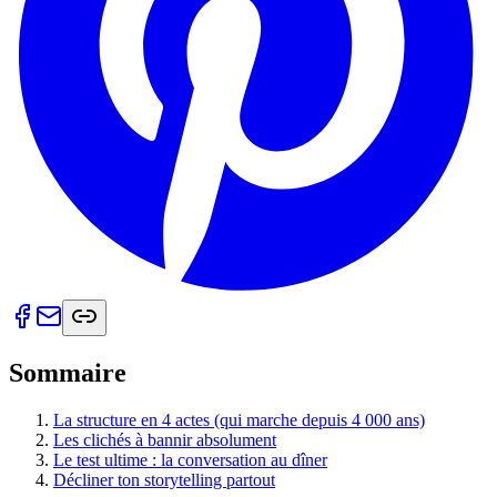
Sommaire
La structure en 4 actes (qui marche depuis 4 000 ans)
Les clichés à bannir absolument
Le test ultime : la conversation au dîner
Décliner ton storytelling partout