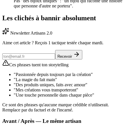
Pas "des bijoux uniques" : "un bijou qui raconte une histoire
que personne d'autre ne portera".
Les clichés à bannir absolument
Newsletter Artisans 2.0
Aime cet article ? Reçois 1 tactique testée chaque mardi.
Recevoir
Ces phrases tuent ton storytelling
"Passionnée depuis toujours par la création"
"La magie du fait main"
"Des produits uniques, faits avec amour"
"Mes créations vous transporteront"
"Une touche personnelle dans chaque pièce"
Ce sont des phrases qu'aucune marque crédible n'utiliserait.
Remplace par du factuel et de l'incarné.
Avant / Après — Le même artisan