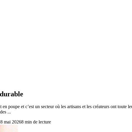
 durable
poupe et c’est un secteur où les artisans et les créateurs ont toute leu
es ...
28 mai 2026
8
min de lecture