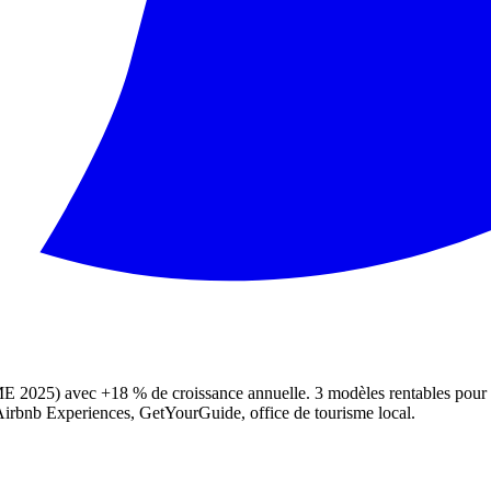
025) avec +18 % de croissance annuelle. 3 modèles rentables pour un arti
 Airbnb Experiences, GetYourGuide, office de tourisme local.