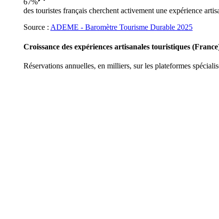
67%
des touristes français cherchent activement une expérience arti
Source :
ADEME - Baromètre Tourisme Durable 2025
Croissance des expériences artisanales touristiques (France
Réservations annuelles, en milliers, sur les plateformes spéciali