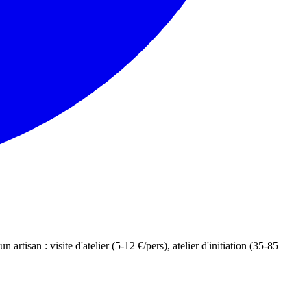
san : visite d'atelier (5-12 €/pers), atelier d'initiation (35-85