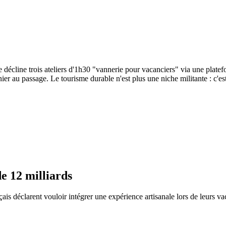
lle décline trois ateliers d'1h30 "vannerie pour vacanciers" via une plat
er au passage. Le tourisme durable n'est plus une niche militante : c'est
e 12 milliards
ais déclarent vouloir intégrer une expérience artisanale lors de leurs 