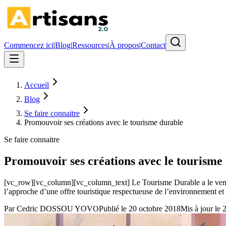
Commencez ici
|
Blog
|
Ressources
|
À propos
|
Contact
Accueil
Blog
Se faire connaitre
Promouvoir ses créations avec le tourisme durable
Se faire connaitre
Promouvoir ses créations avec le tourisme
[vc_row][vc_column][vc_column_text] Le Tourisme Durable a le vent en 
l’approche d’une offre touristique respectueuse de l’environnement et d
Par
Cedric DOSSOU YOVO
Publié le
20 octobre 2018
Mis à jour le