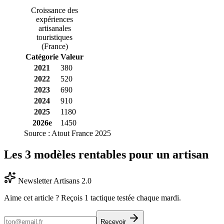
Croissance des
expériences
artisanales
touristiques
(France)
Catégorie
Valeur
2021
380
2022
520
2023
690
2024
910
2025
1180
2026e
1450
Source :
Atout France 2025
Les 3 modèles rentables pour un artisan
Newsletter Artisans 2.0
Aime cet article ? Reçois 1 tactique testée chaque mardi.
Recevoir