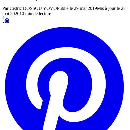
Par
Cedric DOSSOU YOVO
Publié le
29 mai 2019
Mis à jour le
28
mai 2026
10
min de lecture