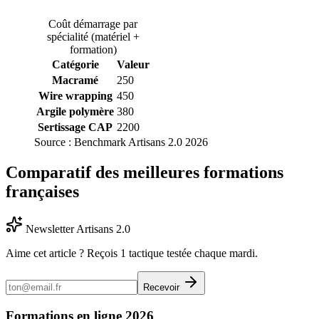
Coût démarrage par
spécialité (matériel +
formation)
Catégorie
Valeur
Macramé
250
Wire wrapping
450
Argile polymère
380
Sertissage CAP
2200
Source :
Benchmark Artisans 2.0 2026
Comparatif des meilleures formations
françaises
Newsletter Artisans 2.0
Aime cet article ? Reçois 1 tactique testée chaque mardi.
Recevoir
Formations en ligne 2026