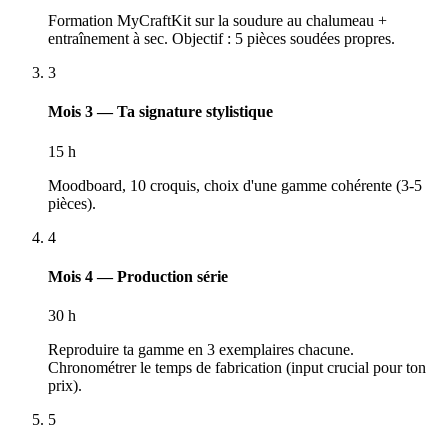
Formation MyCraftKit sur la soudure au chalumeau +
entraînement à sec. Objectif : 5 pièces soudées propres.
3
Mois 3 — Ta signature stylistique
15 h
Moodboard, 10 croquis, choix d'une gamme cohérente (3-5
pièces).
4
Mois 4 — Production série
30 h
Reproduire ta gamme en 3 exemplaires chacune.
Chronométrer le temps de fabrication (input crucial pour ton
prix).
5