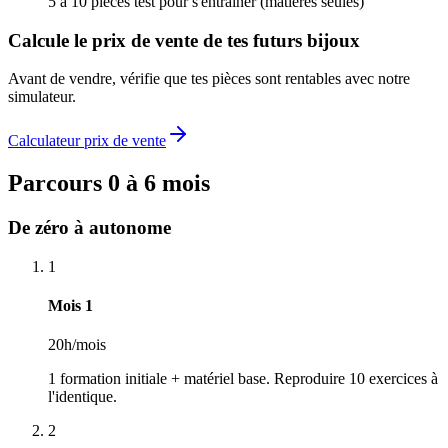
5 à 10 pièces test pour s'entraîner (matières seules)
Calcule le prix de vente de tes futurs bijoux
Avant de vendre, vérifie que tes pièces sont rentables avec notre
simulateur.
Calculateur prix de vente
Parcours 0 à 6 mois
De zéro à autonome
1
Mois 1
20h/mois
1 formation initiale + matériel base. Reproduire 10 exercices à
l'identique.
2