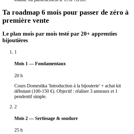
Ta roadmap 6 mois pour passer de zéro à
première vente
Le plan mois par mois testé par 20+ apprenties
bijoutières
1
Mois 1 — Fondamentaux
20 h
Cours Domestika 'Introduction à la bijouterie' + achat kit
débutant (100-150 €). Objectif : réaliser 3 anneaux et 1
pendentif simple.
2
Mois 2 — Sertissage & soudure
25 h