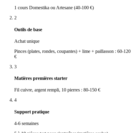
1 cours Domestika ou Artesane (40-100 €)
2
Outils de base
Achat unique
Pinces (plates, rondes, coupantes) + lime + paillasson : 60-120
€
3
Matières premières starter
Fil cuivre, argent rempli, 10 pierres : 80-150 €
4
Support pratique
4-6 semaines