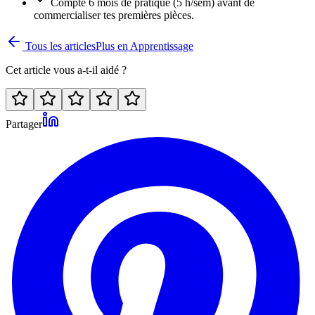
Compte 6 mois de pratique (5 h/sem) avant de
commercialiser tes premières pièces.
Tous les articles
Plus en
Apprentissage
Cet article vous a-t-il aidé ?
Partager