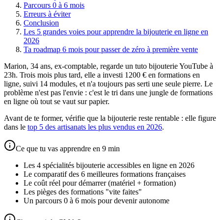
Parcours 0 à 6 mois
Erreurs à éviter
Conclusion
Les 5 grandes voies pour apprendre la bijouterie en ligne en
2026
Ta roadmap 6 mois pour passer de zéro à première vente
Marion, 34 ans, ex-comptable, regarde un tuto bijouterie YouTube à
23h. Trois mois plus tard, elle a investi 1200 € en formations en
ligne, suivi 14 modules, et n'a toujours pas serti une seule pierre. Le
problème n'est pas l'envie : c'est le tri dans une jungle de formations
en ligne où tout se vaut sur papier.
Avant de te former, vérifie que la bijouterie reste rentable : elle figure
dans le
top 5 des artisanats les plus vendus en 2026
.
Ce que tu vas apprendre en 9 min
Les 4 spécialités bijouterie accessibles en ligne en 2026
Le comparatif des 6 meilleures formations françaises
Le coût réel pour démarrer (matériel + formation)
Les pièges des formations "vite faites"
Un parcours 0 à 6 mois pour devenir autonome