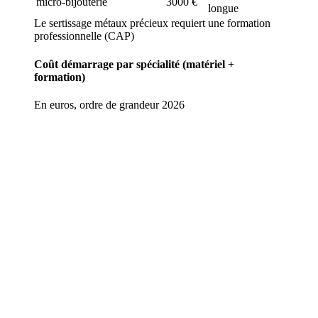
micro-bijouterie
3000 €
longue
Le sertissage métaux précieux requiert une formation
professionnelle (CAP)
Coût démarrage par spécialité (matériel +
formation)
En euros, ordre de grandeur 2026