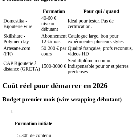
Formation
Pour qui / quand
40-60 €,
Domestika -
Idéal pour tester. Pas de
niveau
Bijouterie wire
certification.
débutant
Skillshare -
Abonnement
Catalogue large, bon pour
Polymer clay
12 €/mois
expérimenter plusieurs styles
Artesane.com
50-200 € par
Qualité française, profs reconnus,
(FR)
cours
vidéos HD
Seul diplôme reconnu.
CAP Bijouterie à
1500-3000 €
Indispensable pour or et pierres
distance (GRETA)
précieuses.
Coût réel pour démarrer en 2026
Budget premier mois (wire wrapping débutant)
1
Formation initiale
15-30h de contenu