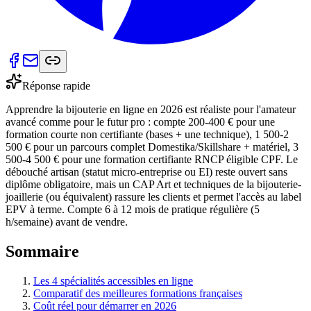
Réponse rapide
Apprendre la bijouterie en ligne en 2026 est réaliste pour l'amateur
avancé comme pour le futur pro : compte 200-400 € pour une
formation courte non certifiante (bases + une technique), 1 500-2
500 € pour un parcours complet Domestika/Skillshare + matériel, 3
500-4 500 € pour une formation certifiante RNCP éligible CPF. Le
débouché artisan (statut micro-entreprise ou EI) reste ouvert sans
diplôme obligatoire, mais un CAP Art et techniques de la bijouterie-
joaillerie (ou équivalent) rassure les clients et permet l'accès au label
EPV à terme. Compte 6 à 12 mois de pratique régulière (5
h/semaine) avant de vendre.
Sommaire
Les 4 spécialités accessibles en ligne
Comparatif des meilleures formations françaises
Coût réel pour démarrer en 2026