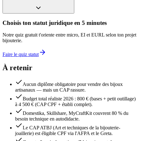
Choisis ton statut juridique en 5 minutes
Notre quiz gratuit t'oriente entre micro, EI et EURL selon ton projet
bijouterie.
Faire le quiz statut
À retenir
Aucun diplôme obligatoire pour vendre des bijoux
artisanaux — mais un CAP rassure.
Budget total réaliste 2026 : 800 € (bases + petit outillage)
à 4 500 € (CAP CPF + établi complet).
Domestika, Skillshare, MyCraftKit couvrent 80 % du
besoin technique en autodidacte.
Le CAP ATBJ (Art et techniques de la bijouterie-
joaillerie) est éligible CPF via l'AFPA et le Greta.