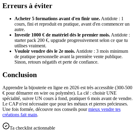
Erreurs à éviter
Acheter 5 formations avant d'en finir une.
Antidote : 1
cours, fini et reproduit en pratique, avant d'en commencer un
autre.
Investir 1000 € de matériel dès le premier mois.
Antidote :
starter pack 200 €, upgrade progressivement selon ce que tu
utilises vraiment.
Vouloir vendre dès le 2e mois.
Antidote : 3 mois minimum
de pratique personnelle avant la première vente publique.
Sinon, retours négatifs et perte de confiance.
Conclusion
Apprendre la bijouterie en ligne en 2026 est très accessible (300-500
€ pour démarrer en wire ou polymère). La clé : choisir UNE
spécialité, suivre UN cours à fond, pratiquer 6 mois avant de vendre.
Le CAP n'est nécessaire que pour les métaux et pierres précieuses.
Une fois formée, découvre nos conseils pour
mieux vendre tes
créations fait main
.
Ta checklist actionnable