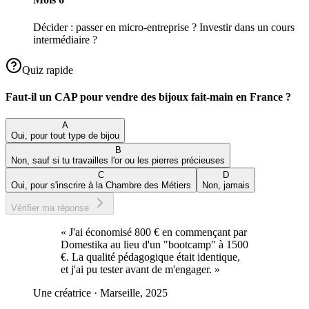
Décider : passer en micro-entreprise ? Investir dans un cours
intermédiaire ?
Quiz rapide
Faut-il un CAP pour vendre des bijoux fait-main en France ?
A
Oui, pour tout type de bijou
B
Non, sauf si tu travailles l'or ou les pierres précieuses
C
D
Oui, pour s'inscrire à la Chambre des Métiers
Non, jamais
Vérifier ma réponse
«
J'ai économisé 800 € en commençant par
Domestika au lieu d'un "bootcamp" à 1500
€. La qualité pédagogique était identique,
et j'ai pu tester avant de m'engager.
»
Une créatrice
·
Marseille, 2025