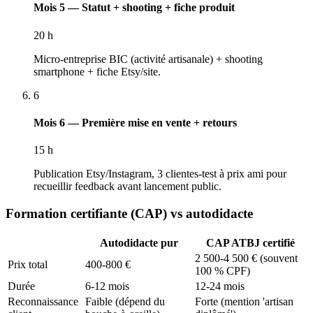
Mois 5 — Statut + shooting + fiche produit
20 h
Micro-entreprise BIC (activité artisanale) + shooting
smartphone + fiche Etsy/site.
6
Mois 6 — Première mise en vente + retours
15 h
Publication Etsy/Instagram, 3 clientes-test à prix ami pour
recueillir feedback avant lancement public.
Formation certifiante (CAP) vs autodidacte
Autodidacte pur
CAP ATBJ certifié
2 500-4 500 € (souvent
Prix total
400-800 €
100 % CPF)
Durée
6-12 mois
12-24 mois
Reconnaissance
Faible (dépend du
Forte (mention 'artisan