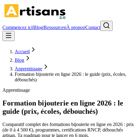
Commencez ici
|
Blog
|
Ressources
|
À propos
|
Contact
Accueil
Blog
Apprentissage
Formation bijouterie en ligne 2026 : le guide (prix, écoles,
débouchés)
Apprentissage
Formation bijouterie en ligne 2026 : le
guide (prix, écoles, débouchés)
Comparatif complet des formations bijouterie en ligne en 2026 : prix
(de 0 à 4 500 €), programmes, certifications RNCP, débouchés
artisan. Ta roadmap pour te lancer en 6 mois.