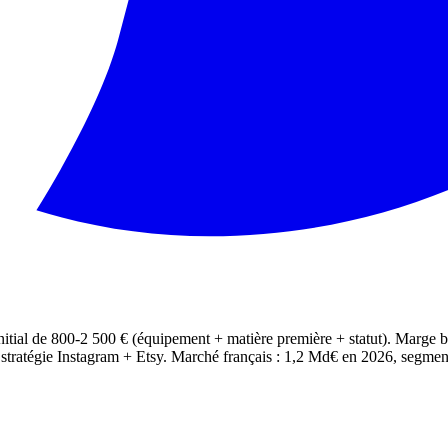
ial de 800-2 500 € (équipement + matière première + statut). Marge bru
tratégie Instagram + Etsy. Marché français : 1,2 Md€ en 2026, segment