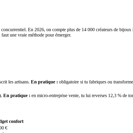
si concurrentiel. En 2026, on compte plus de 14 000 créateurs de bijoux
l faut une vraie méthode pour émerger.
rit les artisans.
En pratique :
obligatoire si tu fabriques ou transforme
).
En pratique :
en micro-entreprise vente, tu lui reverses 12,3 % de ton 
get confort
00 €