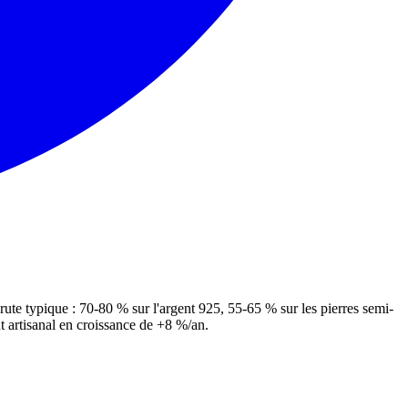
te typique : 70-80 % sur l'argent 925, 55-65 % sur les pierres semi-
 artisanal en croissance de +8 %/an.