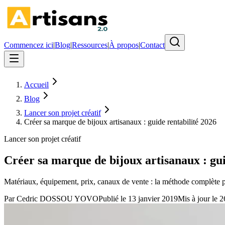
Commencez ici
|
Blog
|
Ressources
|
À propos
|
Contact
Accueil
Blog
Lancer son projet créatif
Créer sa marque de bijoux artisanaux : guide rentabilité 2026
Lancer son projet créatif
Créer sa marque de bijoux artisanaux : gui
Matériaux, équipement, prix, canaux de vente : la méthode complète po
Par
Cedric DOSSOU YOVO
Publié le
13 janvier 2019
Mis à jour le
2