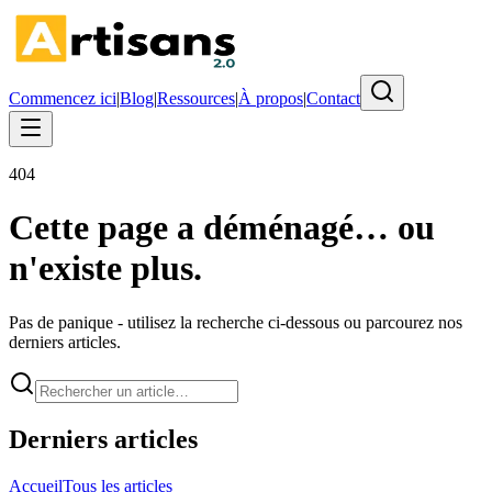
Commencez ici
|
Blog
|
Ressources
|
À propos
|
Contact
404
Cette page a déménagé… ou
n'existe plus.
Pas de panique - utilisez la recherche ci-dessous ou parcourez nos
derniers articles.
Derniers articles
Accueil
Tous les articles