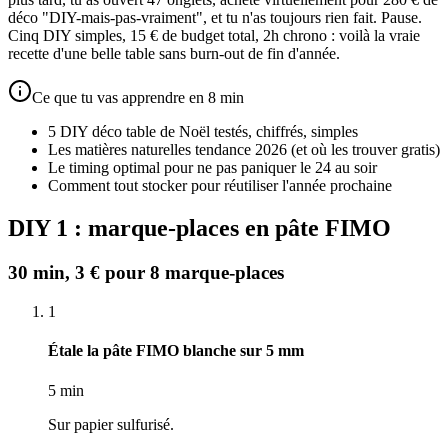
déco "DIY-mais-pas-vraiment", et tu n'as toujours rien fait. Pause.
Cinq DIY simples, 15 € de budget total, 2h chrono : voilà la vraie
recette d'une belle table sans burn-out de fin d'année.
Ce que tu vas apprendre en 8 min
5 DIY déco table de Noël testés, chiffrés, simples
Les matières naturelles tendance 2026 (et où les trouver gratis)
Le timing optimal pour ne pas paniquer le 24 au soir
Comment tout stocker pour réutiliser l'année prochaine
DIY 1 : marque-places en pâte FIMO
30 min, 3 € pour 8 marque-places
1
Étale la pâte FIMO blanche sur 5 mm
5 min
Sur papier sulfurisé.