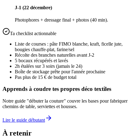
J-1 (22 décembre)
Photophores + dressage final + photos (40 min).
Ta checklist actionnable
Liste de courses : pâte FIMO blanche, kraft, ficelle jute,
bougies chauffe-plat, farine/sel
Récolte des branches naturelles avant J-2
5 bocaux récupérés et lavés
2h étalées sur 3 soirs (jamais le 24)
Boîte de stockage prête pour l'année prochaine
Pas plus de 15 € de budget total
Apprends à coudre tes propres déco textiles
Notre guide "débuter la couture" couvre les bases pour fabriquer
chemins de table, serviettes et housses.
Lire le guide débutant
À retenir