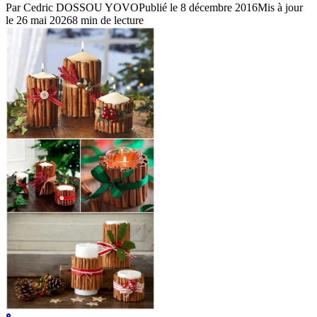
Par
Cedric DOSSOU YOVO
Publié le
8 décembre 2016
Mis à jour
le
26 mai 2026
8
min de lecture