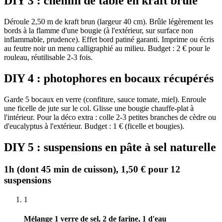
DIY 3 : chemin de table en kraft brûlé
Déroule 2,50 m de kraft brun (largeur 40 cm). Brûle légèrement les
bords à la flamme d'une bougie (à l'extérieur, sur surface non
inflammable, prudence). Effet bord patiné garanti. Imprime ou écris
au feutre noir un menu calligraphié au milieu. Budget : 2 € pour le
rouleau, réutilisable 2-3 fois.
DIY 4 : photophores en bocaux récupérés
Garde 5 bocaux en verre (confiture, sauce tomate, miel). Enroule
une ficelle de jute sur le col. Glisse une bougie chauffe-plat à
l'intérieur. Pour la déco extra : colle 2-3 petites branches de cèdre ou
d'eucalyptus à l'extérieur. Budget : 1 € (ficelle et bougies).
DIY 5 : suspensions en pâte à sel naturelle
1h (dont 45 min de cuisson), 1,50 € pour 12
suspensions
1
Mélange 1 verre de sel, 2 de farine, 1 d'eau