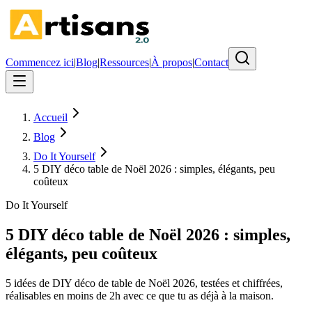
Commencez ici
|
Blog
|
Ressources
|
À propos
|
Contact
Accueil
Blog
Do It Yourself
5 DIY déco table de Noël 2026 : simples, élégants, peu
coûteux
Do It Yourself
5 DIY déco table de Noël 2026 : simples,
élégants, peu coûteux
5 idées de DIY déco de table de Noël 2026, testées et chiffrées,
réalisables en moins de 2h avec ce que tu as déjà à la maison.