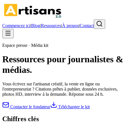
Commencez ici
|
Blog
|
Ressources
|
À propos
|
Contact
Espace presse · Média kit
Ressources pour journalistes &
médias.
Vous écrivez sur l'artisanat créatif, la vente en ligne ou
l'entrepreneuriat ? Citations prêtes à publier, données exclusives,
photos HD, interview à la demande. Réponse sous 24 h.
Contacter le fondateur
Télécharger le kit
Chiffres clés