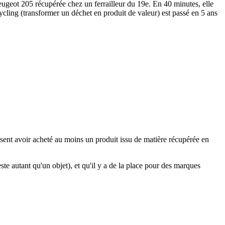
eugeot 205 récupérée chez un ferrailleur du 19e. En 40 minutes, elle
pcycling (transformer un déchet en produit de valeur) est passé en 5 ans
sent avoir acheté au moins un produit issu de matière récupérée en
ste autant qu'un objet), et qu'il y a de la place pour des marques