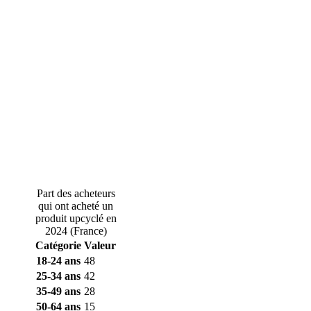
Part des acheteurs
qui ont acheté un
produit upcyclé en
2024 (France)
Catégorie
Valeur
18-24 ans
48
25-34 ans
42
35-49 ans
28
50-64 ans
15