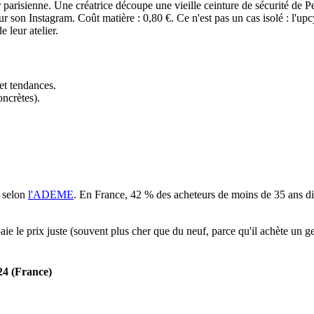
parisienne. Une créatrice découpe une vieille ceinture de sécurité de P
sur son Instagram. Coût matière : 0,80 €. Ce n'est pas un cas isolé : l'u
 leur atelier.
et tendances.
oncrètes).
 selon
l'ADEME
. En France, 42 % des acheteurs de moins de 35 ans di
aie le prix juste (souvent plus cher que du neuf, parce qu'il achète un ge
24 (France)