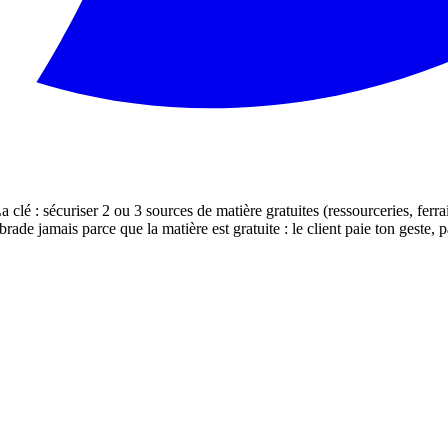
clé : sécuriser 2 ou 3 sources de matière gratuites (ressourceries, ferrai
e jamais parce que la matière est gratuite : le client paie ton geste, p