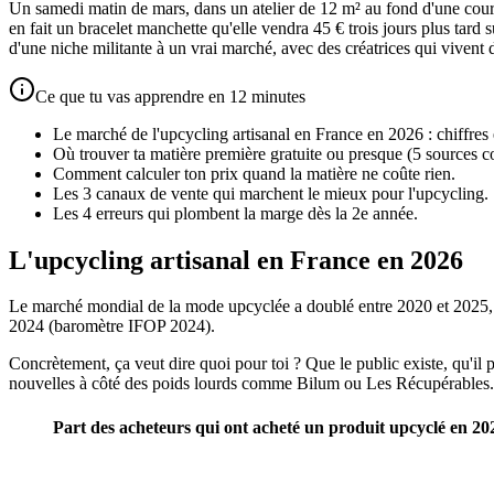
Un samedi matin de mars, dans un atelier de 12 m² au fond d'une cour 
en fait un bracelet manchette qu'elle vendra 45 € trois jours plus tard 
d'une niche militante à un vrai marché, avec des créatrices qui vivent de
Ce que tu vas apprendre en 12 minutes
Le marché de l'upcycling artisanal en France en 2026 : chiffres 
Où trouver ta matière première gratuite ou presque (5 sources c
Comment calculer ton prix quand la matière ne coûte rien.
Les 3 canaux de vente qui marchent le mieux pour l'upcycling.
Les 4 erreurs qui plombent la marge dès la 2e année.
L'upcycling artisanal en France en 2026
Le marché mondial de la mode upcyclée a doublé entre 2020 et 2025,
2024 (baromètre IFOP 2024).
Concrètement, ça veut dire quoi pour toi ? Que le public existe, qu'il p
nouvelles à côté des poids lourds comme Bilum ou Les Récupérables.
Part des acheteurs qui ont acheté un produit upcyclé en 20