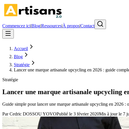
Commencez ici
|
Blog
|
Ressources
|
À propos
|
Contact
Accueil
Blog
Stratégie
Lancer une marque artisanale upcycling en 2026 : guide compl
Stratégie
Lancer une marque artisanale upcycling en
Guide simple pour lancer une marque artisanale upcycling en 2026 : où t
Par
Cedric DOSSOU YOVO
Publié le
3 février 2020
Mis à jour le
7 j