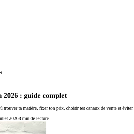
et
 2026 : guide complet
rouver ta matière, fixer ton prix, choisir tes canaux de vente et éviter
uillet 2026
8
min de lecture