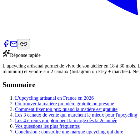
Réponse rapide
L'upcycling artisanal permet de vivre de son atelier en 18 à 30 mois. La 
minimum) et vendre sur 2 canaux (Instagram ou Etsy + marchés). Ne brad
Sommaire
L'upcycling artisanal en France en 2026
Où trouver ta matière première gratuite ou presque
Comment fixer ton prix quand la matière est gratuite
Les 3 canaux de vente qui marchent le mieux pour l'upcycling
Les 4 erreurs qui plombent la marge dès la 2e année
Vos questions les plus fréquentes
Conclusion : construire une marque upcycling qui dure