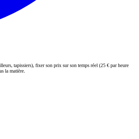
lleurs, tapissiers), fixer son prix sur son temps réel (25 € par heure
as la matière.