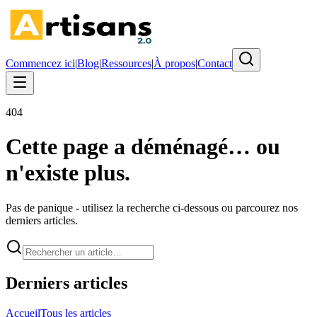
Commencez ici
|
Blog
|
Ressources
|
À propos
|
Contact
404
Cette page a déménagé… ou
n'existe plus.
Pas de panique - utilisez la recherche ci-dessous ou parcourez nos
derniers articles.
Derniers articles
Accueil
Tous les articles