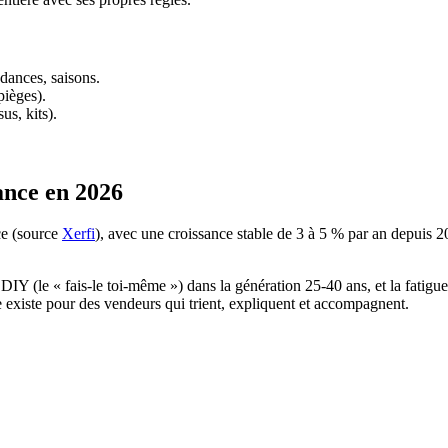
ndances, saisons.
pièges).
us, kits).
ance en 2026
nce (source
Xerfi
), avec une croissance stable de 3 à 5 % par an depuis 202
IY (le « fais-le toi-même ») dans la génération 25-40 ans, et la fatigu
 existe pour des vendeurs qui trient, expliquent et accompagnent.