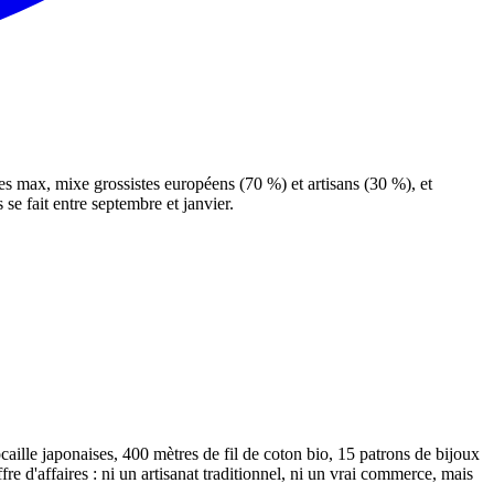
es max, mixe grossistes européens (70 %) et artisans (30 %), et
se fait entre septembre et janvier.
caille japonaises, 400 mètres de fil de coton bio, 15 patrons de bijoux
re d'affaires : ni un artisanat traditionnel, ni un vrai commerce, mais