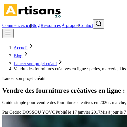
Commencez ici
|
Blog
|
Ressources
|
À propos
|
Contact
Accueil
Blog
Lancer son projet créatif
Vendre des fournitures créatives en ligne : perles, mercerie, kit
Lancer son projet créatif
Vendre des fournitures créatives en ligne :
Guide simple pour vendre des fournitures créatives en 2026 : marché, c
Par
Cedric DOSSOU YOVO
Publié le
17 janvier 2017
Mis à jour le
7