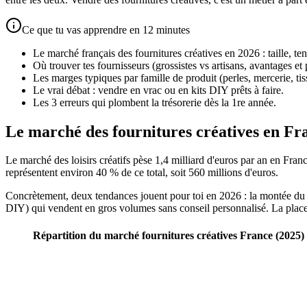
Ce que tu vas apprendre en 12 minutes
Le marché français des fournitures créatives en 2026 : taille, te
Où trouver tes fournisseurs (grossistes vs artisans, avantages et 
Les marges typiques par famille de produit (perles, mercerie, tiss
Le vrai débat : vendre en vrac ou en kits DIY prêts à faire.
Les 3 erreurs qui plombent la trésorerie dès la 1re année.
Le marché des fournitures créatives en Fr
Le marché des loisirs créatifs pèse 1,4 milliard d'euros par an en Fra
représentent environ 40 % de ce total, soit 560 millions d'euros.
Concrètement, deux tendances jouent pour toi en 2026 : la montée du D
DIY) qui vendent en gros volumes sans conseil personnalisé. La place
Répartition du marché fournitures créatives France (2025)