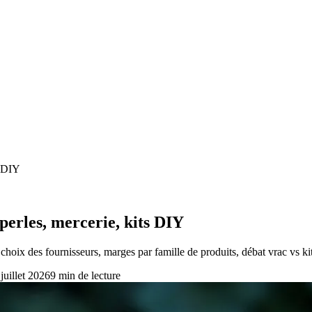
s DIY
 perles, mercerie, kits DIY
hoix des fournisseurs, marges par famille de produits, débat vrac vs ki
 juillet 2026
9
min de lecture