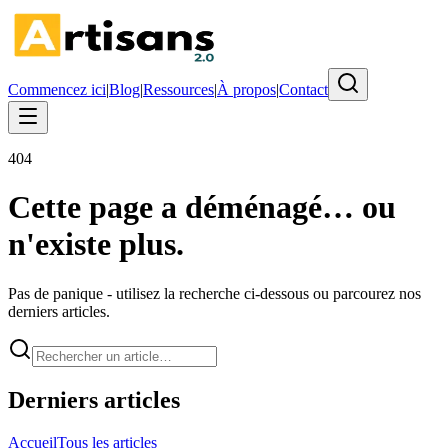
Commencez ici
|
Blog
|
Ressources
|
À propos
|
Contact
404
Cette page a déménagé… ou
n'existe plus.
Pas de panique - utilisez la recherche ci-dessous ou parcourez nos
derniers articles.
Derniers articles
Accueil
Tous les articles