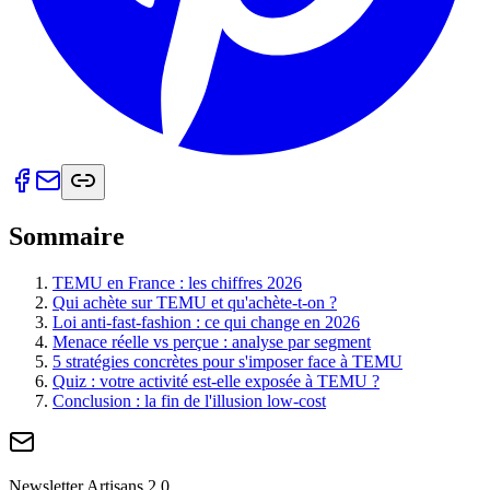
Sommaire
TEMU en France : les chiffres 2026
Qui achète sur TEMU et qu'achète-t-on ?
Loi anti-fast-fashion : ce qui change en 2026
Menace réelle vs perçue : analyse par segment
5 stratégies concrètes pour s'imposer face à TEMU
Quiz : votre activité est-elle exposée à TEMU ?
Conclusion : la fin de l'illusion low-cost
Newsletter Artisans 2.0