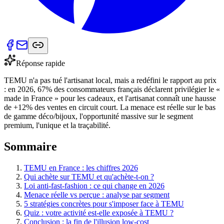
Réponse rapide
TEMU n'a pas tué l'artisanat local, mais a redéfini le rapport au prix
: en 2026, 67% des consommateurs français déclarent privilégier le «
made in France » pour les cadeaux, et l'artisanat connaît une hausse
de +12% des ventes en circuit court. La menace est réelle sur le bas
de gamme déco/bijoux, l'opportunité massive sur le segment
premium, l'unique et la traçabilité.
Sommaire
TEMU en France : les chiffres 2026
Qui achète sur TEMU et qu'achète-t-on ?
Loi anti-fast-fashion : ce qui change en 2026
Menace réelle vs perçue : analyse par segment
5 stratégies concrètes pour s'imposer face à TEMU
Quiz : votre activité est-elle exposée à TEMU ?
Conclusion : la fin de l'illusion low-cost