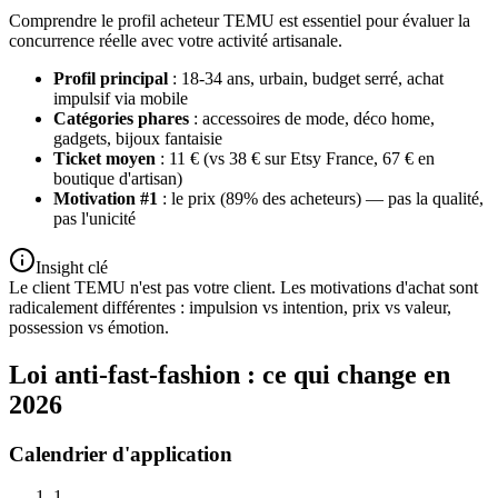
Comprendre le profil acheteur TEMU est essentiel pour évaluer la
concurrence réelle avec votre activité artisanale.
Profil principal
: 18-34 ans, urbain, budget serré, achat
impulsif via mobile
Catégories phares
: accessoires de mode, déco home,
gadgets, bijoux fantaisie
Ticket moyen
: 11 € (vs 38 € sur Etsy France, 67 € en
boutique d'artisan)
Motivation #1
: le prix (89% des acheteurs) — pas la qualité,
pas l'unicité
Insight clé
Le client TEMU n'est pas votre client. Les motivations d'achat sont
radicalement différentes : impulsion vs intention, prix vs valeur,
possession vs émotion.
Loi anti-fast-fashion : ce qui change en
2026
Calendrier d'application
1