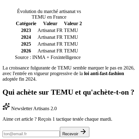
Évolution du marché artisanat vs
TEMU en France
Catégorie
Valeur
Valeur 2
2023
Artisanat FR
TEMU
2024
Artisanat FR
TEMU
2025
Artisanat FR
TEMU
2026
Artisanat FR
TEMU
Source :
INMA + Foxintelligence
La croissance fulgurante de TEMU semble marquer le pas en 2026,
avec l'entrée en vigueur progressive de la
loi anti-fast-fashion
adoptée fin 2024.
Qui achète sur TEMU et qu'achète-t-on ?
Newsletter Artisans 2.0
Aime cet article ? Reçois 1 tactique testée chaque mardi.
Recevoir