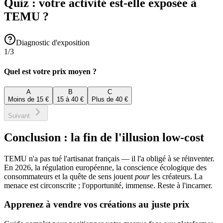
Quiz : votre activité est-elle exposée à
TEMU ?
Diagnostic d'exposition
1
/
3
Quel est votre prix moyen ?
A
B
C
Moins de 15 €
15 à 40 €
Plus de 40 €
Suivant
Conclusion : la fin de l'illusion low-cost
TEMU n'a pas tué l'artisanat français — il l'a obligé à se réinventer.
En 2026, la régulation européenne, la conscience écologique des
consommateurs et la quête de sens jouent
pour
les créateurs. La
menace est circonscrite ; l'opportunité, immense. Reste à l'incarner.
Apprenez à vendre vos créations au juste prix