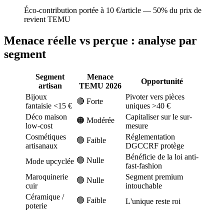
Éco-contribution portée à 10 €/article — 50% du prix de
revient TEMU
Menace réelle vs perçue : analyse par
segment
Segment
Menace
Opportunité
artisan
TEMU 2026
Bijoux
Pivoter vers pièces
🔴 Forte
fantaisie <15 €
uniques >40 €
Déco maison
Capitaliser sur le sur-
🟠 Modérée
low-cost
mesure
Cosmétiques
Réglementation
🟢 Faible
artisanaux
DGCCRF protège
Bénéficie de la loi anti-
🟢 Nulle
Mode upcyclée
fast-fashion
Maroquinerie
Segment premium
🟢 Nulle
cuir
intouchable
Céramique /
🟢 Faible
L'unique reste roi
poterie