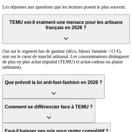
Les réponses aux questions que les lecteurs posent le plus souvent.
TEMU est-il vraiment une menace pour les artisans
français en 2026 ?
Oui sur le segment bas de gamme (déco, bijoux fantaisie <15 €),
non sur le cœur de marché artisanal. Les consommateurs distinguent
de plus en plus achat impulsif (TEMU) et achat-cadeau ou plaisir
(artisanat).
Que prévoit la loi anti-fast-fashion en 2026 ?
Comment se différencier face à TEMU ?
Faut-il baisser ses prix pour rester compétitif ?