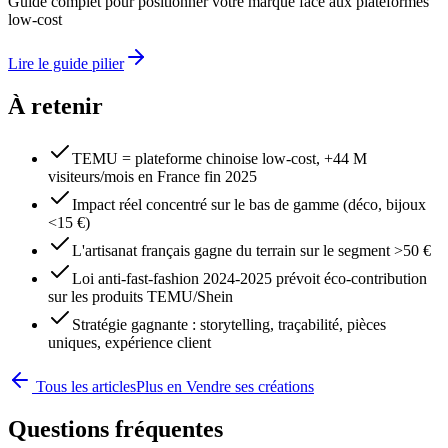
Guide complet pour positionner votre marque face aux plateformes
low-cost
Lire le guide pilier
À retenir
TEMU = plateforme chinoise low-cost, +44 M
visiteurs/mois en France fin 2025
Impact réel concentré sur le bas de gamme (déco, bijoux
<15 €)
L'artisanat français gagne du terrain sur le segment >50 €
Loi anti-fast-fashion 2024-2025 prévoit éco-contribution
sur les produits TEMU/Shein
Stratégie gagnante : storytelling, traçabilité, pièces
uniques, expérience client
Tous les articles
Plus en
Vendre ses créations
Questions fréquentes