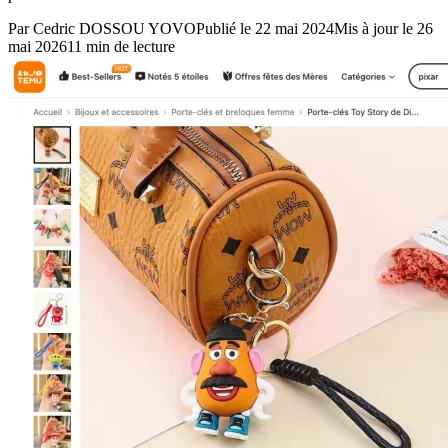
Par
Cedric DOSSOU YOVO
Publié le
22 mai 2024
Mis à jour le
26
mai 2026
11
min de lecture