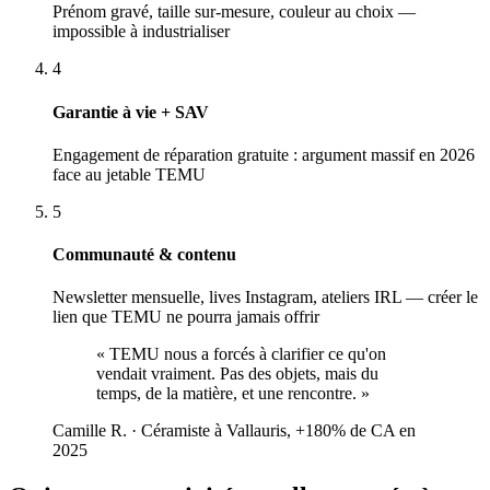
Prénom gravé, taille sur-mesure, couleur au choix —
impossible à industrialiser
4
Garantie à vie + SAV
Engagement de réparation gratuite : argument massif en 2026
face au jetable TEMU
5
Communauté & contenu
Newsletter mensuelle, lives Instagram, ateliers IRL — créer le
lien que TEMU ne pourra jamais offrir
«
TEMU nous a forcés à clarifier ce qu'on
vendait vraiment. Pas des objets, mais du
temps, de la matière, et une rencontre.
»
Camille R.
·
Céramiste à Vallauris, +180% de CA en
2025