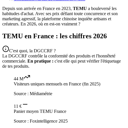
Depuis son arrivée en France en 2023,
TEMU
a bouleversé les
habitudes d'achat. Avec ses prix défiant toute concurrence et son
marketing agressif, la plateforme chinoise inquiète artisans et
créateurs. En 2026, où en est-on vraiment ?
TEMU en France : les chiffres 2026
C'est quoi, la DGCCRF ?
La DGCCRF contrôle la conformité des produits et l'honnêteté
commerciale.
En pratique :
c'est elle qui peut vérifier l'étiquetage
de tes produits.
44 M
Visiteurs uniques mensuels en France (fin 2025)
Source :
Médiamétrie
11 €
Panier moyen TEMU France
Source :
Foxintelligence 2025