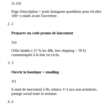
J1-J10
Page d'inscription + posts Instagram quotidiens pour récolter
100+ e-mails avant l'ouverture.
2
Préparer un code promo de lancement
J10
Offre limitée (-15 % les 48h, free shipping > 50 €)
communiquée à la liste en exclu.
3
Ouvrir la boutique + emailing
J11
E-mail de lancement à 9h, relance J+2 aux non-acheteurs,
partage social toute la semaine.
4