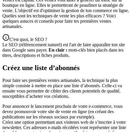
boutique en ligne. Elles te permettront de peaufiner ta stratégie de
vente. L'objectif est d'optimiser la gestion de ton commerce en ligne.
Quelles sont les techniques de vente les plus efficaces ? Voici
quelques astuces et conseils pour faire tes premières ventes
artisanales.
C'est quoi, le SEO ?
Le SEO (référencement naturel) est l'art de faire apparaître ton site
dans Google sans payer.
En clair :
mots-clés bien placés dans tes
titres, descriptions et fiches produits.
Créez une liste d’abonnés
Pour faire ses premières ventes artisanales, la technique la plus
simple consiste à mettre en place une liste d’abonnés. Celle-ci va
ensuite vous permettre de cibler des clients potentiels de qualité,
susceptibles d’acheter vos créations.
Pour annoncer le lancement prochain de votre e-commerce, vous
devez promouvoir votre site de vente en ligne (en créant des
publications sur les réseaux sociaux par exemple).
Créez une option permettant aux visiteurs web de s’inscrire à votre
newsletter. Ces adresses e-mails récoltées vont représenter une liste