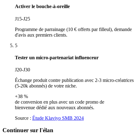
Activer le bouche-à-oreille
J15-J25
Programme de parrainage (10 € offerts par filleul), demande
d'avis aux premiers clients.
5
Tester un micro-partenariat influenceur
J20-J30
Échange produit contre publication avec 2-3 micro-créatrices
(5-20k abonnés) de votre niche.
+38 %
de conversion en plus avec un code promo de
bienvenue dédié aux nouveaux abonnés.
Source :
Étude Klaviyo SMB 2024
Continuer sur l'élan