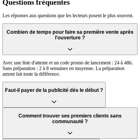
Questions fréquentes
Les réponses aux questions que les lecteurs posent le plus souvent.
Combien de temps pour faire sa première vente après
l'ouverture ?
Avec une liste d'attente et un code promo de lancement : 24 à 48h.
Sans préparation : 2 à 8 semaines en moyenne. La préparation
amont fait toute la différence.
Faut-il payer de la publicité dès le début ?
Comment trouver ses premiers clients sans
communauté ?