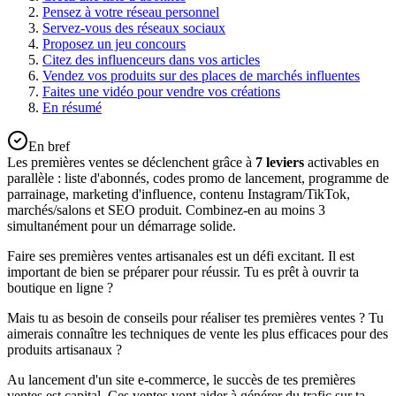
Pensez à votre réseau personnel
Servez-vous des réseaux sociaux
Proposez un jeu concours
Citez des influenceurs dans vos articles
Vendez vos produits sur des places de marchés influentes
Faites une vidéo pour vendre vos créations
En résumé
En bref
Les premières ventes se déclenchent grâce à
7 leviers
activables en
parallèle : liste d'abonnés, codes promo de lancement, programme de
parrainage, marketing d'influence, contenu Instagram/TikTok,
marchés/salons et SEO produit. Combinez-en au moins 3
simultanément pour un démarrage solide.
Faire ses premières ventes artisanales est un défi excitant. Il est
important de bien se préparer pour réussir. Tu es prêt à ouvrir ta
boutique en ligne ?
Mais tu as besoin de conseils pour réaliser tes premières ventes ? Tu
aimerais connaître les techniques de vente les plus efficaces pour des
produits artisanaux ?
Au lancement d'un site e-commerce, le succès de tes premières
ventes est capital. Ces ventes vont aider à générer du trafic sur ta