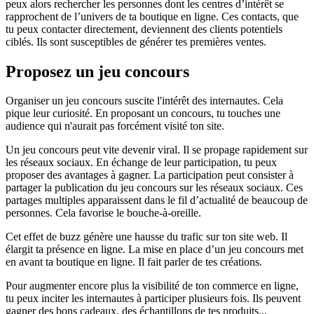
peux alors rechercher les personnes dont les centres d’intérêt se
rapprochent de l’univers de ta boutique en ligne. Ces contacts, que
tu peux contacter directement, deviennent des clients potentiels
ciblés. Ils sont susceptibles de générer tes premières ventes.
Proposez un jeu concours
Organiser un jeu concours suscite l'intérêt des internautes. Cela
pique leur curiosité. En proposant un concours, tu touches une
audience qui n'aurait pas forcément visité ton site.
Un jeu concours peut vite devenir viral. Il se propage rapidement sur
les réseaux sociaux. En échange de leur participation, tu peux
proposer des avantages à gagner. La participation peut consister à
partager la publication du jeu concours sur les réseaux sociaux. Ces
partages multiples apparaissent dans le fil d’actualité de beaucoup de
personnes. Cela favorise le bouche-à-oreille.
Cet effet de buzz génère une hausse du trafic sur ton site web. Il
élargit ta présence en ligne. La mise en place d’un jeu concours met
en avant ta boutique en ligne. Il fait parler de tes créations.
Pour augmenter encore plus la visibilité de ton commerce en ligne,
tu peux inciter les internautes à participer plusieurs fois. Ils peuvent
gagner des bons cadeaux, des échantillons de tes produits...