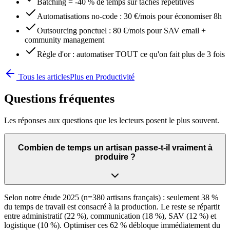
Batching = -40 % de temps sur tâches répétitives
Automatisations no-code : 30 €/mois pour économiser 8h
Outsourcing ponctuel : 80 €/mois pour SAV email +
community management
Règle d'or : automatiser TOUT ce qu'on fait plus de 3 fois
Tous les articles
Plus en
Productivité
Questions fréquentes
Les réponses aux questions que les lecteurs posent le plus souvent.
Combien de temps un artisan passe-t-il vraiment à
produire ?
Selon notre étude 2025 (n=380 artisans français) : seulement 38 %
du temps de travail est consacré à la production. Le reste se répartit
entre administratif (22 %), communication (18 %), SAV (12 %) et
logistique (10 %). Optimiser ces 62 % débloque immédiatement du