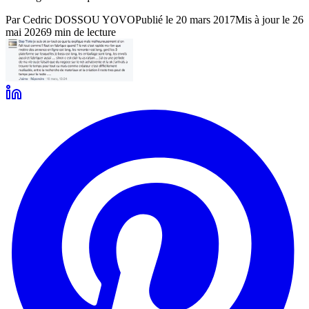
Par
Cedric DOSSOU YOVO
Publié le
20 mars 2017
Mis à jour le
26
mai 2026
9
min de lecture