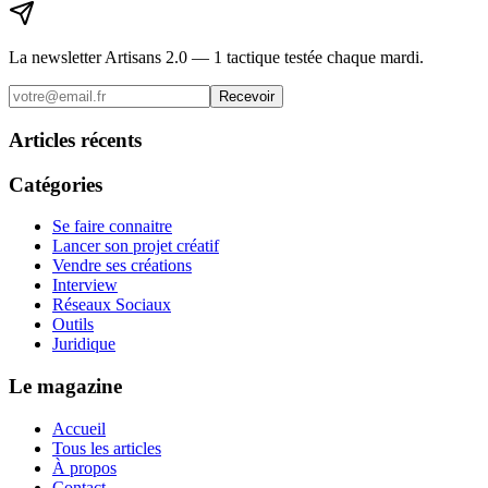
La newsletter Artisans 2.0 — 1 tactique testée chaque mardi.
Recevoir
Articles récents
Catégories
Se faire connaitre
Lancer son projet créatif
Vendre ses créations
Interview
Réseaux Sociaux
Outils
Juridique
Le magazine
Accueil
Tous les articles
À propos
Contact