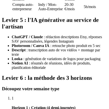
Compta auto-
Indy / Mon-
20-30
5h/mois
entrepreneur
Auto-Entreprise
€/mois
Levier 5 : l'IA générative au service de
l'artisan
ChatGPT / Claude
: rédaction descriptions Etsy, réponses
SAV personnalisées, légendes Instagram
Photoroom / Canva IA
: retouche photo produit en 5 sec
Descript
: transcription auto de vos vidéos + montage par
texte
Looka
: génération de variations de logos pour packaging
Notion AI
: résumés de réunions, idées de produits,
planification éditoriale
Levier 6 : la méthode des 3 horizons
Découpez votre semaine type
1
Horizon 1 : Création (4 demi-journées)