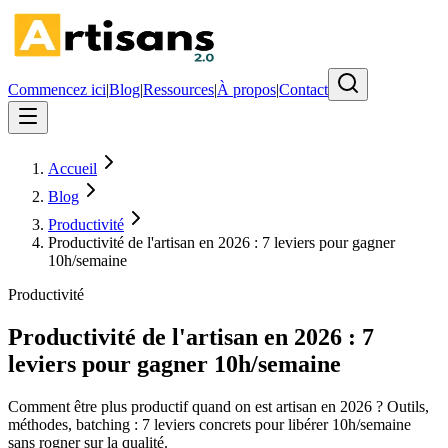
Commencez ici
|
Blog
|
Ressources
|
À propos
|
Contact
Accueil
Blog
Productivité
Productivité de l'artisan en 2026 : 7 leviers pour gagner
10h/semaine
Productivité
Productivité de l'artisan en 2026 : 7
leviers pour gagner 10h/semaine
Comment être plus productif quand on est artisan en 2026 ? Outils,
méthodes, batching : 7 leviers concrets pour libérer 10h/semaine
sans rogner sur la qualité.