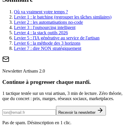
Où va vraiment votre temps ?
Levier 1 : le batching (regrouper les tâches similaires)
Levier 2 : les automatisations no-code
Levier 3 : l'outsourcing intelligent
Levier 4 : la stack outils 2026
Levier 5 : l'IA générative au service de l'artisan
Levier 6 : la méthode des 3 horizons
Levier 7 : dire NON stratégiquement
Newsletter Artisans 2.0
Continue à progresser chaque mardi.
1 tactique testée sur un vrai artisan, 3 min de lecture. Zéro théorie,
que du concret : prix, marges, réseaux sociaux, marketplaces.
Recevoir la newsletter
Pas de spam. Désinscription en 1 clic.