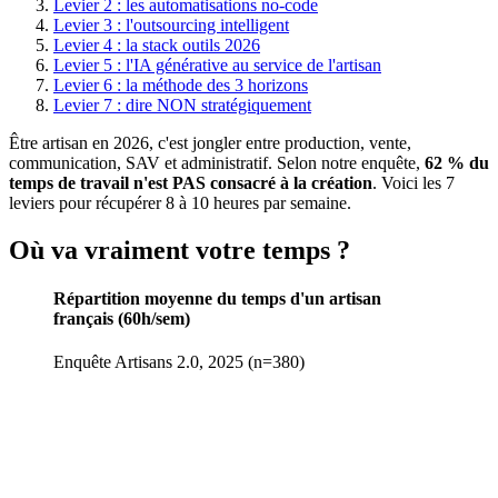
Levier 2 : les automatisations no-code
Levier 3 : l'outsourcing intelligent
Levier 4 : la stack outils 2026
Levier 5 : l'IA générative au service de l'artisan
Levier 6 : la méthode des 3 horizons
Levier 7 : dire NON stratégiquement
Être artisan en 2026, c'est jongler entre production, vente,
communication, SAV et administratif. Selon notre enquête,
62 % du
temps de travail n'est PAS consacré à la création
. Voici les 7
leviers pour récupérer 8 à 10 heures par semaine.
Où va vraiment votre temps ?
Répartition moyenne du temps d'un artisan
français (60h/sem)
Enquête Artisans 2.0, 2025 (n=380)