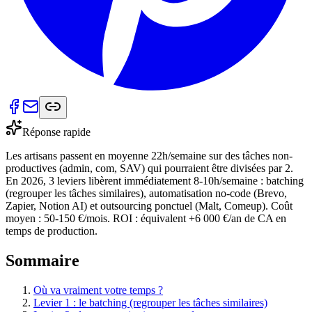
Réponse rapide
Les artisans passent en moyenne 22h/semaine sur des tâches non-
productives (admin, com, SAV) qui pourraient être divisées par 2.
En 2026, 3 leviers libèrent immédiatement 8-10h/semaine : batching
(regrouper les tâches similaires), automatisation no-code (Brevo,
Zapier, Notion AI) et outsourcing ponctuel (Malt, Comeup). Coût
moyen : 50-150 €/mois. ROI : équivalent +6 000 €/an de CA en
temps de production.
Sommaire
Où va vraiment votre temps ?
Levier 1 : le batching (regrouper les tâches similaires)