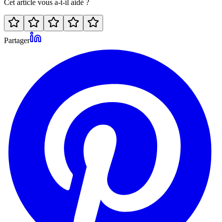
Cet article vous a-t-il aidé ?
Partager