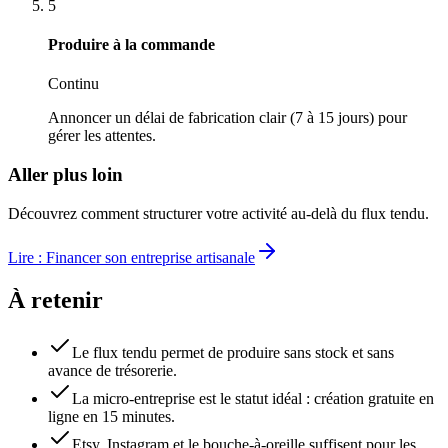
5
Produire à la commande
Continu
Annoncer un délai de fabrication clair (7 à 15 jours) pour
gérer les attentes.
Aller plus loin
Découvrez comment structurer votre activité au-delà du flux tendu.
Lire : Financer son entreprise artisanale
À retenir
Le flux tendu permet de produire sans stock et sans
avance de trésorerie.
La micro-entreprise est le statut idéal : création gratuite en
ligne en 15 minutes.
Etsy, Instagram et le bouche-à-oreille suffisent pour les