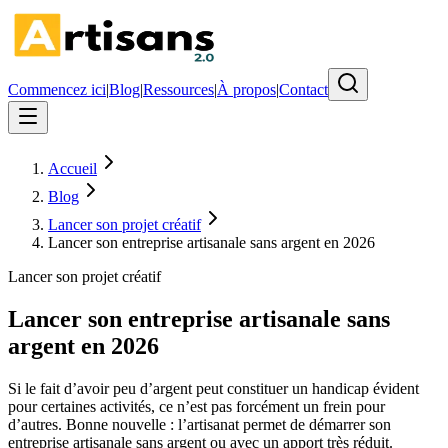
Commencez ici
|
Blog
|
Ressources
|
À propos
|
Contact
Accueil
Blog
Lancer son projet créatif
Lancer son entreprise artisanale sans argent en 2026
Lancer son projet créatif
Lancer son entreprise artisanale sans
argent en 2026
Si le fait d’avoir peu d’argent peut constituer un handicap évident
pour certaines activités, ce n’est pas forcément un frein pour
d’autres. Bonne nouvelle : l’artisanat permet de démarrer son
entreprise artisanale sans argent ou avec un apport très réduit.