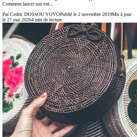
Comment lancer son ent...
Par
Cedric DOSSOU YOVO
Publié le
2 novembre 2019
Mis à jour
le
27 mai 2026
4
min de lecture