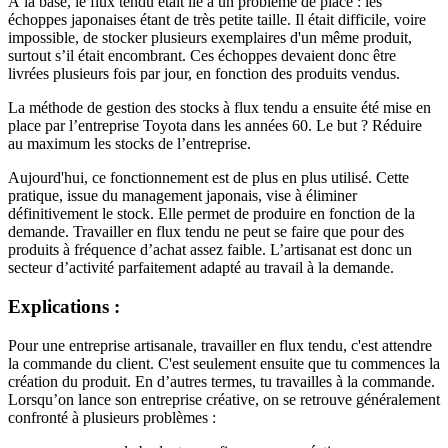
À la base, le flux tendu était lié à un problème de place : les
échoppes japonaises étant de très petite taille. Il était difficile, voire
impossible, de stocker plusieurs exemplaires d'un même produit,
surtout s’il était encombrant. Ces échoppes devaient donc être
livrées plusieurs fois par jour, en fonction des produits vendus.
La méthode de gestion des stocks à flux tendu a ensuite été mise en
place par l’entreprise Toyota dans les années 60. Le but ? Réduire
au maximum les stocks de l’entreprise.
Aujourd'hui, ce fonctionnement est de plus en plus utilisé. Cette
pratique, issue du management japonais, vise à éliminer
définitivement le stock. Elle permet de produire en fonction de la
demande. Travailler en flux tendu ne peut se faire que pour des
produits à fréquence d’achat assez faible. L’artisanat est donc un
secteur d’activité parfaitement adapté au travail à la demande.
Explications :
Pour une entreprise artisanale, travailler en flux tendu, c'est attendre
la commande du client. C'est seulement ensuite que tu commences la
création du produit. En d’autres termes, tu travailles à la commande.
Lorsqu’on lance son entreprise créative, on se retrouve généralement
confronté à plusieurs problèmes :