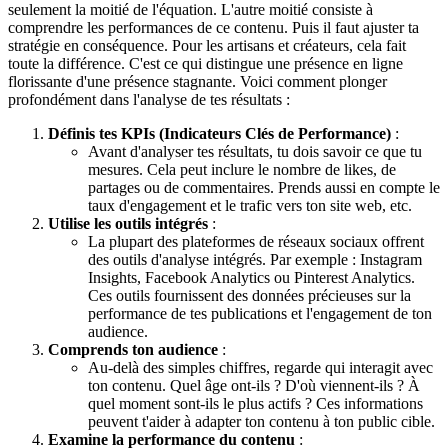
seulement la moitié de l'équation. L'autre moitié consiste à
comprendre les performances de ce contenu. Puis il faut ajuster ta
stratégie en conséquence. Pour les artisans et créateurs, cela fait
toute la différence. C'est ce qui distingue une présence en ligne
florissante d'une présence stagnante. Voici comment plonger
profondément dans l'analyse de tes résultats :
Définis tes KPIs (Indicateurs Clés de Performance)
:
Avant d'analyser tes résultats, tu dois savoir ce que tu
mesures. Cela peut inclure le nombre de likes, de
partages ou de commentaires. Prends aussi en compte le
taux d'engagement et le trafic vers ton site web, etc.
Utilise les outils intégrés
:
La plupart des plateformes de réseaux sociaux offrent
des outils d'analyse intégrés. Par exemple : Instagram
Insights, Facebook Analytics ou Pinterest Analytics.
Ces outils fournissent des données précieuses sur la
performance de tes publications et l'engagement de ton
audience.
Comprends ton audience
:
Au-delà des simples chiffres, regarde qui interagit avec
ton contenu. Quel âge ont-ils ? D'où viennent-ils ? À
quel moment sont-ils le plus actifs ? Ces informations
peuvent t'aider à adapter ton contenu à ton public cible.
Examine la performance du contenu
: