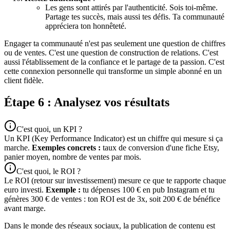
Les gens sont attirés par l'authenticité. Sois toi-même.
Partage tes succès, mais aussi tes défis. Ta communauté
appréciera ton honnêteté.
Engager ta communauté n'est pas seulement une question de chiffres
ou de ventes. C'est une question de construction de relations. C'est
aussi l'établissement de la confiance et le partage de ta passion. C'est
cette connexion personnelle qui transforme un simple abonné en un
client fidèle.
Étape 6 : Analysez vos résultats
C'est quoi, un KPI ?
Un KPI (Key Performance Indicator) est un chiffre qui mesure si ça
marche.
Exemples concrets :
taux de conversion d'une fiche Etsy,
panier moyen, nombre de ventes par mois.
C'est quoi, le ROI ?
Le ROI (retour sur investissement) mesure ce que te rapporte chaque
euro investi.
Exemple :
tu dépenses 100 € en pub Instagram et tu
génères 300 € de ventes : ton ROI est de 3x, soit 200 € de bénéfice
avant marge.
Dans le monde des réseaux sociaux, la publication de contenu est