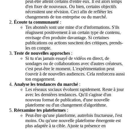
peut-être atteint certains d'entre eux. Il est alors temps
d'en fixer de nouveaux. Ou bien, certains objectifs
nécessitent une révision. Ceci afin de refléter les
changements de ton entreprise ou du marché.
Écoute ta communauté
:
Tes abonnés sont une mine d'or d'informations. S'ils
réagissent positivement à un certain type de contenu,
envisage d'en produire davantage. Si certaines
publications ou actions suscitent des critiques, prends-
les en compte.
Teste de nouvelles approches
:
Si tu n'as jamais essayé de vidéos en direct, de
sondages ou de collaborations avec d'autres créateurs,
c'est peut-être le moment. L'expérimentation peut
t'ouvrir à de nouvelles audiences. Cela renforcera aussi
ton engagement.
Analyse les tendances du marché
:
Les réseaux sociaux évoluent rapidement. Reste à jour
avec les dernières tendances. Qu'il s'agisse d'un
nouveau format de publication, d'une nouvelle
plateforme ou d'un changement d'algorithme.
Réexamine tes plateformes
:
Peut-être qu'une plateforme, autrefois fructueuse, l'est
moins. Ou qu'une nouvelle plateforme émergente est
plus adaptée à ta cible. Ajuste ta présence en