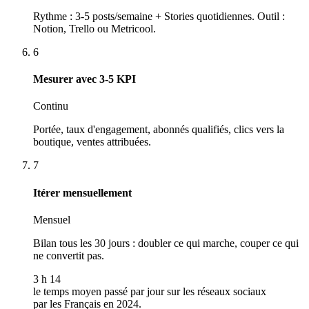
Rythme : 3-5 posts/semaine + Stories quotidiennes. Outil :
Notion, Trello ou Metricool.
6
Mesurer avec 3-5 KPI
Continu
Portée, taux d'engagement, abonnés qualifiés, clics vers la
boutique, ventes attribuées.
7
Itérer mensuellement
Mensuel
Bilan tous les 30 jours : doubler ce qui marche, couper ce qui
ne convertit pas.
3 h 14
le temps moyen passé par jour sur les réseaux sociaux
par les Français en 2024.