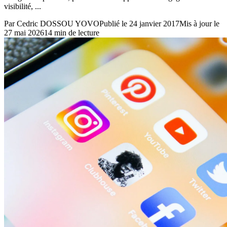
visibilité, ...
Par
Cedric DOSSOU YOVO
Publié le
24 janvier 2017
Mis à jour le
27 mai 2026
14
min de lecture