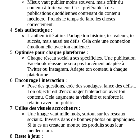
Mieux vaut publier moins souvent, mais offrir du
contenu à forte valeur. C'est préférable à des
publications quotidiennes contenant du contenu
médiocre. Prends le temps de faire les choses
correctement.
Sois authentique
:
L'authenticité attire. Partage ton histoire, tes valeurs, tes
succès, mais aussi tes défis. Cela crée une connexion
émotionnelle avec ton audience.
Optimise pour chaque plateforme
:
Chaque réseau social a ses spécificités. Une publication
Facebook réussie ne sera pas forcément adaptée à
Twitter ou Instagram. Adapte ton contenu à chaque
plateforme.
Encourage l'interaction
:
Pose des questions, crée des sondages, lance des défis...
Ton objectif est d'encourager l'interaction avec ton
contenu. Cela augmente ta visibilité et renforce la
relation avec ton public.
Utilise des visuels accrocheurs
:
Une image vaut mille mots, surtout sur les réseaux
sociaux. Investis dans de bonnes photos ou graphiques.
Si tu es un créateur, montre tes produits sous leur
meilleur jour.
Reste à jour
: