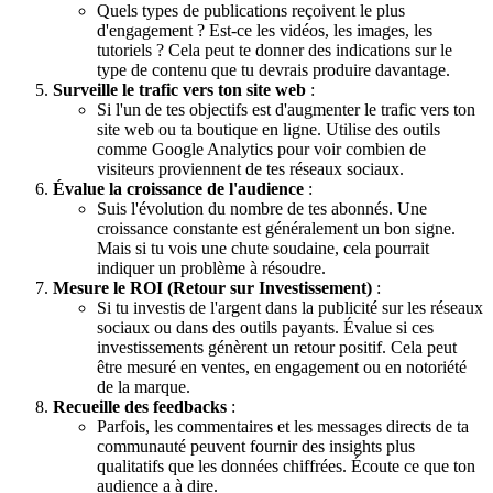
Quels types de publications reçoivent le plus
d'engagement ? Est-ce les vidéos, les images, les
tutoriels ? Cela peut te donner des indications sur le
type de contenu que tu devrais produire davantage.
Surveille le trafic vers ton site web
:
Si l'un de tes objectifs est d'augmenter le trafic vers ton
site web ou ta boutique en ligne. Utilise des outils
comme Google Analytics pour voir combien de
visiteurs proviennent de tes réseaux sociaux.
Évalue la croissance de l'audience
:
Suis l'évolution du nombre de tes abonnés. Une
croissance constante est généralement un bon signe.
Mais si tu vois une chute soudaine, cela pourrait
indiquer un problème à résoudre.
Mesure le ROI (Retour sur Investissement)
:
Si tu investis de l'argent dans la publicité sur les réseaux
sociaux ou dans des outils payants. Évalue si ces
investissements génèrent un retour positif. Cela peut
être mesuré en ventes, en engagement ou en notoriété
de la marque.
Recueille des feedbacks
:
Parfois, les commentaires et les messages directs de ta
communauté peuvent fournir des insights plus
qualitatifs que les données chiffrées. Écoute ce que ton
audience a à dire.