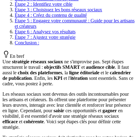
Étape 2 : Identifiez votre cible
Étape 3 : Choisissez les bons réseaux sociaux
Étape 4 : Créez du contenu de qualité
Étape 5 : Engagez votre communauté : Guide pour les artisans
et créateurs
Étape 6 : Analysez vos résultats
Étape 7 : Ajustez votre stratégie
Conclusion :
En bref
Une
stratégie réseaux sociaux
ne s'improvise pas. Sept étapes
structurent le travail :
objectifs SMART
et
audience cible
. Il faut
aussi le
choix des plateformes
, la
ligne éditoriale
et le
calendrier
de publication
. Enfin, les
KPI
et l'
itération
sont essentiels. Sans ce
cadre, vous postez à perte.
Les réseaux sociaux sont devenus des outils incontournables pour
les artisans et créateurs. Ils offrent une plateforme pour présenter
leurs œuvres, interagir avec leur clientèle et renforcer leur présence
en ligne. Cependant, pour
saisir
ces opportunités et
gagner
en
visibilité, il est essentiel d'avoir une stratégie réseaux sociaux
efficace
et
cohérente
. Voici sept étapes clés pour définir cette
stratégie.