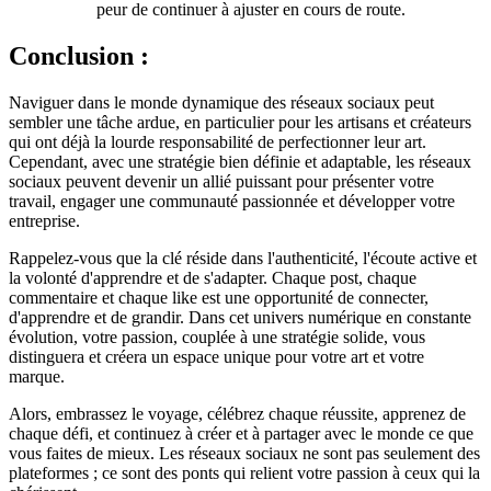
peur de continuer à ajuster en cours de route.
Conclusion :
Naviguer dans le monde dynamique des réseaux sociaux peut
sembler une tâche ardue, en particulier pour les artisans et créateurs
qui ont déjà la lourde responsabilité de perfectionner leur art.
Cependant, avec une stratégie bien définie et adaptable, les réseaux
sociaux peuvent devenir un allié puissant pour présenter votre
travail, engager une communauté passionnée et développer votre
entreprise.
Rappelez-vous que la clé réside dans l'authenticité, l'écoute active et
la volonté d'apprendre et de s'adapter. Chaque post, chaque
commentaire et chaque like est une opportunité de connecter,
d'apprendre et de grandir. Dans cet univers numérique en constante
évolution, votre passion, couplée à une stratégie solide, vous
distinguera et créera un espace unique pour votre art et votre
marque.
Alors, embrassez le voyage, célébrez chaque réussite, apprenez de
chaque défi, et continuez à créer et à partager avec le monde ce que
vous faites de mieux. Les réseaux sociaux ne sont pas seulement des
plateformes ; ce sont des ponts qui relient votre passion à ceux qui la