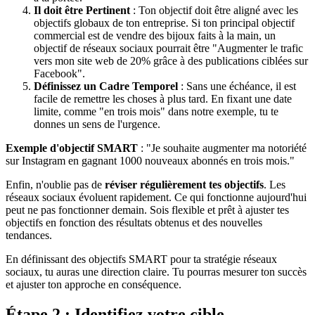
Il doit être Pertinent
: Ton objectif doit être aligné avec les
objectifs globaux de ton entreprise. Si ton principal objectif
commercial est de vendre des bijoux faits à la main, un
objectif de réseaux sociaux pourrait être "Augmenter le trafic
vers mon site web de 20% grâce à des publications ciblées sur
Facebook".
Définissez un Cadre Temporel
: Sans une échéance, il est
facile de remettre les choses à plus tard. En fixant une date
limite, comme "en trois mois" dans notre exemple, tu te
donnes un sens de l'urgence.
Exemple d'objectif SMART
: "Je souhaite augmenter ma notoriété
sur Instagram en gagnant 1000 nouveaux abonnés en trois mois."
Enfin, n'oublie pas de
réviser régulièrement tes objectifs
. Les
réseaux sociaux évoluent rapidement. Ce qui fonctionne aujourd'hui
peut ne pas fonctionner demain. Sois flexible et prêt à ajuster tes
objectifs en fonction des résultats obtenus et des nouvelles
tendances.
En définissant des objectifs SMART pour ta stratégie réseaux
sociaux, tu auras une direction claire. Tu pourras mesurer ton succès
et ajuster ton approche en conséquence.
Étape 2 : Identifiez votre cible