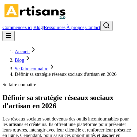
Commencez ici
|
Blog
|
Ressources
|
À propos
|
Contact
Accueil
Blog
Se faire connaitre
Définir sa stratégie réseaux sociaux d'artisan en 2026
Se faire connaitre
Définir sa stratégie réseaux sociaux
d'artisan en 2026
Les réseaux sociaux sont devenus des outils incontournables pour
les artisans et créateurs. Ils offrent une plateforme pour présenter
leurs œuvres, interagir avec leur clientèle et renforcer leur présence
en ligne. Cependant, pour saisir ces opportunités et gagner en