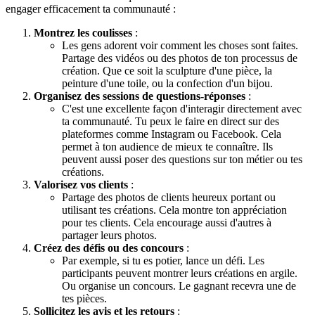
engager efficacement ta communauté :
Montrez les coulisses
:
Les gens adorent voir comment les choses sont faites.
Partage des vidéos ou des photos de ton processus de
création. Que ce soit la sculpture d'une pièce, la
peinture d'une toile, ou la confection d'un bijou.
Organisez des sessions de questions-réponses
:
C'est une excellente façon d'interagir directement avec
ta communauté. Tu peux le faire en direct sur des
plateformes comme Instagram ou Facebook. Cela
permet à ton audience de mieux te connaître. Ils
peuvent aussi poser des questions sur ton métier ou tes
créations.
Valorisez vos clients
:
Partage des photos de clients heureux portant ou
utilisant tes créations. Cela montre ton appréciation
pour tes clients. Cela encourage aussi d'autres à
partager leurs photos.
Créez des défis ou des concours
:
Par exemple, si tu es potier, lance un défi. Les
participants peuvent montrer leurs créations en argile.
Ou organise un concours. Le gagnant recevra une de
tes pièces.
Sollicitez les avis et les retours
: