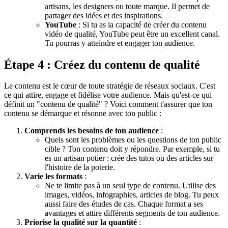
artisans, les designers ou toute marque. Il permet de
partager des idées et des inspirations.
YouTube
: Si tu as la capacité de créer du contenu
vidéo de qualité, YouTube peut être un excellent canal.
Tu pourras y atteindre et engager ton audience.
Étape 4 : Créez du contenu de qualité
Le contenu est le cœur de toute stratégie de réseaux sociaux. C'est
ce qui attire, engage et fidélise votre audience. Mais qu'est-ce qui
définit un "contenu de qualité" ? Voici comment t'assurer que ton
contenu se démarque et résonne avec ton public :
Comprends les besoins de ton audience
:
Quels sont les problèmes ou les questions de ton public
cible ? Ton contenu doit y répondre. Par exemple, si tu
es un artisan potier : crée des tutos ou des articles sur
l'histoire de la poterie.
Varie les formats
:
Ne te limite pas à un seul type de contenu. Utilise des
images, vidéos, infographies, articles de blog. Tu peux
aussi faire des études de cas. Chaque format a ses
avantages et attire différents segments de ton audience.
Priorise la qualité sur la quantité
: