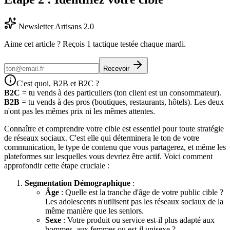
Newsletter Artisans 2.0
Aime cet article ? Reçois 1 tactique testée chaque mardi.
Recevoir
C'est quoi, B2B et B2C ?
B2C
= tu vends à des particuliers (ton client est un consommateur).
B2B
= tu vends à des pros (boutiques, restaurants, hôtels). Les deux
n'ont pas les mêmes prix ni les mêmes attentes.
Connaître et comprendre votre cible est essentiel pour toute stratégie
de réseaux sociaux. C'est elle qui déterminera le ton de votre
communication, le type de contenu que vous partagerez, et même les
plateformes sur lesquelles vous devriez être actif. Voici comment
approfondir cette étape cruciale :
Segmentation Démographique
:
Âge
: Quelle est la tranche d'âge de votre public cible ?
Les adolescents n'utilisent pas les réseaux sociaux de la
même manière que les seniors.
Sexe
: Votre produit ou service est-il plus adapté aux
hommes, aux femmes ou est-il unisexe ?