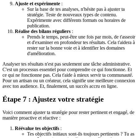
Ajuste et expérimente
:
Sur la base de tes analyses, n'hésite pas à ajuster ta
stratégie. Teste de nouveaux types de contenu.
Expérimente avec différents formats ou horaires de
publication.
Réalise des bilans réguliers
:
Prends le temps, peut-être une fois par mois, de t'asseoir
et d'examiner en profondeur tes résultats. Cela t'aidera à
rester sur la bonne voie et à identifier les domaines
d'amélioration.
Analyser tes résultats n'est pas seulement une tâche administrative.
C'est un processus essentiel pour comprendre ce qui fonctionne. Et
ce qui ne fonctionne pas. Cela t'aide à mieux servir ta communauté.
Pour un artisan ou un créateur, cela signifie une meilleure connexion
avec ton audience. Et, finalement, un succès accru en ligne.
Étape 7 : Ajustez votre stratégie
Voici comment ajuster ta stratégie pour rester pertinent et engagé, de
manière proactive et réactive :
Réévalue tes objectifs
:
Tes objectifs initiaux sont-ils toujours pertinents ? Tu as