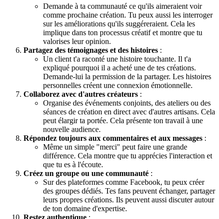
Demande à ta communauté ce qu'ils aimeraient voir
comme prochaine création. Tu peux aussi les interroger
sur les améliorations qu'ils suggéreraient. Cela les
implique dans ton processus créatif et montre que tu
valorises leur opinion.
Partagez des témoignages et des histoires
:
Un client t'a raconté une histoire touchante. Il t'a
expliqué pourquoi il a acheté une de tes créations.
Demande-lui la permission de la partager. Les histoires
personnelles créent une connexion émotionnelle.
Collaborez avec d'autres créateurs
:
Organise des événements conjoints, des ateliers ou des
séances de création en direct avec d'autres artisans. Cela
peut élargir ta portée. Cela présente ton travail à une
nouvelle audience.
Répondez toujours aux commentaires et aux messages
:
Même un simple "merci" peut faire une grande
différence. Cela montre que tu apprécies l'interaction et
que tu es à l'écoute.
Créez un groupe ou une communauté
:
Sur des plateformes comme Facebook, tu peux créer
des groupes dédiés. Tes fans peuvent échanger, partager
leurs propres créations. Ils peuvent aussi discuter autour
de ton domaine d'expertise.
Restez authentique
: