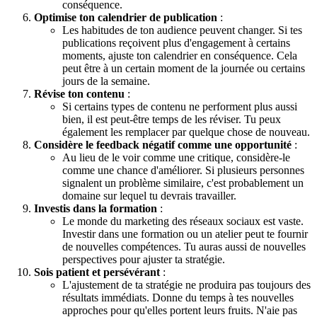
conséquence.
Optimise ton calendrier de publication
:
Les habitudes de ton audience peuvent changer. Si tes
publications reçoivent plus d'engagement à certains
moments, ajuste ton calendrier en conséquence. Cela
peut être à un certain moment de la journée ou certains
jours de la semaine.
Révise ton contenu
:
Si certains types de contenu ne performent plus aussi
bien, il est peut-être temps de les réviser. Tu peux
également les remplacer par quelque chose de nouveau.
Considère le feedback négatif comme une opportunité
:
Au lieu de le voir comme une critique, considère-le
comme une chance d'améliorer. Si plusieurs personnes
signalent un problème similaire, c'est probablement un
domaine sur lequel tu devrais travailler.
Investis dans la formation
:
Le monde du marketing des réseaux sociaux est vaste.
Investir dans une formation ou un atelier peut te fournir
de nouvelles compétences. Tu auras aussi de nouvelles
perspectives pour ajuster ta stratégie.
Sois patient et persévérant
:
L'ajustement de ta stratégie ne produira pas toujours des
résultats immédiats. Donne du temps à tes nouvelles
approches pour qu'elles portent leurs fruits. N'aie pas