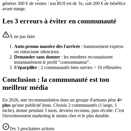
génères 300 € de ventes : ton ROI est de 3x, soit 200 € de bénéfice
avant marge.
Les 3 erreurs à éviter en communauté
À ne pas faire
Auto-promo massive dès l'arrivée
: bannissement express
ou ostracisme silencieux.
Demander sans donner
: les membres reconnaissent
instantanément le profil "consommateur".
S'éparpiller
: 2 communautés bien suivies > 10 effleurées.
Conclusion : la communauté est ton
meilleur média
En 2026, une recommandation dans un groupe d'artisans pèse
4×
plus
qu'une publicité Insta. Choisis 2 communautés (1 large, 1
niche), donne pendant 3 mois, deviens reconnu, puis récolte. C'est
l'investissement marketing le moins cher et le plus durable.
Tes 3 prochaines actions