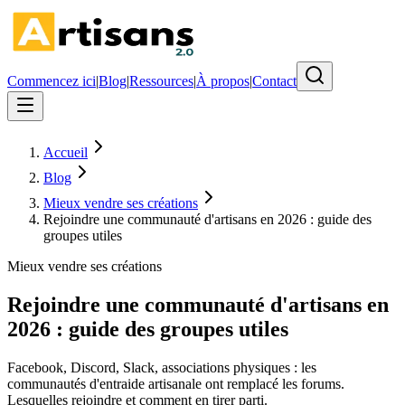
Commencez ici
|
Blog
|
Ressources
|
À propos
|
Contact
Accueil
Blog
Mieux vendre ses créations
Rejoindre une communauté d'artisans en 2026 : guide des
groupes utiles
Mieux vendre ses créations
Rejoindre une communauté d'artisans en
2026 : guide des groupes utiles
Facebook, Discord, Slack, associations physiques : les
communautés d'entraide artisanale ont remplacé les forums.
Lesquelles rejoindre et comment en tirer parti.