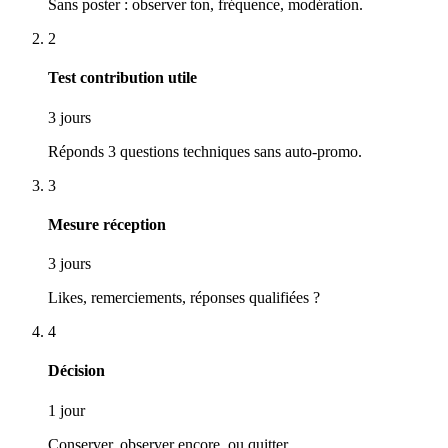
Sans poster : observer ton, fréquence, modération.
2
Test contribution utile
3 jours
Réponds 3 questions techniques sans auto-promo.
3
Mesure réception
3 jours
Likes, remerciements, réponses qualifiées ?
4
Décision
1 jour
Conserver, observer encore, ou quitter.