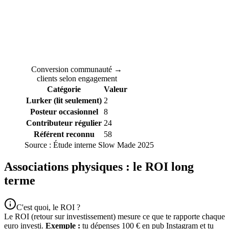
Conversion communauté →
clients selon engagement
Catégorie
Valeur
Lurker (lit seulement)
2
Posteur occasionnel
8
Contributeur régulier
24
Référent reconnu
58
Source :
Étude interne Slow Made 2025
Associations physiques : le ROI long
terme
C'est quoi, le ROI ?
Le ROI (retour sur investissement) mesure ce que te rapporte chaque
euro investi.
Exemple :
tu dépenses 100 € en pub Instagram et tu