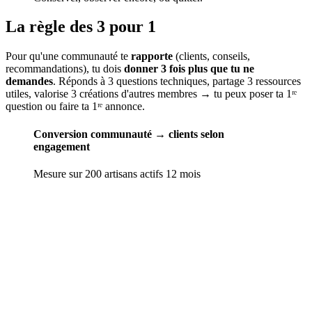
La règle des 3 pour 1
Pour qu'une communauté te
rapporte
(clients, conseils,
recommandations), tu dois
donner 3 fois plus que tu ne
demandes
. Réponds à 3 questions techniques, partage 3 ressources
utiles, valorise 3 créations d'autres membres → tu peux poser ta 1ʳᵉ
question ou faire ta 1ʳᵉ annonce.
Conversion communauté → clients selon
engagement
Mesure sur 200 artisans actifs 12 mois