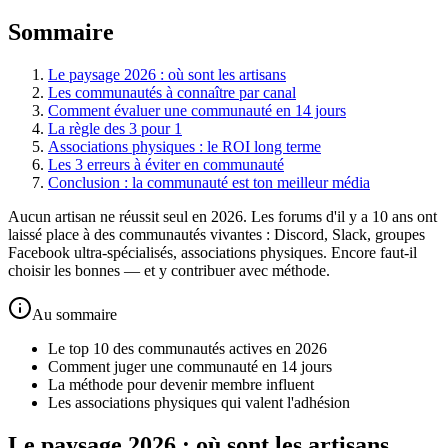
Sommaire
Le paysage 2026 : où sont les artisans
Les communautés à connaître par canal
Comment évaluer une communauté en 14 jours
La règle des 3 pour 1
Associations physiques : le ROI long terme
Les 3 erreurs à éviter en communauté
Conclusion : la communauté est ton meilleur média
Aucun artisan ne réussit seul en 2026. Les forums d'il y a 10 ans ont
laissé place à des communautés vivantes : Discord, Slack, groupes
Facebook ultra-spécialisés, associations physiques. Encore faut-il
choisir les bonnes — et y contribuer avec méthode.
Au sommaire
Le top 10 des communautés actives en 2026
Comment juger une communauté en 14 jours
La méthode pour devenir membre influent
Les associations physiques qui valent l'adhésion
Le paysage 2026 : où sont les artisans