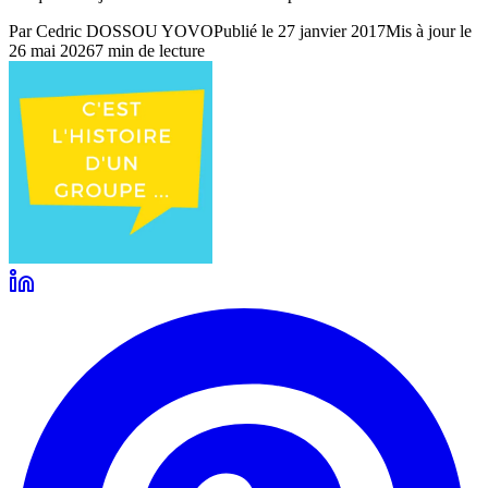
Par
Cedric DOSSOU YOVO
Publié le
27 janvier 2017
Mis à jour le
26 mai 2026
7
min de lecture