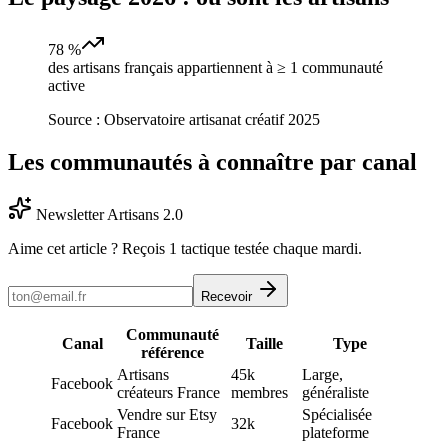
78 %
des artisans français appartiennent à ≥ 1 communauté
active
Source :
Observatoire artisanat créatif 2025
Les communautés à connaître par canal
Newsletter Artisans 2.0
Aime cet article ? Reçois 1 tactique testée chaque mardi.
Recevoir
Communauté
Canal
Taille
Type
référence
Artisans
45k
Large,
Facebook
créateurs France
membres
généraliste
Vendre sur Etsy
Spécialisée
Facebook
32k
France
plateforme